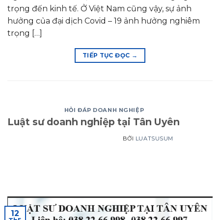
trọng đến kinh tế. Ở Việt Nam cũng vậy, sự ảnh
hưởng của đại dịch Covid – 19 ảnh hưởng nghiêm
trọng […]
TIẾP TỤC ĐỌC
→
HỎI ĐÁP DOANH NGHIỆP
Luật sư doanh nghiệp tại Tân Uyên
BỞI
LUATSUSUM
12