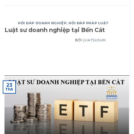
HỎI ĐÁP DOANH NGHIỆP
,
HỎI ĐÁP PHÁP LUẬT
Luật sư doanh nghiệp tại Bến Cát
BỞI
LUATSUSUM
23
Th5