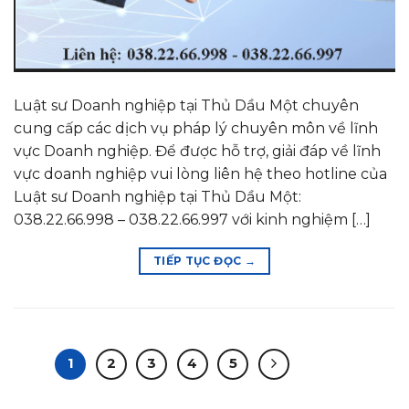
Luật sư Doanh nghiệp tại Thủ Dầu Một chuyên
cung cấp các dịch vụ pháp lý chuyên môn về lĩnh
vực Doanh nghiệp. Để được hỗ trợ, giải đáp về lĩnh
vực doanh nghiệp vui lòng liên hệ theo hotline của
Luật sư Doanh nghiệp tại Thủ Dầu Một:
038.22.66.998 – 038.22.66.997 với kinh nghiệm […]
TIẾP TỤC ĐỌC
→
1
2
3
4
5