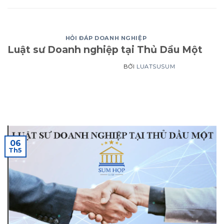
HỎI ĐÁP DOANH NGHIỆP
Luật sư Doanh nghiệp tại Thủ Dầu Một
BỞI
LUATSUSUM
06
Th5