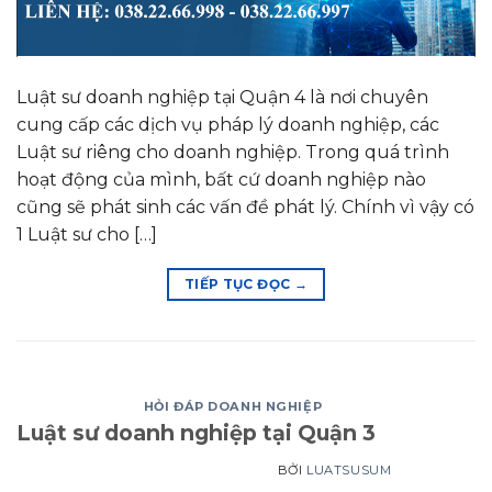
Luật sư doanh nghiệp tại Quận 4 là nơi chuyên
cung cấp các dịch vụ pháp lý doanh nghiệp, các
Luật sư riêng cho doanh nghiệp. Trong quá trình
hoạt động của mình, bất cứ doanh nghiệp nào
cũng sẽ phát sinh các vấn đề phát lý. Chính vì vậy có
1 Luật sư cho […]
TIẾP TỤC ĐỌC
→
HỎI ĐÁP DOANH NGHIỆP
Luật sư doanh nghiệp tại Quận 3
BỞI
LUATSUSUM