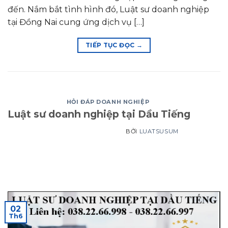
đến. Nắm bắt tình hình đó, Luật sư doanh nghiệp
tại Đồng Nai cung ứng dịch vụ […]
TIẾP TỤC ĐỌC
→
HỎI ĐÁP DOANH NGHIỆP
Luật sư doanh nghiệp tại Dầu Tiếng
BỞI
LUATSUSUM
02
Th6