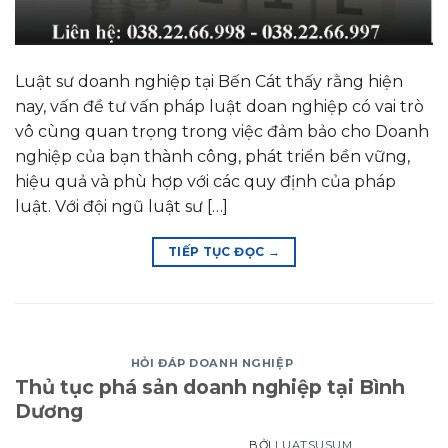
Luật sư doanh nghiệp tại Bến Cát thấy rằng hiện
nay, vấn đề tư vấn pháp luật doan nghiệp có vai trò
vô cùng quan trọng trong việc đảm bảo cho Doanh
nghiệp của bạn thành công, phát triển bền vững,
hiệu quả và phù hợp với các quy định của pháp
luật. Với đội ngũ luật sư […]
TIẾP TỤC ĐỌC
→
HỎI ĐÁP DOANH NGHIỆP
Thủ tục phá sản doanh nghiệp tại Bình
Dương
BỞI
LUATSUSUM