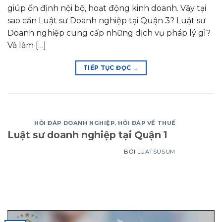
giúp ổn định nội bộ, hoạt động kinh doanh. Vậy tại
sao cần Luật sư Doanh nghiệp tại Quận 3? Luật sư
Doanh nghiệp cung cấp những dịch vụ pháp lý gì?
Và làm […]
TIẾP TỤC ĐỌC
→
HỎI ĐÁP DOANH NGHIỆP
,
HỎI ĐÁP VỀ THUẾ
Luật sư doanh nghiệp tại Quận 1
BỞI
LUATSUSUM