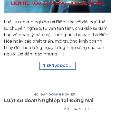
Luật sư doanh nghiệp tại Biên Hòa với đội ngũ luật
sư chuyên nghiệp, tư vấn tận tâm, chu đáo sẽ đảm
bảo về pháp lý, bảo mật thông tin cho bạn. Tại Biên
Hòa ngày các phát triển, môi trường kinh doanh
thay đổi theo từng ngày, từng nhịp sống của con
người. Để đảm bảo những […]
TIẾP TỤC ĐỌC
→
HỎI ĐÁP DOANH NGHIỆP
Luật sư doanh nghiệp tại Đồng Nai
BỞI
LUATSUSUM