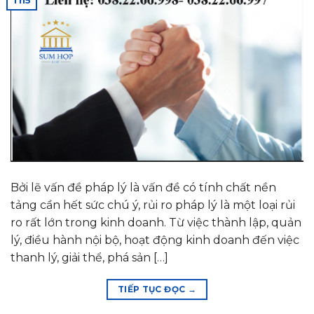
Th5
Bởi lẽ vấn đề pháp lý là vấn đề có tính chất nền
tảng cần hết sức chú ý, rủi ro pháp lý là một loại rủi
ro rất lớn trong kinh doanh. Từ việc thành lập, quản
lý, điều hành nội bộ, hoạt động kinh doanh đến việc
thanh lý, giải thể, phá sản […]
TIẾP TỤC ĐỌC
→