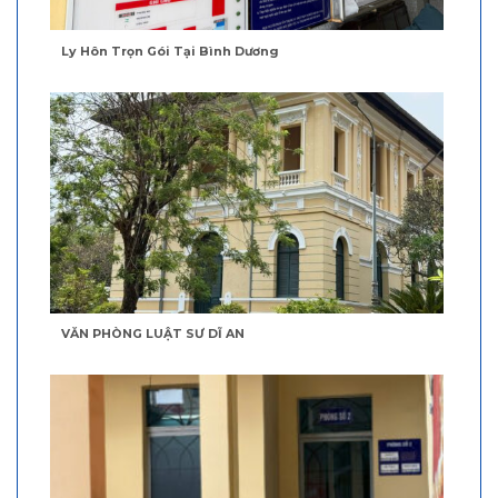
Ly Hôn Trọn Gói Tại Bình Dương
VĂN PHÒNG LUẬT SƯ DĨ AN