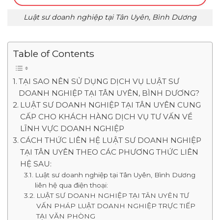
Luật sư doanh nghiệp tại Tân Uyên, Bình Dương
Table of Contents
TẠI SAO NÊN SỬ DỤNG DỊCH VỤ LUẬT SƯ
DOANH NGHIỆP TẠI TÂN UYÊN, BÌNH DƯƠNG?
LUẬT SƯ DOANH NGHIỆP TẠI TÂN UYÊN CUNG
CẤP CHO KHÁCH HÀNG DỊCH VỤ TƯ VẤN VỀ
LĨNH VỰC DOANH NGHIỆP
CÁCH THỨC LIÊN HỆ LUẬT SƯ DOANH NGHIỆP
TẠI TÂN UYÊN THEO CÁC PHƯƠNG THỨC LIÊN
HỆ SAU:
Luật sư doanh nghiệp tại Tân Uyên, Bình Dương
liên hệ qua điện thoại:
LUẬT SƯ DOANH NGHIỆP TẠI TÂN UYÊN TƯ
VẤN PHÁP LUẬT DOANH NGHIỆP TRỰC TIẾP
TẠI VĂN PHÒNG