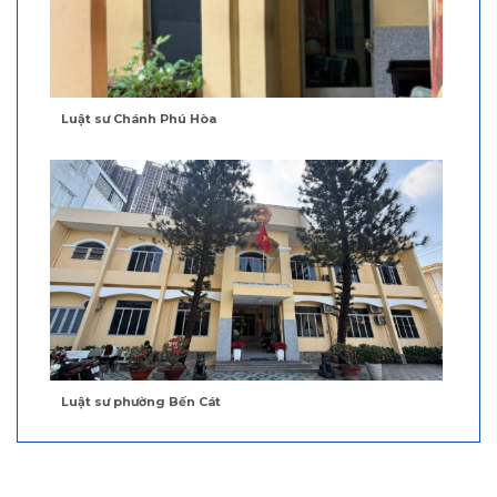
Luật sư Chánh Phú Hòa
Luật sư phường Bến Cát