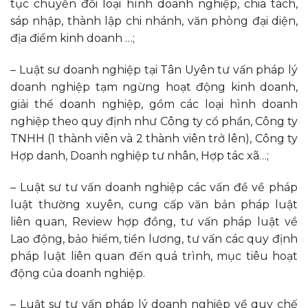
tục chuyển đổi loại hình doanh nghiệp, chia tách,
sáp nhập, thành lập chi nhánh, văn phòng đại diện,
địa điểm kinh doanh …;
– Luật sư doanh nghiệp tại Tân Uyên tư vấn pháp lý
doanh nghiệp tạm ngừng hoạt động kinh doanh,
giải thể doanh nghiệp, gồm các loại hình doanh
nghiệp theo quy định như Công ty cổ phần, Công ty
TNHH (1 thành viên và 2 thành viên trở lên), Công ty
Hợp danh, Doanh nghiệp tư nhân, Hợp tác xã…;
– Luật sư tư vấn doanh nghiệp các vấn đề về pháp
luật thường xuyên, cung cấp văn bản pháp luật
liên quan, Review hợp đồng, tư vấn pháp luật về
Lao động, bảo hiểm, tiền lương, tư vấn các quy định
pháp luật liên quan đến quá trình, mục tiêu hoạt
động của doanh nghiệp.
– Luật sư tư vấn pháp lý doanh nghiệp về quy chế