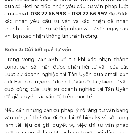
qua số Hotline tiếp nhận yêu cầu tư vấn pháp luật
qua email:
038.22.66.998 – 038.22.66.997
để được
xác nhận yêu cầu tư vấn và xác nhận đã nhận
thanh toán. Luật sư sẽ tiếp nhận và tư vấn ngay sau
khi bạn xác nhận thông tin thành công.
Bước 3: Gửi kết quả tư vấn:
Trong vòng 24h-48h kể từ khi xác nhận thành
công, bạn sẽ nhận được phản hồi tư vấn của các
Luật sư doanh nghiệp tại Tân Uyên qua email bạn
gửi. Bạn có quyền sử dụng tư vấn đó là ý kiến tư vấn
cuối cùng của Luật sư doanh nghiệp tại Tân Uyên
để giải quyết các vấn đề trên thực tế.
Nếu cần những căn cứ pháp lý rõ ràng, tư vấn bằng
văn bản, có thể đọc đi đọc lại để hiểu kỹ và sử dụng
làm tài liệu để giải quyết vụ việc thì tư vấn pháp
luật qua email là một dịch vụ tuyệt vời dành cho