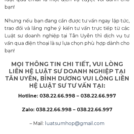
bạn!
Nhưng nếu bạn đang cần được tư vấn ngay lập tức,
trao đổi và lắng nghe ý kiến tư vấn trực tiếp từ các
Luật sư doanh nghiệp tại Tân Uyên thì dịch vụ tư
vấn qua điện thoại là sự lựa chọn phù hợp dành cho
bạn!
MỌI THÔNG TIN CHI TIẾT, VUI LÒNG
LIÊN HỆ LUẬT SƯ DOANH NGHIỆP TẠI
TÂN UYÊN, BÌNH DƯƠNG VUI LÒNG LIÊN
HỆ LUẬT SƯ TƯ VẤN TẠI:
Hotline: 038.22.66.998 – 038.22.66.997
Zalo: 038.22.66.998 – 038.22.66.997
– Mail:
luatsumhop@gmail.com