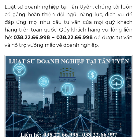
Luật sư doanh nghiệp tại Tân Uyên, chúng tôi luôn
cố gắng hoàn thiện đội ngũ, năng lực, dịch vụ để
đáp ứng mọi nhu cầu tư vấn của mọi quý khách
hàng trên toàn quốc! Qúy khách hàng vui lòng liên
hệ:
038.22.66.998 – 038.22.66.998
để được tư vấn
và hỗ trợ vướng mắc về doanh nghiệp.