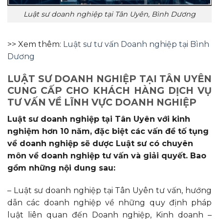
Luật sư doanh nghiệp tại Tân Uyên, Bình Dương
>> Xem thêm:
Luật sư tư vấn Doanh nghiệp tại Bình
Dương
LUẬT SƯ DOANH NGHIỆP TẠI TÂN UYÊN
CUNG CẤP CHO KHÁCH HÀNG DỊCH VỤ
TƯ VẤN VỀ LĨNH VỰC DOANH NGHIỆP
Luật sư doanh nghiệp tại Tân Uyên với kinh
nghiệm hơn 10 năm, đặc biệt các vấn đề tố tụng
về doanh nghiệp sẽ dược Luật sư có chuyên
môn về doanh nghiệp tư vấn và giải quyết. Bao
gồm những nội dung sau:
– Luật sư doanh nghiệp tại Tân Uyên tư vấn, hướng
dẫn các doanh nghiệp về những quy định pháp
luật liên quan đến Doanh nghiệp, Kinh doanh –