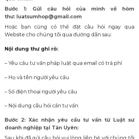
Bước 1: Gửi câu hỏi của mình về hòm
thư:
luatsumhop@gmail.com
Hoặc bạn cũng có thể đặt câu hỏi ngay qua
Website cho chúng tôi qua đường dẫn sau:
Nội dung thư ghi rõ:
– Yêu cầu tư vấn pháp luật qua email có trả phí
– Họ và tên người yêu cầu
– Số điện thoại người yêu cầu
– Nội dung câu hỏi cần tư vấn
Bước 2: Xác nhận yêu cầu tư vấn từ Luật sư
doanh nghiệp tại Tân Uyên:
Sau khi đã gửi câu hỏi vui lòng liên hệ với chúng tôi