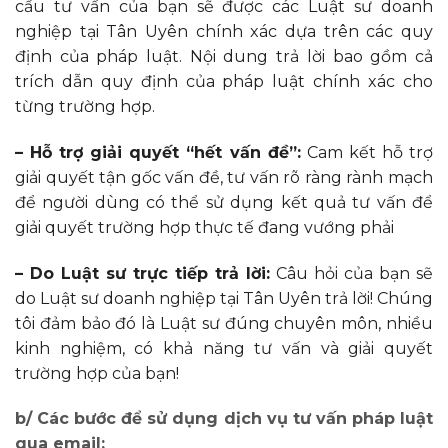
cầu tư vấn của bạn sẽ được các Luật sư doanh
nghiệp tại Tân Uyên chính xác dựa trên các quy
định của pháp luật. Nội dung trả lời bao gồm cả
trích dẫn quy định của pháp luật chính xác cho
từng trường hợp.
– Hỗ trợ giải quyết “hết vấn đề”:
Cam kết hỗ trợ
giải quyết tận gốc vấn đề, tư vấn rõ ràng rành mạch
để người dùng có thể sử dụng kết quả tư vấn để
giải quyết trường hợp thực tế đang vướng phải
– Do Luật sư trực tiếp trả lời:
Câu hỏi của bạn sẽ
do Luật sư doanh nghiệp tại Tân Uyên trả lời! Chúng
tôi đảm bảo đó là Luật sư đúng chuyên môn, nhiều
kinh nghiệm, có khả năng tư vấn và giải quyết
trường hợp của bạn!
b/ Các bước để sử dụng dịch vụ tư vấn pháp luật
qua email: