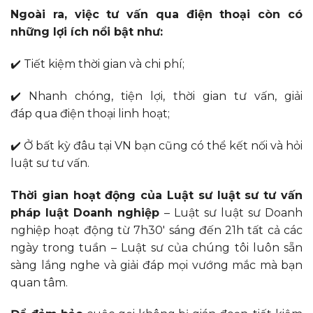
Ngoài ra, việc tư vấn qua điện thoại còn có
những lợi ích nổi bật như:
✔️ Tiết kiệm thời gian và chi phí;
✔️ Nhanh chóng, tiện lợi, thời gian tư vấn, giải
đáp qua điện thoại linh hoạt;
✔️ Ở bất kỳ đâu tại VN bạn cũng có thể kết nối và hỏi
luật sư tư vấn.
Thời gian hoạt động của Luật sư luật sư tư vấn
pháp luật Doanh nghiệp
– Luật sư luật sư Doanh
nghiệp hoạt động từ 7h30′ sáng đến 21h tất cả các
ngày trong tuần – Luật sư của chúng tôi luôn sẵn
sàng lắng nghe và giải đáp mọi vướng mắc mà bạn
quan tâm.