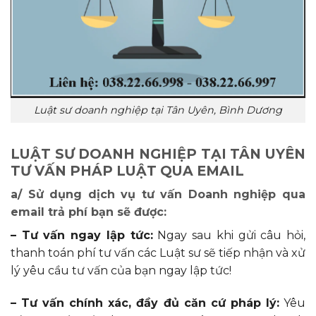
Luật sư doanh nghiệp tại Tân Uyên, Bình Dương
LUẬT SƯ DOANH NGHIỆP TẠI TÂN UYÊN
TƯ VẤN PHÁP LUẬT QUA EMAIL
a/ Sử dụng dịch vụ tư vấn Doanh nghiệp qua
email trả phí bạn sẽ được:
– Tư vấn ngay lập tức:
Ngay sau khi gửi câu hỏi,
thanh toán phí tư vấn các Luật sư sẽ tiếp nhận và xử
lý yêu cầu tư vấn của bạn ngay lập tức!
– Tư vấn chính xác, đầy đủ căn cứ pháp lý:
Yêu