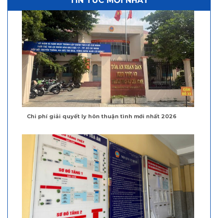
TIN TỨC MỚI NHẤT
Chi phí giải quyết ly hôn thuận tình mới nhất 2026