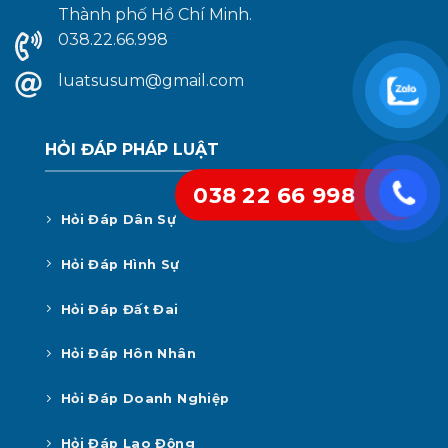
Thành phố Hồ Chí Minh.
038.22.66.998
luatsusum@gmail.com
HỎI ĐÁP PHÁP LUẬT
038 22 66 998
Hỏi Đáp Dân Sự
Hỏi Đáp Hình Sự
Hỏi Đáp Đất Đai
Hỏi Đáp Hôn Nhân
Hỏi Đáp Doanh Nghiệp
Hỏi Đáp Lao Động