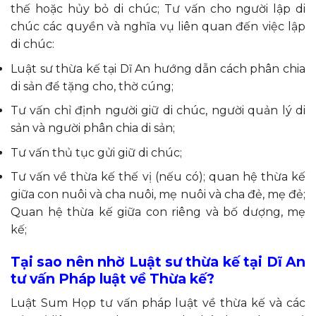
thế hoặc hủy bỏ di chúc; Tư vấn cho người lập di
chúc các quyền và nghĩa vụ liên quan đến việc lập
di chúc:
Luật sư thừa kế tại Dĩ An hướng dẫn cách phân chia
di sản để tặng cho, thờ cúng;
Tư vấn chỉ định người giữ di chúc, người quản lý di
sản và người phân chia di sản;
Tư vấn thủ tục gửi giữ di chúc;
Tư vấn về thừa kế thế vị (nếu có); quan hệ thừa kế
giữa con nuôi và cha nuôi, mẹ nuôi và cha đẻ, mẹ đẻ;
Quan hệ thừa kế giữa con riêng và bố dượng, mẹ
kế;
Tại sao nên nhờ Luật sư thừa kế tại Dĩ An
tư vấn Pháp luật về Thừa kế?
Luật Sum Họp tư vấn pháp luật về thừa kế và các