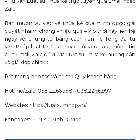
– Tư vấn Luật sư Thừa kế trực tuyến qua Email hoặc
Zalo.
Bạn muốn vụ việc về thừa kế của mình được giải
quyết nhanh chóng – hiệu quả – kịp thời hãy liên hệ
ngay với chúng tôi bằng cách liên hệ Tổng đài tư
vấn Pháp luật thừa kế hoặc gửi yêu cầu, thông tin
qua Email, Zalo để được Luật sư Thừa kế hướng dẫn
và giải đáp chi tiết.
Rất mong hợp tác và hỗ trợ Quý khách hàng!
Hotline/Zalo: 038.22.66.998 – 038.22.66.997
Websites:
https://luatsumhop.vn/
Fanpages:
Luật sư Bình Dương