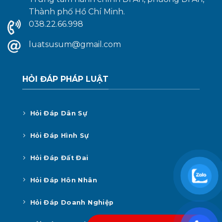
Thành phố Hồ Chí Minh.
038.22.66.998
luatsusum@gmail.com
HỎI ĐÁP PHÁP LUẬT
Hỏi Đáp Dân Sự
Hỏi Đáp Hình Sự
Hỏi Đáp Đất Đai
Hỏi Đáp Hôn Nhân
Hỏi Đáp Doanh Nghiệp