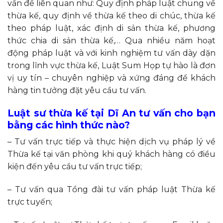
vấn đề liên quan như: Quy định pháp luật chung về
thừa kế, quy định về thừa kế theo di chúc, thừa kế
theo pháp luật, xác định di sản thừa kế, phương
thức chia di sản thừa kế,… Qua nhiều năm hoạt
động pháp luật và với kinh nghiệm tư vấn dày dặn
trong lĩnh vực thừa kế, Luật Sum Họp tự hào là đơn
vị uy tín – chuyên nghiệp và xứng đáng để khách
hàng tin tưởng đặt yêu cầu tư vấn.
Luật sư thừa kế tại Dĩ An tư vấn cho bạn
bằng các hình thức nào?
– Tư vấn trực tiếp và thực hiện dịch vụ pháp lý về
Thừa kế tại văn phòng khi quý khách hàng có điều
kiện đến yêu cầu tư vấn trực tiếp;
– Tư vấn qua Tổng đài tư vấn pháp luật Thừa kế
trực tuyến;