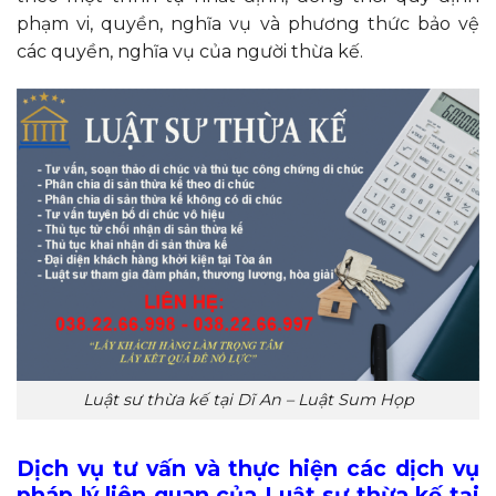
phạm vi, quyền, nghĩa vụ và phương thức bảo vệ
các quyền, nghĩa vụ của người thừa kế.
Luật sư thừa kế tại Dĩ An – Luật Sum Họp
Dịch vụ tư vấn và thực hiện các dịch vụ
pháp lý liên quan của Luật sư thừa kế tại