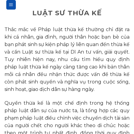
Bỏ
qua
LUẬT SƯ THỪA KẾ
nội
dung
Thắc mắc về Pháp luật thừa kế thường chỉ đặt ra
khi cá nhân, gia đình, người thân hoặc bạn bè của
bạn phát sinh sự kiện pháp lý liên quan đến thừa kế
và cần Luật sư thừa kế tại Dĩ An tư vấn, giải quyết.
Tuy nhiên hiện nay, nhu cầu tìm hiểu quy định
pháp luật thừa kế ngày càng tăng cao khi bản thân
mỗi cá nhân đều nhận thức được vấn đề thừa kế
còn phát sinh quyền và nghĩa vụ trong cuộc sống,
sinh hoạt, giao dịch dân sự hàng ngày.
Quyền thừa kế là một chế định trong hệ thống
pháp luật dân sự của nước ta, là tổng hợp các quy
phạm pháp luật điều chỉnh việc chuyển dịch tài sản
của người chết cho người khác theo di chúc hoặc
theo một trình tự nhất định, đồng thời quy định