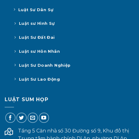
Luật Sư Dân Sự
Luật sư Hình Sự
Luật Sư Đất Đai
Luật sư Hôn Nhân
Luật Sư Doanh Nghiệp
Luật Sư Lao Động
LUẬT SUM HỌP
Tầng 5 Căn nhà số 30 Đường số 9, Khu đô thị
Trung tâm hành chính Dĩ An, phường Dĩ An,