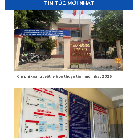
TIN TỨC MỚI NHẤT
Chi phí giải quyết ly hôn thuận tình mới nhất 2026