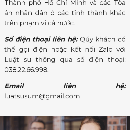
Thành phố Hồ Chí Minh và các Tòa
án nhân dân ở các tỉnh thành khác
trên phạm vi cả nước.
Số điện thoại liên hệ:
Qúy khách có
thể gọi điện hoặc kết nối Zalo với
Luật sư thông qua số điện thoại:
038.22.66.998.
Email liên hệ:
luatsusum@gmail.com