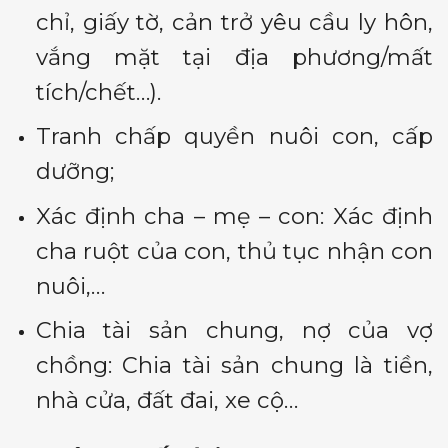
chỉ, giấy tờ, cản trở yêu cầu ly hôn,
vắng mặt tại địa phương/mất
tích/chết…).
Tranh chấp quyền nuôi con, cấp
dưỡng;
Xác định cha – mẹ – con: Xác định
cha ruột của con, thủ tục nhận con
nuôi,…
Chia tài sản chung, nợ của vợ
chồng: Chia tài sản chung là tiền,
nhà cửa, đất đai, xe cộ…