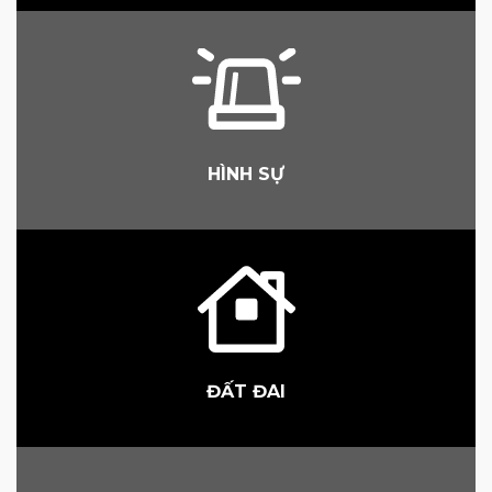
HÌNH SỰ
ĐẤT ĐAI