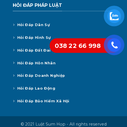
HỎI ĐÁP PHÁP LUẬT
Hỏi Đáp Dân Sự
Hỏi Đáp Hình Sự
038 22 66 998
Hỏi Đáp Đất Đai
Hỏi Đáp Hôn Nhân
Hỏi Đáp Doanh Nghiệp
Hỏi Đáp Lao Động
Hỏi Đáp Bảo Hiểm Xã Hội
© 2021 Luật Sum Họp - All rights reserved