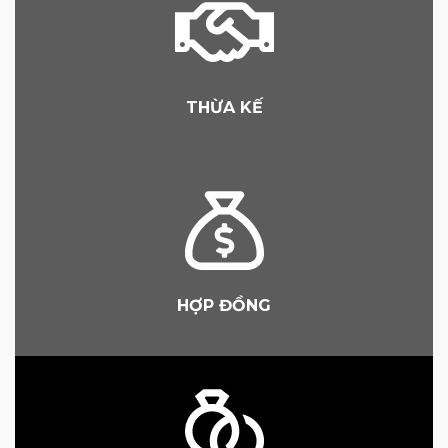
THỪA KẾ
HỢP ĐỒNG