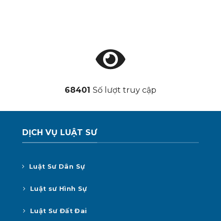
68401
Số lượt truy cập
DỊCH VỤ LUẬT SƯ
Luật Sư Dân Sự
Luật sư Hình Sự
Luật Sư Đất Đai