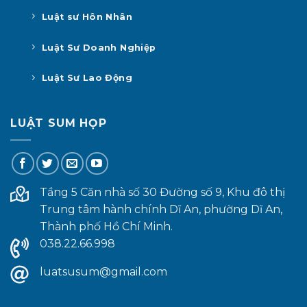
Luật sư Hôn Nhân
Luật Sư Doanh Nghiệp
Luật Sư Lao Động
LUẬT SUM HỌP
Tầng 5 Căn nhà số 30 Đường số 9, Khu đô thị
Trung tâm hành chính Dĩ An, phường Dĩ An,
Thành phố Hồ Chí Minh.
038.22.66.998
luatsusum@gmail.com