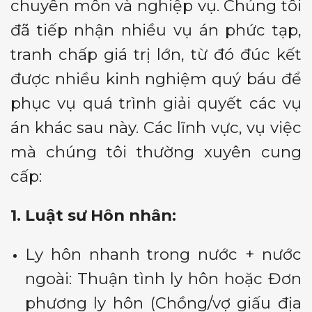
chuyên môn và nghiệp vụ. Chúng tôi
đã tiếp nhận nhiều vụ án phức tạp,
tranh chấp giá trị lớn, từ đó đúc kết
được nhiều kinh nghiệm quý báu để
phục vụ quá trình giải quyết các vụ
án khác sau này. Các lĩnh vực, vụ việc
mà chúng tôi thường xuyên cung
cấp:
1. Luật sư Hôn nhân:
Ly hôn nhanh trong nước + nước
ngoài: Thuận tình ly hôn hoặc Đơn
phương ly hôn (Chồng/vợ giấu địa