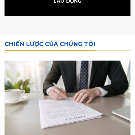
LAO ĐỘNG
CHIẾN LƯỢC CỦA CHÚNG TÔI