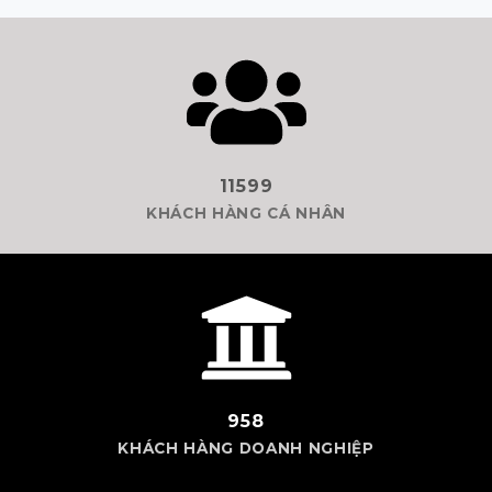
11599
KHÁCH HÀNG CÁ NHÂN
958
KHÁCH HÀNG DOANH NGHIỆP