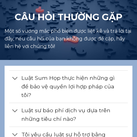
CÂU HỎI THƯỜNG GẶP
Một số vướng mắc phổ biến được liệt kê và trả lời tại
đây, nếu câu hỏi của bạn không được đề cập, hãy
liên hệ với chúng tôi!
Luật Sum Họp thực hiện những gì
để bảo vệ quyền lợi hợp pháp của
tôi?
Luật sư báo phí dịch vụ dựa trên
những tiêu chí nào?
Tôi yêu cầu luật sư hỗ trợ bằng