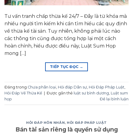
Tư vấn tranh chấp thừa kế 24/7 – Đây là từ khóa mà
nhiều người tìm kiếm khi cần tìm hiểu các quy định
về thừa kế tài sản. Tuy nhiên, không phải lúc nào
các thông tin cũng được tổng hợp lại một cách
hoàn chỉnh, hiểu được điều này, Luật Sum Họp
mong […]
TIẾP TỤC ĐỌC
→
Đăng trong
Chưa phân loại
,
Hỏi đáp Dân sự
,
Hỏi Đáp Pháp Luật
,
Hỏi Đáp Về Thừa Kế
|
Được gắn thẻ
luật sư bình dương
,
Luật sum
họp
Để lại bình luận
HỎI ĐÁP HÔN NHÂN
,
HỎI ĐÁP PHÁP LUẬT
Bán tài sản riêng là quyền sử dụng