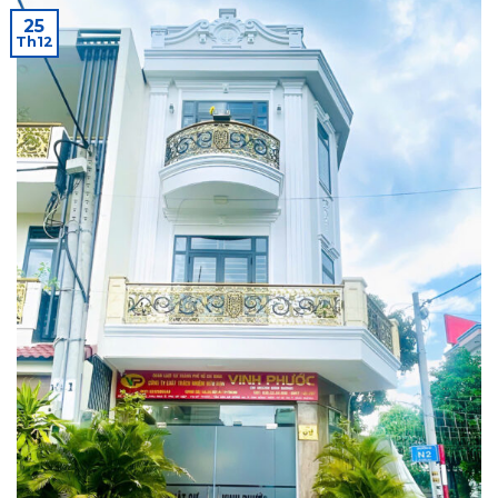
25
Th12