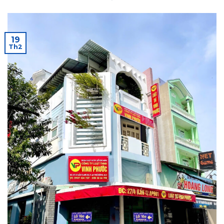
19
Th2