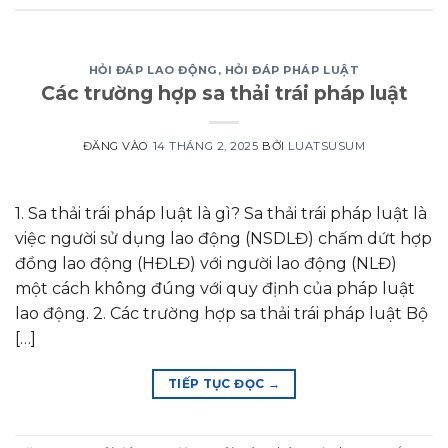
HỎI ĐÁP LAO ĐỘNG
,
HỎI ĐÁP PHÁP LUẬT
Các trường hợp sa thải trái pháp luật
ĐĂNG VÀO
14 THÁNG 2, 2025
BỞI
LUATSUSUM
1. Sa thải trái pháp luật là gì? Sa thải trái pháp luật là
việc người sử dụng lao động (NSDLĐ) chấm dứt hợp
đồng lao động (HĐLĐ) với người lao động (NLĐ)
một cách không đúng với quy định của pháp luật
lao động. 2. Các trường hợp sa thải trái pháp luật Bộ
[…]
TIẾP TỤC ĐỌC
→