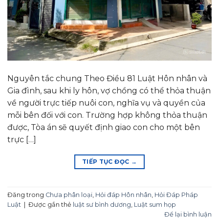
Nguyên tắc chung Theo Điều 81 Luật Hôn nhân và
Gia đình, sau khi ly hôn, vợ chồng có thể thỏa thuận
về người trực tiếp nuôi con, nghĩa vụ và quyền của
mỗi bên đối với con. Trường hợp không thỏa thuận
được, Tòa án sẽ quyết định giao con cho một bên
trực […]
TIẾP TỤC ĐỌC
→
Đăng trong
Chưa phân loại
,
Hỏi đáp Hôn nhân
,
Hỏi Đáp Pháp
Luật
|
Được gắn thẻ
luật sư bình dương
,
Luật sum họp
Để lại bình luận