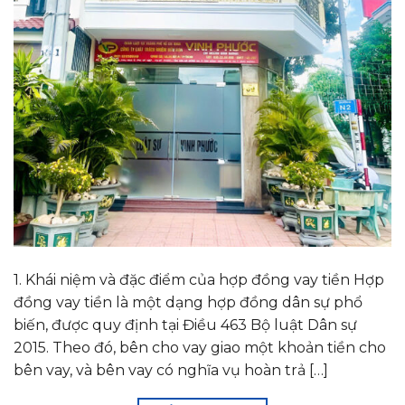
1. Khái niệm và đặc điểm của hợp đồng vay tiền Hợp
đồng vay tiền là một dạng hợp đồng dân sự phổ
biến, được quy định tại Điều 463 Bộ luật Dân sự
2015. Theo đó, bên cho vay giao một khoản tiền cho
bên vay, và bên vay có nghĩa vụ hoàn trả […]