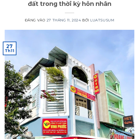
đất trong thời kỳ hôn nhân
ĐĂNG VÀO
27 THÁNG 11, 2024
BỞI
LUATSUSUM
27
Th11