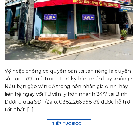
Vợ hoặc chồng có quyền bán tài sản riêng là quyền
sử dụng đất mà trong thời kỳ hôn nhân hay không?
Nếu bạn gặp vấn đề trong hôn nhân gia đình. hãy
liên hệ ngay với Tư vấn ly hôn nhanh 24/7 tại Bình
Dương qua SĐT/Zalo: 0382.266.998 để được hỗ trợ
tốt nhất. […]
TIẾP TỤC ĐỌC
→