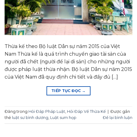
Thừa kế theo Bộ luật Dân sự năm 2015 của Việt
Nam Thừa kế là quá trình chuyển giao tài sản của
người đã chết (người để lại di sản) cho những người
được pháp luật thừa nhận. Bộ luật Dân sự năm 2015
của Việt Nam đã quy định chi tiết và đầy đủ […]
TIẾP TỤC ĐỌC
→
Đăng trong
Hỏi Đáp Pháp Luật
,
Hỏi Đáp Về Thừa Kế
|
Được gắn
thẻ
luật sư bình dương
,
Luật sum họp
Để lại bình luận