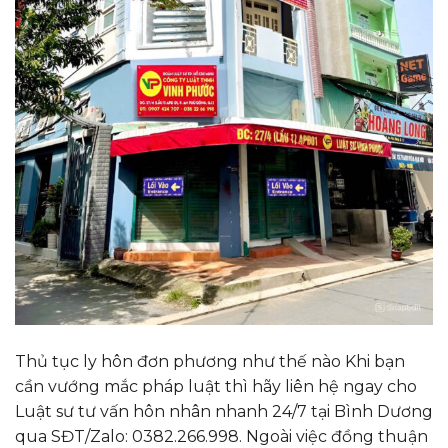
Thủ tục ly hôn đơn phương như thế nào Khi bạn
cần vướng mắc pháp luật thì hãy liên hệ ngay cho
Luật sư tư vấn hôn nhân nhanh 24/7 tại Bình Dương
qua SĐT/Zalo: 0382.266.998. Ngoài việc đồng thuận