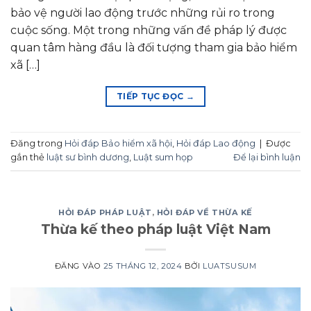
bảo vệ người lao động trước những rủi ro trong
cuộc sống. Một trong những vấn đề pháp lý được
quan tâm hàng đầu là đối tượng tham gia bảo hiểm
xã […]
TIẾP TỤC ĐỌC
→
Đăng trong
Hỏi đáp Bảo hiểm xã hội
,
Hỏi đáp Lao động
|
Được
gắn thẻ
luật sư bình dương
,
Luật sum họp
Để lại bình luận
HỎI ĐÁP PHÁP LUẬT
,
HỎI ĐÁP VỀ THỪA KẾ
Thừa kế theo pháp luật Việt Nam
ĐĂNG VÀO
25 THÁNG 12, 2024
BỞI
LUATSUSUM