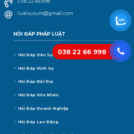
038.22.66.998
luatsusum@gmail.com
HỎI ĐÁP PHÁP LUẬT
038 22 66 998
Hỏi Đáp Dân Sự
Hỏi Đáp Hình Sự
Hỏi Đáp Đất Đai
Hỏi Đáp Hôn Nhân
Hỏi Đáp Doanh Nghiệp
Hỏi Đáp Lao Động