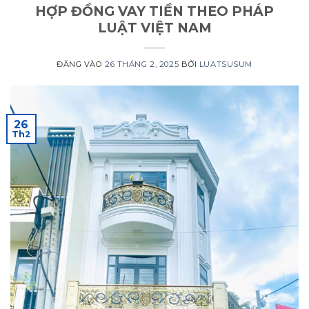
HỢP ĐỒNG VAY TIỀN THEO PHÁP
LUẬT VIỆT NAM
ĐĂNG VÀO
26 THÁNG 2, 2025
BỞI
LUATSUSUM
26
Th2