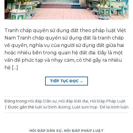
Tranh chấp quyền sử dụng đất theo pháp luật Việt
Nam Tranh chấp quyền sử dụng đất là tranh chấp
về quyền, nghĩa vụ của người sử dụng đất giữa hai
hoặc nhiều bên trong quan hệ đất đai. Đây là một
vấn đề phức tạp và nhạy cảm, có thể gây ra nhiều
hệ […]
TIẾP TỤC ĐỌC
→
Đăng trong
Hỏi đáp Dân sự
,
Hỏi đáp Đất đai
,
Hỏi Đáp Pháp Luật
|
Được gắn thẻ
luật sư bình dương
,
Luật sum họp
Để lại bình luận
HỎI ĐÁP DÂN SỰ
,
HỎI ĐÁP PHÁP LUẬT