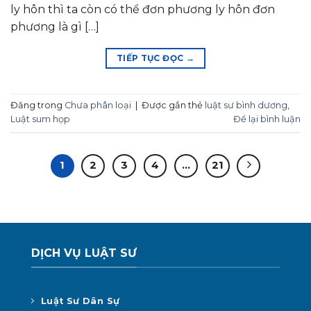
ly hôn thì ta còn có thể đơn phương ly hôn đơn
phương là gì […]
TIẾP TỤC ĐỌC
→
Đăng trong
Chưa phân loại
|
Được gắn thẻ
luật sư bình dương
,
Luật sum họp
Để lại bình luận
1
2
3
4
…
21
DỊCH VỤ LUẬT SƯ
Luật Sư Dân Sự