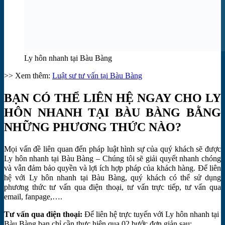
Ly hôn nhanh tại Bàu Bàng
>> Xem thêm:
Luật sư tư vấn tại Bàu Bàng
BẠN CÓ THỂ LIÊN HỆ NGAY CHO LY
HÔN NHANH TẠI BÀU BÀNG BẰNG
NHỮNG PHƯƠNG THỨC NÀO?
Mọi vấn đề liên quan đến pháp luật hình sự của quý khách sẽ được
Ly hôn nhanh tại Bàu Bàng – Chúng tôi sẽ giải quyết nhanh chóng
và vẫn đảm bảo quyền và lợi ích hợp pháp của khách hàng. Để liên
hệ với Ly hôn nhanh tại Bàu Bàng, quý khách có thể sử dụng
phương thức tư vấn qua điện thoại, tư vấn trực tiếp, tư vấn qua
email, fanpage,….
Tư vấn qua điện thoại:
Để liên hệ trực tuyến với Ly hôn nhanh tại
Bàu Bàng bạn chỉ cần thực hiện qua 02 bước đơn giản sau: