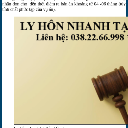
nhận đơn cho đến thời điểm ra bản án khoảng từ 04 -06 tháng (tùy
tính chất phức tạp của vụ án).