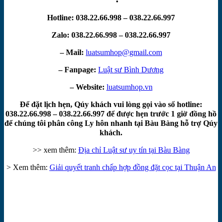
Hotline: 038.22.66.998 – 038.22.66.997
Zalo: 038.22.66.998 – 038.22.66.997
– Mail:
luatsumhop@gmail.com
– Fanpage:
Luật sư Bình Dương
– Website:
luatsumhop.vn
Để đặt lịch hẹn, Qúy khách vui lòng gọi vào số hotline:
038.22.66.998 – 038.22.66.997 để được hẹn trước 1 giờ đồng hồ
để chúng tôi phân công Ly hôn nhanh tại Bàu Bàng hỗ trợ Qúy
khách.
>> xem thêm:
Địa chỉ Luật sư uy tín tại Bàu Bàng
> Xem thêm:
Giải quyết tranh chấp hợp đồng đặt cọc tại Thuận An
TIN TỨC MỚI NHẤT