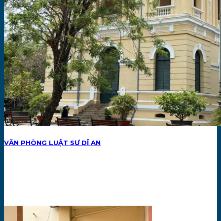
VĂN PHÒNG LUẬT SƯ DĨ AN