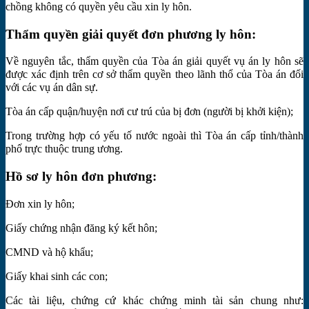
chồng không có quyền yêu cầu xin ly hôn.
Thẩm quyền giải quyết đơn phương ly hôn:
Về nguyên tắc, thẩm quyền của Tòa án giải quyết vụ án ly hôn sẽ
được xác định trên cơ sở thẩm quyền theo lãnh thổ của Tòa án đối
với các vụ án dân sự.
Tòa án cấp quận/huyện nơi cư trú của bị đơn (người bị khởi kiện);
Trong trường hợp có yếu tố nước ngoài thì Tòa án cấp tỉnh/thành
phố trực thuộc trung ương.
Hồ sơ ly hôn đơn phương:
Đơn xin ly hôn;
Giấy chứng nhận đăng ký kết hôn;
CMND và hộ khẩu;
Giấy khai sinh các con;
Các tài liệu, chứng cứ khác chứng minh tài sản chung như: