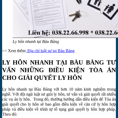
Ly hôn nhanh tại Bàu Bàng
>> Xem thêm:
Địa chỉ luật sư tại Bàu Bàng
LY HÔN NHANH TẠI BÀU BÀNG TƯ
VẤN NHỮNG ĐIỀU KIỆN TÒA ÁN
CHO GIẢI QUYẾT LY HÔN
Ly hôn nhanh tại Bàu Bàng với hơn 10 năm kinh nghiệm trong
nghề. Với đội ngũ luật sư giỏi ly hôn, tư vấn và giải quyết rất nhiều
các vụ án ly hôn. Trong đó, thường hướng dẫn điều kiện để Tòa án
giải quyết cho ly hôn sẽ bao gồm điều kiện về căn cứ ly hôn hợp
pháp và điều kiện về trình tự tố tụng giải quyết ly hôn hợp pháp.
Theo đó: