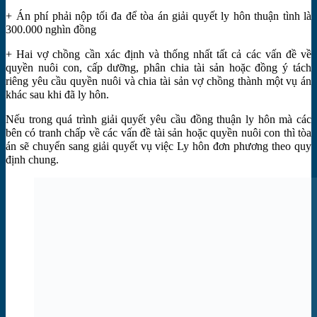
+ Án phí phải nộp tối đa để tòa án giải quyết ly hôn thuận tình là
300.000 nghìn đồng
+ Hai vợ chồng cần xác định và thống nhất tất cả các vấn đề về
quyền nuôi con, cấp dưỡng, phân chia tài sản hoặc đồng ý tách
riêng yêu cầu quyền nuôi và chia tài sản vợ chồng thành một vụ án
khác sau khi đã ly hôn.
Nếu trong quá trình giải quyết yêu cầu đồng thuận ly hôn mà các
bên có tranh chấp về các vấn đề tài sản hoặc quyền nuôi con thì tòa
án sẽ chuyển sang giải quyết vụ việc Ly hôn đơn phương theo quy
định chung.