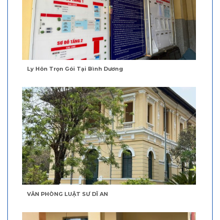
Ly Hôn Trọn Gói Tại Bình Dương
VĂN PHÒNG LUẬT SƯ DĨ AN