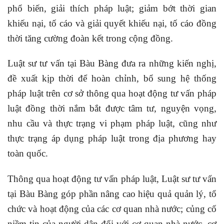
phổ biến, giải thích pháp luật; giảm bớt thời gian
khiếu nại, tố cáo và giải quyết khiếu nại, tố cáo đồng
thời tăng cường đoàn kết trong cộng đồng.
Luật sư tư vấn tại Bàu Bàng đưa ra những kiến nghị,
đề xuất kịp thời để hoàn chỉnh, bổ sung hệ thống
pháp luật trên cơ sở thông qua hoạt động tư vấn pháp
luật đồng thời nắm bắt được tâm tư, nguyện vọng,
nhu cầu và thực trạng vi phạm pháp luật, cũng như
thực trạng áp dụng pháp luật trong địa phương hay
toàn quốc.
Thông qua hoạt động tư vấn pháp luật, Luật sư tư vấn
tại Bàu Bàng góp phần nâng cao hiệu quả quản lý, tổ
chức và hoạt động của các cơ quan nhà nước; củng cố
niềm tin của người dân đối với cơ quan nhà nước, cơ