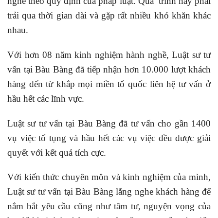
nghề theo quy định của pháp luật. Quá trình này phải
trải qua thời gian dài và gặp rất nhiều khó khăn khác
nhau.
Với hơn 08 năm kinh nghiệm hành nghề, Luật sư tư
vấn tại Bàu Bàng đã tiếp nhận hơn 10.000 lượt khách
hàng đến từ khắp mọi miền tổ quốc liên hệ tư vấn ở
hầu hết các lĩnh vực.
Luật sư tư vấn tại Bàu Bàng đã tư vấn cho gần 1400
vụ việc tố tụng và hầu hết các vụ việc đều được giải
quyết với kết quả tích cực.
Với kiến thức chuyên môn và kinh nghiệm của mình,
Luật sư tư vấn tại Bàu Bàng lắng nghe khách hàng để
nắm bắt yêu cầu cũng như tâm tư, nguyện vọng của