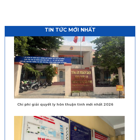
TIN TỨC MỚI NHẤT
Chi phí giải quyết ly hôn thuận tình mới nhất 2026