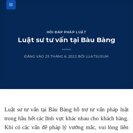
Bỏ
qua
nội
dung
HỎI ĐÁP PHÁP LUẬT
Luật sư tư vấn tại Bàu Bàng
ĐĂNG VÀO
25 THÁNG 6, 2022
BỞI
LUATSUSUM
Luật sư tư vấn tại Bàu Bàng hỗ trợ tư vấn pháp luật
trong hầu hết các lĩnh vực khác nhau cho khách hàng.
Khi có các vấn đề pháp lý vướng mắc, vui lòng liên