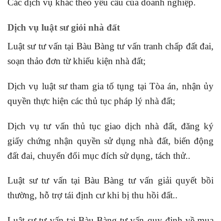
Các dịch vụ khác theo yêu cầu của doanh nghiệp.
Dịch vụ luật sư giỏi nhà đất
Luật sư tư vấn tại Bàu Bàng tư vấn tranh chấp đất đai,
soạn thảo đơn từ khiếu kiện nhà đất;
Dịch vụ luật sư tham gia tố tụng tại Tòa án, nhận ủy
quyền thực hiện các thủ tục pháp lý nhà đất;
Dịch vụ tư vấn thủ tục giao dịch nhà đất, đăng ký
giấy chứng nhận quyền sử dụng nhà đất, biến động
đất đai, chuyển đổi mục đích sử dụng, tách thử..
Luật sư tư vấn tại Bàu Bàng tư vấn giải quyết bồi
thường, hỗ trợ tái định cư khi bị thu hồi đất..
Luật sư tư vấn tại Bàu Bàng tư vấn quy định về mua