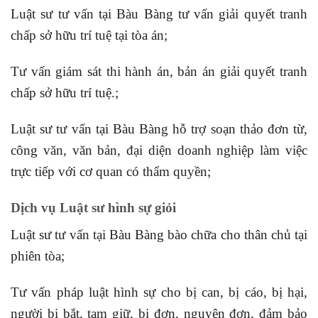
Luật sư tư vấn tại Bàu Bàng tư vấn giải quyết tranh
chấp sở hữu trí tuệ tại tòa án;
Tư vấn giám sát thi hành án, bản án giải quyết tranh
chấp sở hữu trí tuệ.;
Luật sư tư vấn tại Bàu Bàng hỗ trợ soạn thảo đơn từ,
công văn, văn bản, đại diện doanh nghiệp làm việc
trực tiếp với cơ quan có thẩm quyền;
Dịch vụ Luật sư hình sự giỏi
Luật sư tư vấn tại Bàu Bàng bào chữa cho thân chủ tại
phiên tòa;
Tư vấn pháp luật hình sự cho bị can, bị cáo, bị hại,
người bị bắt, tạm giữ, bị đơn, nguyên đơn, đảm bảo