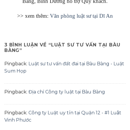
Bàng, Bình Dương hỗ trợ Qúy khách.
>> xem thêm:
Văn phòng luật sư tại Dĩ An
3 BÌNH LUẬN VỀ “
LUẬT SƯ TƯ VẤN TẠI BÀU
BÀNG
”
Pingback:
Luật sư tư vấn đất đai tại Bàu Bàng - Luật
Sum Họp
Pingback:
Địa chỉ Công ty luật tại Bàu Bàng
Pingback:
Công ty Luật uy tín tại Quận 12 - #1 Luật
Vinh Phước