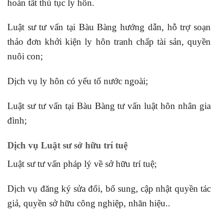
hoàn tất thủ tục ly hôn.
Luật sư tư vấn tại Bàu Bàng hướng dẫn, hỗ trợ soạn
thảo đơn khởi kiện ly hôn tranh chấp tài sản, quyền
nuôi con;
Dịch vụ ly hôn có yếu tố nước ngoài;
Luật sư tư vấn tại Bàu Bàng tư vấn luật hôn nhân gia
đình;
Dịch vụ Luật sư sở hữu trí tuệ
Luật sư tư vấn pháp lý về sở hữu trí tuệ;
Dịch vụ đăng ký sửa đổi, bổ sung, cập nhật quyền tác
giả, quyền sở hữu công nghiệp, nhãn hiệu..