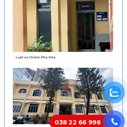
Luật sư Chánh Phú Hòa
038 22 66 998