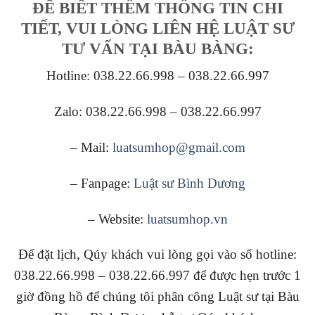
ĐỂ BIẾT THÊM THÔNG TIN CHI
TIẾT, VUI LÒNG LIÊN HỆ LUẬT SƯ
TƯ VẤN TẠI BÀU BÀNG:
Hotline: 038.22.66.998 – 038.22.66.997
Zalo: 038.22.66.998 – 038.22.66.997
– Mail:
luatsumhop@gmail.com
– Fanpage:
Luật sư Bình Dương
– Website:
luatsumhop.vn
Để đặt lịch, Qúy khách vui lòng gọi vào số hotline:
038.22.66.998 – 038.22.66.997 để được hẹn trước 1
giờ đồng hồ để chúng tôi phân công Luật sư tại Bàu