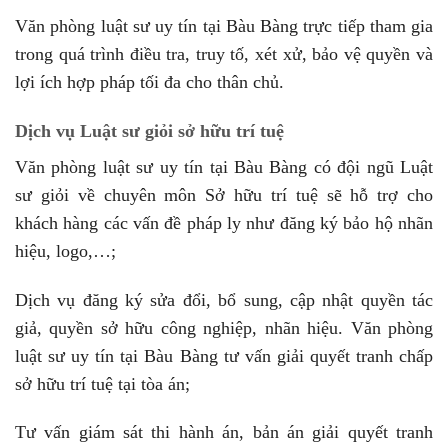
Văn phòng luật sư uy tín tại Bàu Bàng trực tiếp tham gia
trong quá trình điều tra, truy tố, xét xử, bảo vệ quyền và
lợi ích hợp pháp tối đa cho thân chủ.
Dịch vụ Luật sư giỏi sở hữu trí tuệ
Văn phòng luật sư uy tín tại Bàu Bàng có đội ngũ Luật
sư giỏi về chuyên môn Sở hữu trí tuệ sẽ hỗ trợ cho
khách hàng các vấn đề pháp ly như đăng ký bảo hộ nhãn
hiệu, logo,…;
Dịch vụ đăng ký sửa đổi, bổ sung, cập nhật quyền tác
giả, quyền sở hữu công nghiệp, nhãn hiệu. Văn phòng
luật sư uy tín tại Bàu Bàng tư vấn giải quyết tranh chấp
sở hữu trí tuệ tại tòa án;
Tư vấn giám sát thi hành án, bản án giải quyết tranh