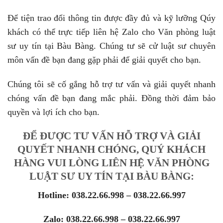
Để tiện trao đổi thông tin được đầy đủ và kỹ lưỡng Qúy
khách có thể trực tiếp liên hệ Zalo cho Văn phòng luật
sư uy tín tại Bàu Bàng. Chúng tư sẽ cử luật sư chuyên
môn vấn đề bạn đang gặp phải để giải quyết cho bạn.
Chúng tôi sẽ cố gắng hỗ trợ tư vấn và giải quyết nhanh
chóng vấn đề bạn đang mắc phải. Đồng thời đảm bảo
quyền và lợi ích cho bạn.
ĐỂ ĐƯỢC TƯ VẤN HỖ TRỢ VÀ GIẢI
QUYẾT NHANH CHÓNG, QUÝ KHÁCH
HÀNG VUI LÒNG LIÊN HỆ VĂN PHÒNG
LUẬT SƯ UY TÍN TẠI BÀU BÀNG:
Hotline: 038.22.66.998 – 038.22.66.997
Zalo: 038.22.66.998 – 038.22.66.997