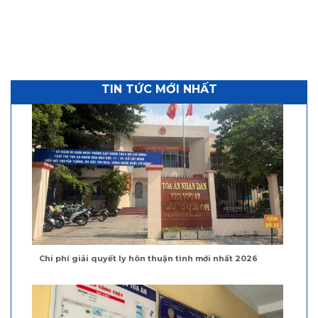
TIN TỨC MỚI NHẤT
Chi phí giải quyết ly hôn thuận tình mới nhất 2026