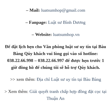
– Mail:
luatsumhop@gmail.com
– Fanpage:
Luật sư Bình Dương
– Website:
luatsumhop.vn
Để đặt lịch hẹn cho Văn phòng luật sư uy tín tại Bàu
Bàng Qúy khách vui lòng gọi vào số hotline:
038.22.66.998 – 038.22.66.997 để được hẹn trước 1
giờ đồng hồ để chúng tôi sẽ hỗ trợ Qúy khách.
>> xem thêm:
Địa chỉ Luật sư uy tín tại Bàu Bàng
> Xem thêm:
Giải quyết tranh chấp hợp đồng đặt cọc tại
Thuận An