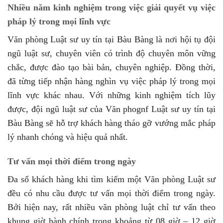
Nhiều năm kinh nghiệm trong việc giải quyết vụ việc
pháp lý trong mọi lĩnh vực
Văn phòng Luật sư uy tín tại Bàu Bàng là nơi hội tụ đội
ngũ luật sư, chuyên viên có trình độ chuyên môn vững
chắc, được đào tạo bài bản, chuyên nghiệp. Đồng thời,
đã từng tiếp nhận hàng nghìn vụ việc pháp lý trong mọi
lĩnh vực khác nhau. Với những kinh nghiệm tích lũy
được, đội ngũ luật sư của Văn phognf Luật sư uy tín tại
Bàu Bàng sẽ hỗ trợ khách hàng tháo gỡ vướng mắc pháp
lý nhanh chóng và hiệu quả nhất.
Tư vấn mọi thời điểm trong ngày
Đa số khách hàng khi tìm kiếm một Văn phòng Luật sư
đều có nhu cầu được tư vấn mọi thời điểm trong ngày.
Bởi hiện nay, rất nhiều văn phòng luật chỉ tư vấn theo
khung giờ hành chính trong khoảng từ 08 giờ – 12 giờ