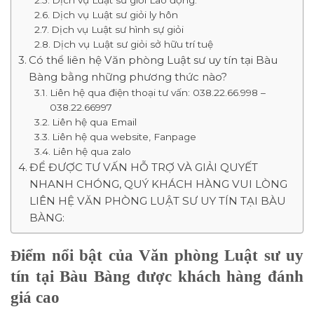
Dịch vụ Luật sư giỏi ly hôn
Dịch vụ Luật sư hình sự giỏi
Dịch vụ Luật sư giỏi sở hữu trí tuệ
Có thể liên hệ Văn phòng Luật sư uy tín tại Bàu
Bàng bằng những phương thức nào?
Liên hệ qua điện thoại tư vấn: 038.22.66.998 –
038.22.66997
Liên hệ qua Email
Liên hệ qua website, Fanpage
Liên hệ qua zalo
ĐỂ ĐƯỢC TƯ VẤN HỖ TRỢ VÀ GIẢI QUYẾT
NHANH CHÓNG, QUÝ KHÁCH HÀNG VUI LÒNG
LIÊN HỆ VĂN PHÒNG LUẬT SƯ UY TÍN TẠI BÀU
BÀNG:
iểm nổi bật của Văn phòng Luật sư uy
Đ
tín tại Bàu Bàng được khách hàng đánh
giá cao