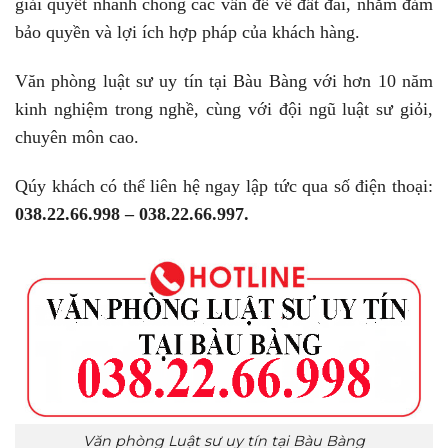
giải quyết nhanh chóng các vấn đề về đất đai, nhằm đảm
bảo quyền và lợi ích hợp pháp của khách hàng.
Văn phòng luật sư uy tín tại Bàu Bàng với hơn 10 năm
kinh nghiệm trong nghề, cùng với đội ngũ luật sư giỏi,
chuyên môn cao.
Qúy khách có thể liên hệ ngay lập tức qua số điện thoại:
038.22.66.998 – 038.22.66.997.
Văn phòng Luật sư uy tín tại Bàu Bàng