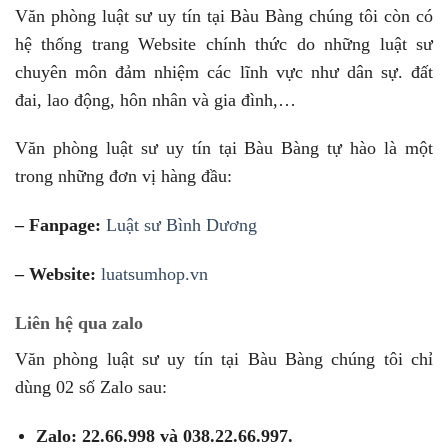
Văn phòng luật sư uy tín tại Bàu Bàng chúng tôi còn có
hệ thống trang Website chính thức do những luật sư
chuyên môn đảm nhiệm các lĩnh vực như dân sự. đất
đai, lao động, hôn nhân và gia đình,…
Văn phòng luật sư uy tín tại Bàu Bàng tự hào là một
trong những đơn vị hàng đầu:
– Fanpage:
Luật sư Bình Dương
– Website:
luatsumhop.vn
Liên hệ qua zalo
Văn phòng luật sư uy tín tại Bàu Bàng chúng tôi chỉ
dùng 02 số Zalo sau:
Zalo:
22.66.998 và 038.22.66.997.