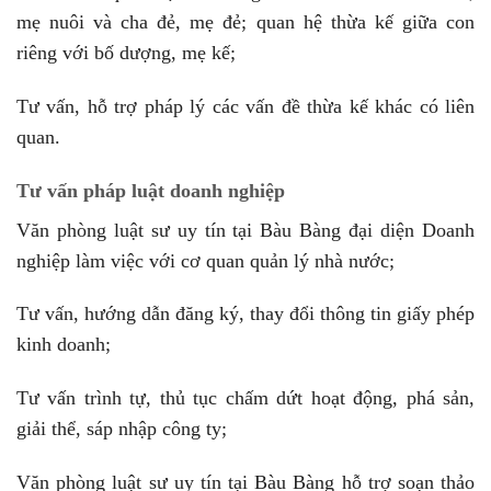
mẹ nuôi và cha đẻ, mẹ đẻ; quan hệ thừa kế giữa con
riêng với bố dượng, mẹ kế;
Tư vấn, hỗ trợ pháp lý các vấn đề thừa kế khác có liên
quan.
Tư vấn pháp luật doanh nghiệp
Văn phòng luật sư uy tín tại Bàu Bàng đại diện Doanh
nghiệp làm việc với cơ quan quản lý nhà nước;
Tư vấn, hướng dẫn đăng ký, thay đổi thông tin giấy phép
kinh doanh;
Tư vấn trình tự, thủ tục chấm dứt hoạt động, phá sản,
giải thể, sáp nhập công ty;
Văn phòng luật sư uy tín tại Bàu Bàng hỗ trợ soạn thảo