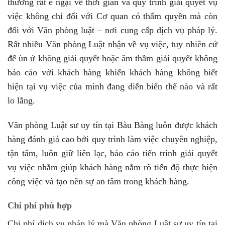
thường rất e ngại về thời gian và quy trình giải quyết vụ
việc không chỉ đối với Cơ quan có thẩm quyền mà còn
đối với Văn phòng luật – nơi cung cấp dịch vụ pháp lý.
Rất nhiều Văn phòng Luật nhận về vụ việc, tuy nhiên cứ
để ùn ứ không giải quyết hoặc âm thầm giải quyết không
báo cáo với khách hàng khiến khách hàng không biết
hiện tại vụ việc của mình đang diễn biến thế nào và rất
lo lắng.
Văn phòng Luật sư uy tín tại Bàu Bàng luôn được khách
hàng đánh giá cao bởi quy trình làm việc chuyên nghiệp,
tận tâm, luôn giữ liên lạc, báo cáo tiến trình giải quyết
vụ việc nhằm giúp khách hàng nắm rõ tiến độ thực hiện
công việc và tạo nên sự an tâm trong khách hàng.
Chi phí phù hợp
Chi phí dịch vụ pháp lý mà Văn phòng Luật sư uy tín tại