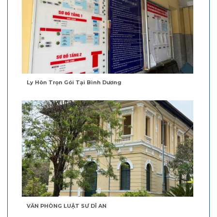
Ly Hôn Trọn Gói Tại Bình Dương
VĂN PHÒNG LUẬT SƯ DĨ AN