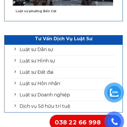
Luật sư phường Bến Cát
Tư Vấn Dịch Vụ Luật Sư
Luật sư Dân sự
Luật sư Hình sự
Luật sư Đất đai
Luật sư Hôn nhân
Luật sư Doanh nghiệp
Dịch vụ Sở hữu trí tuệ
038 22 66 998