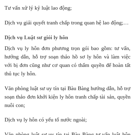
Tư vấn xử lý kỷ luật lao động;
Dịch vụ giải quyết tranh chấp trong quan hệ lao động;…
Dịch vụ Luật sư giỏi ly hôn
Dịch vụ ly hôn đơn phương trọn gói bao gồm: tư vấn,
hướng dẫn, hỗ trợ soạn thảo hồ sơ ly hôn và làm việc
với bị đơn cũng như cơ quan có thẩm quyền để hoàn tất
thủ tục ly hôn.
Văn phòng luật sư uy tín tại Bàu Bàng hướng dẫn, hỗ trợ
soạn thảo đơn khởi kiện ly hôn tranh chấp tài sản, quyền
nuôi con;
Dịch vụ ly hôn có yếu tố nước ngoài;
Văn phòng luật sư uy tín tại Bàu Bàng tư vấn luật hôn