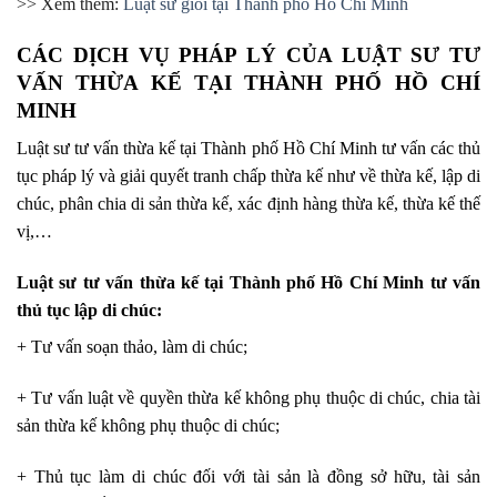
>> Xem thêm:
Luật sư giỏi tại Thành phố Hồ Chí Minh
CÁC DỊCH VỤ PHÁP LÝ CỦA LUẬT SƯ TƯ
VẤN THỪA KẾ TẠI THÀNH PHỐ HỒ CHÍ
MINH
Luật sư tư vấn thừa kế tại Thành phố Hồ Chí Minh tư vấn các thủ
tục pháp lý và giải quyết tranh chấp thừa kế như về thừa kế, lập di
chúc, phân chia di sản thừa kế, xác định hàng thừa kế, thừa kế thế
vị,…
Luật sư tư vấn thừa kế tại Thành phố Hồ Chí Minh tư vấn
thủ tục lập di chúc:
+ Tư vấn soạn thảo, làm di chúc;
+ Tư vấn luật về quyền thừa kế không phụ thuộc di chúc, chia tài
sản thừa kế không phụ thuộc di chúc;
+ Thủ tục làm di chúc đối với tài sản là đồng sở hữu, tài sản