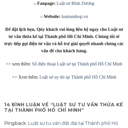
– Fanpage:
Luật sư Bình Dương
– Website:
luatsumhop.vn
Để đặt lịch hẹn, Qúy khách vui lòng liên hệ ngay cho Luật sư
tư vấn thừa kế tại Thành phố Hồ Chí Minh. Chúng tôi sẽ
trực tiếp gọi điện tư vấn và hỗ trợ giải quyết nhanh chóng các
vấn đề cho khách hàng.
>> xem thêm:
Số điện thoại Luật sư tại Thành phố Hồ Chí Minh
>> Xem thêm:
Luật sư uy tín tại Thành phố Hồ Chí Minh
14 BÌNH LUẬN VỀ “
LUẬT SƯ TƯ VẤN THỪA KẾ
TẠI THÀNH PHỐ HỒ CHÍ MINH
”
Pingback:
Luật sư tư vấn đất đai tại Thành phố Hồ