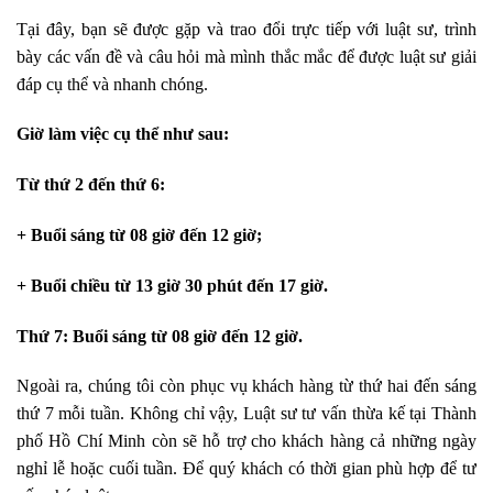
Tại đây, bạn sẽ được gặp và trao đổi trực tiếp với luật sư, trình
bày các vấn đề và câu hỏi mà mình thắc mắc để được luật sư giải
đáp cụ thể và nhanh chóng.
Giờ làm việc cụ thể như sau:
Từ thứ 2 đến thứ 6:
+ Buổi sáng từ 08 giờ đến 12 giờ;
+ Buổi chiều từ 13 giờ 30 phút đến 17 giờ.
Thứ 7:
Buổi sáng từ 08 giờ đến 12 giờ.
Ngoài ra, chúng tôi còn phục vụ khách hàng từ thứ hai đến sáng
thứ 7 mỗi tuần. Không chỉ vậy, Luật sư tư vấn thừa kế tại Thành
phố Hồ Chí Minh còn sẽ hỗ trợ cho khách hàng cả những ngày
nghỉ lễ hoặc cuối tuần. Để quý khách có thời gian phù hợp để tư