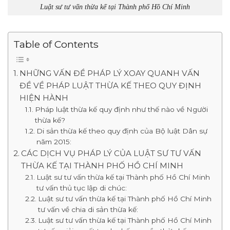
Luật sư tư vấn thừa kế tại Thành phố Hồ Chí Minh
Table of Contents
NHỮNG VẤN ĐỀ PHÁP LÝ XOAY QUANH VẤN
ĐỀ VỀ PHÁP LUẬT THỪA KẾ THEO QUY ĐỊNH
HIỆN HÀNH
Pháp luật thừa kế quy định như thế nào về Người
thừa kế?
Di sản thừa kế theo quy định của Bộ luật Dân sự
năm 2015:
CÁC DỊCH VỤ PHÁP LÝ CỦA LUẬT SƯ TƯ VẤN
THỪA KẾ TẠI THÀNH PHỐ HỒ CHÍ MINH
Luật sư tư vấn thừa kế tại Thành phố Hồ Chí Minh
tư vấn thủ tục lập di chúc:
Luật sư tư vấn thừa kế tại Thành phố Hồ Chí Minh
tư vấn về chia di sản thừa kế:
Luật sư tư vấn thừa kế tại Thành phố Hồ Chí Minh