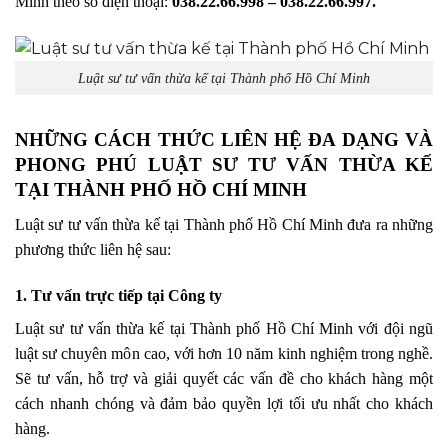
Minh theo số điện thoại:
038.22.66.998 – 038.22.66.997.
Luật sư tư vấn thừa kế tại Thành phố Hồ Chí Minh
NHỮNG CÁCH THỨC LIÊN HỆ ĐA DẠNG VÀ
PHONG PHÚ LUẬT SƯ TƯ VẤN THỪA KẾ
TẠI THÀNH PHỐ HỒ CHÍ MINH
Luật sư tư vấn thừa kế tại Thành phố Hồ Chí Minh đưa ra những
phương thức liên hệ sau:
1. Tư vấn trực tiếp tại Công ty
Luật sư tư vấn thừa kế tại Thành phố Hồ Chí Minh với đội ngũ
luật sư chuyên môn cao, với hơn 10 năm kinh nghiệm trong nghề.
Sẽ tư vấn, hỗ trợ và giải quyết các vấn đề cho khách hàng một
cách nhanh chóng và đảm bảo quyền lợi tối ưu nhất cho khách
hàng.