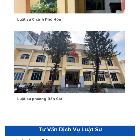
Luật sư Chánh Phú Hòa
Luật sư phường Bến Cát
Tư Vấn Dịch Vụ Luật Sư