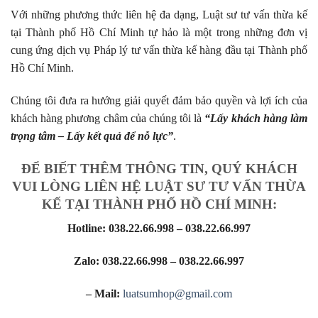
Với những phương thức liên hệ đa dạng, Luật sư tư vấn thừa kế
tại Thành phố Hồ Chí Minh tự hảo là một trong những đơn vị
cung ứng dịch vụ Pháp lý tư vấn thừa kế hàng đầu tại Thành phố
Hồ Chí Minh.
Chúng tôi đưa ra hướng giải quyết đảm bảo quyền và lợi ích của
khách hàng phương châm của chúng tôi là
“Lấy khách hàng làm
trọng tâm – Lấy kết quả để nỗ lực”
.
ĐỂ BIẾT THÊM THÔNG TIN, QUÝ KHÁCH
VUI LÒNG LIÊN HỆ LUẬT SƯ TƯ VẤN THỪA
KẾ TẠI THÀNH PHỐ HỒ CHÍ MINH:
Hotline: 038.22.66.998 – 038.22.66.997
Zalo: 038.22.66.998 – 038.22.66.997
– Mail:
luatsumhop@gmail.com