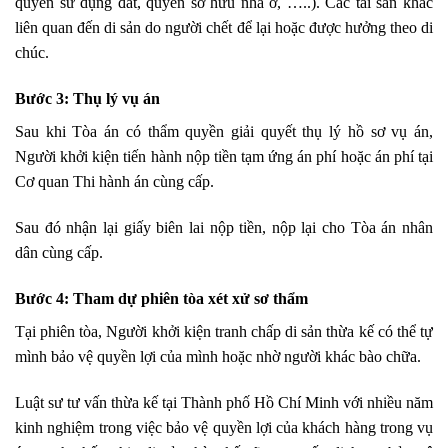
quyền sử dụng đất, quyền sở hữu nhà ở, …..). Các tài sản khác
liên quan đến di sản do người chết để lại hoặc được hưởng theo di
chúc.
Bước 3: Thụ lý vụ án
Sau khi Tòa án có thẩm quyền giải quyết thụ lý hồ sơ vụ án,
Người khởi kiện tiến hành nộp tiền tạm ứng án phí hoặc án phí tại
Cơ quan Thi hành án cùng cấp.
Sau đó nhận lại giấy biên lai nộp tiền, nộp lại cho Tòa án nhân
dân cùng cấp.
Bước 4: Tham dự phiên tòa xét xử sơ thẩm
Tại phiên tòa, Người khởi kiện tranh chấp di sản thừa kế có thể tự
mình bảo vệ quyền lợi của mình hoặc nhờ người khác bào chữa.
Luật sư tư vấn thừa kế tại Thành phố Hồ Chí Minh với nhiều năm
kinh nghiệm trong việc bảo vệ quyền lợi của khách hàng trong vụ