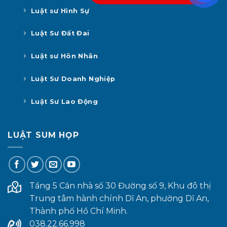
Luật sư Hình Sự
Luật Sư Đất Đai
Luật sư Hôn Nhân
Luật Sư Doanh Nghiệp
Luật Sư Lao Động
LUẬT SUM HỌP
Tầng 5 Căn nhà số 30 Đường số 9, Khu đô thị
Trung tâm hành chính Dĩ An, phường Dĩ An,
Thành phố Hồ Chí Minh.
038.22.66.998