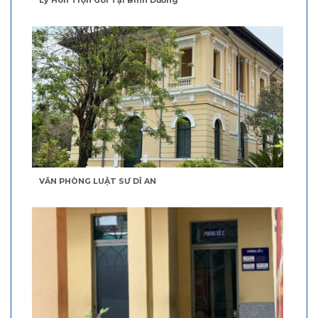
Ly Hôn Trọn Gói Tại Bình Dương
VĂN PHÒNG LUẬT SƯ DĨ AN