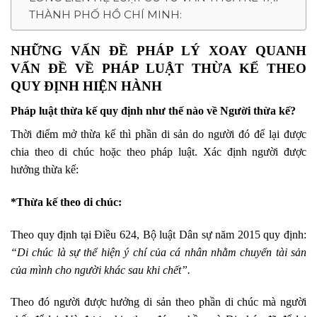
THÀNH PHỐ HỒ CHÍ MINH:
NHỮNG VẤN ĐỀ PHÁP LÝ XOAY QUANH
VẤN ĐỀ VỀ PHÁP LUẬT THỪA KẾ THEO
QUY ĐỊNH HIỆN HÀNH
Pháp luật thừa kế quy định như thế nào về Người thừa kế?
Thời điểm mở thừa kế thì phần di sản do người đó để lại được
chia theo di chúc hoặc theo pháp luật. Xác định người được
hưởng thừa kế:
*Thừa kế theo di chúc:
Theo quy định tại Điều 624, Bộ luật Dân sự năm 2015 quy định:
“Di chúc là sự thể hiện ý chí của cá nhân nhằm chuyển tài sản
của mình cho người khác sau khi chết”.
Theo đó người được hưởng di sản theo phần di chúc mà người