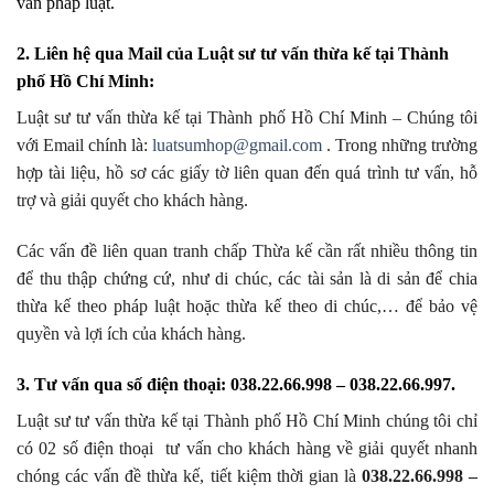
vấn pháp luật.
2. Liên hệ qua Mail của Luật sư tư vấn thừa kế tại Thành
phố Hồ Chí Minh:
Luật sư tư vấn thừa kế tại Thành phố Hồ Chí Minh – Chúng tôi
với Email chính là:
luatsumhop@gmail.com
. Trong những trường
hợp tài liệu, hồ sơ các giấy tờ liên quan đến quá trình tư vấn, hỗ
trợ và giải quyết cho khách hàng.
Các vấn đề liên quan tranh chấp Thừa kế cần rất nhiều thông tin
để thu thập chứng cứ, như di chúc, các tài sản là di sản để chia
thừa kế theo pháp luật hoặc thừa kế theo di chúc,… để bảo vệ
quyền và lợi ích của khách hàng.
3. Tư vấn qua số điện thoại: 038.22.66.998 – 038.22.66.997.
Luật sư tư vấn thừa kế tại Thành phố Hồ Chí Minh chúng tôi chỉ
có 02 số điện thoại tư vấn cho khách hàng về giải quyết nhanh
chóng các vấn đề thừa kế, tiết kiệm thời gian là
038.22.66.998 –