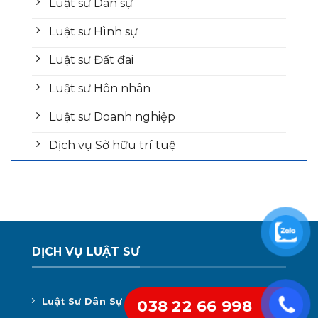
Luật sư Dân sự
Luật sư Hình sự
Luật sư Đất đai
Luật sư Hôn nhân
Luật sư Doanh nghiệp
Dịch vụ Sở hữu trí tuệ
DỊCH VỤ LUẬT SƯ
Luật Sư Dân Sự
038 22 66 998