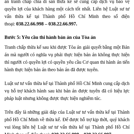
án tranh chấp chia di sản thừa kế sẽ cung cấp dịch vụ bảo vệ
quyền lợi của khách hàng một cách tốt nhất. Liên hệ Luật sư tư
vấn thừa kế tại Thành phố Hồ Chí Minh theo số điện
thoại:
038.22.66.998 – 038.22.66.997.
Bước 5: Yêu cầu thi hành bản án của Tòa án
Tranh chấp thừa kế sau khi được Tòa án giải quyết bằng một Bản
án mà người có nghĩa vụ phải thực hiện bản án không thực hiện
thì người có quyền lợi có quyền yêu cầu Cơ quan thi hành án tiến
hành thực hiện bản án theo bản án đã được tuyên.
Luật sư tư vấn thừa kế tại Thành phố Hồ Chí Minh cung cấp dịch
vụ hỗ trợ khách hành sau khi bản án được tuyên đã có hiệu lực
pháp luật nhưng không được thực hiện nghiêm túc.
Trên đây là những giải đáp của Luật sư tư vấn thừa kế tại Thành
phố Hồ Chí Minh về thừa kế. Để được hỗ trợ kịp thời, quý khách
vui lòng liên hệ Luật sư tư vấn thừa kế tại Thành phố Hồ Chí