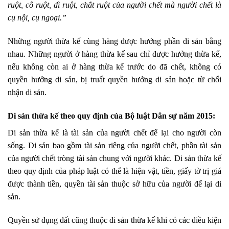
ruột, cô ruột, dì ruột, chắt ruột của người chết mà người chết là
cụ nội, cụ ngoại.”
Những người thừa kế cùng hàng được hưởng phần di sản bằng
nhau. Những người ở hàng thừa kế sau chỉ được hưởng thừa kế,
nếu không còn ai ở hàng thừa kế trước do đã chết, không có
quyền hưởng di sản, bị truất quyền hưởng di sản hoặc từ chối
nhận di sản.
Di sản thừa kế theo quy định của Bộ luật Dân sự năm 2015:
Di sản thừa kế là tài sản của người chết để lại cho người còn
sống. Di sản bao gồm tài sản riêng của người chết, phần tài sản
của người chết tròng tài sản chung với người khác. Di sản thừa kế
theo quy định của pháp luật có thể là hiện vật, tiền, giấy tờ trị giá
được thành tiền, quyền tài sản thuộc sở hữu của người để lại di
sản.
Quyền sử dụng đất cũng thuộc di sản thừa kế khi có các điều kiện