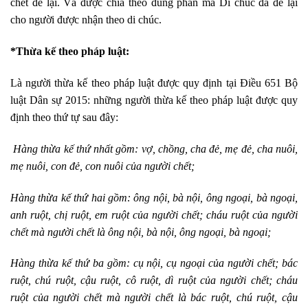
chết để lại. Và được chia theo đúng phần mà Di chúc đã để lại
cho người được nhận theo di chúc.
*Thừa kế theo pháp luật:
Là người thừa kế theo pháp luật được quy định tại Điều 651 Bộ
luật Dân sự 2015: những người thừa kế theo pháp luật được quy
định theo thứ tự sau đây:
Hàng thừa kế thứ nhất gồm: vợ, chồng, cha đẻ, mẹ đẻ, cha nuôi,
mẹ nuôi, con đẻ, con nuôi của người chết;
Hàng thừa kế thứ hai gồm: ông nội, bà nội, ông ngoại, bà ngoại,
anh ruột, chị ruột, em ruột của người chết; cháu ruột của người
chết mà người chết là ông nội, bà nội, ông ngoại, bà ngoại;
Hàng thừa kế thứ ba gồm: cụ nội, cụ ngoại của người chết; bác
ruột, chú ruột, cậu ruột, cô ruột, dì ruột của người chết; cháu
ruột của người chết mà người chết là bác ruột, chú ruột, cậu