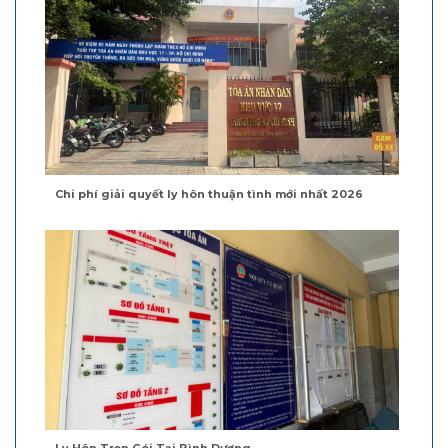
Chi phí giải quyết ly hôn thuận tình mới nhất 2026