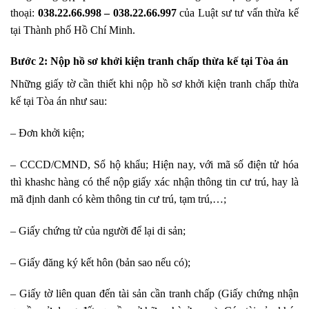
thoại:
038.22.66.998 – 038.22.66.997
của Luật sư tư vấn thừa kế
tại Thành phố Hồ Chí Minh.
Bước 2: Nộp hồ sơ khởi kiện tranh chấp thừa kế tại Tòa án
Những giấy tờ cần thiết khi nộp hồ sơ khởi kiện tranh chấp thừa
kế tại Tòa án như sau:
– Đơn khởi kiện;
– CCCD/CMND, Sổ hộ khẩu; Hiện nay, với mã số điện tử hóa
thì khashc hàng có thể nộp giấy xác nhận thông tin cư trú, hay là
mã định danh có kèm thông tin cư trú, tạm trú,…;
– Giấy chứng tử của người để lại di sản;
– Giấy đăng ký kết hôn (bản sao nếu có);
– Giấy tờ liên quan đến tài sản cần tranh chấp (Giấy chứng nhận