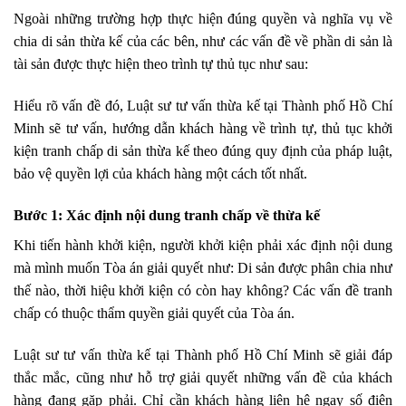
Ngoài những trường hợp thực hiện đúng quyền và nghĩa vụ về
chia di sản thừa kế của các bên, như các vấn đề về phần di sản là
tài sản được thực hiện theo trình tự thủ tục như sau:
Hiểu rõ vấn đề đó, Luật sư tư vấn thừa kế tại Thành phố Hồ Chí
Minh sẽ tư vấn, hướng dẫn khách hàng về trình tự, thủ tục khởi
kiện tranh chấp di sản thừa kế theo đúng quy định của pháp luật,
bảo vệ quyền lợi của khách hàng một cách tốt nhất.
Bước 1: Xác định nội dung tranh chấp về thừa kế
Khi tiến hành khởi kiện, người khởi kiện phải xác định nội dung
mà mình muốn Tòa án giải quyết như: Di sản được phân chia như
thế nào, thời hiệu khởi kiện có còn hay không? Các vấn đề tranh
chấp có thuộc thẩm quyền giải quyết của Tòa án.
Luật sư tư vấn thừa kế tại Thành phố Hồ Chí Minh sẽ giải đáp
thắc mắc, cũng như hỗ trợ giải quyết những vấn đề của khách
hàng đang gặp phải. Chỉ cần khách hàng liên hệ ngay số điện