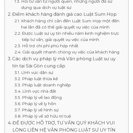
Hỏi tư vấn từ người quen, những người đã sử
dụng qua dịch vụ luật sư
Điểm khách hàng đánh giá cao Luật Sum Họp
Khách hàng chỉ cần đến Luật Sum Họp một đến
hai lần đã có thể giải quyết vụ việc của mình
Được Luật sư uy tín nhiều năm kinh nghiệm trực
tiếp tư vấn, giải quyết vụ việc của mình
Hỗ trợ chi phí phù hợp nhất
Giải quyết nhanh chóng vụ việc của khách hàng
Các dịch vụ pháp lý mà Văn phòng Luật sư uy
tín tại Sài Gòn cung cấp
Lĩnh vực dân sự
Pháp luật thừa kế
Pháp luật doanh nghiệp
Lĩnh vực nhà đất
Pháp lý về lao động
Pháp lý về ly hôn
Pháp lý về hình sự
Pháp lý về sở hữu trí tuệ
ĐỂ ĐƯỢC HỖ TRỢ, TƯ VẤN QUÝ KHÁCH VUI
LÒNG LIÊN HỆ VĂN PHÒNG LUẬT SƯ UY TÍN