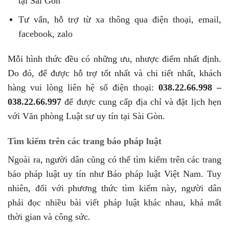
tại Sài Gòn
Tư vấn, hỗ trợ từ xa thông qua điện thoại, email,
facebook, zalo
Mỗi hình thức đều có những ưu, nhược điểm nhất định.
Do đó, để được hỗ trợ tốt nhất và chi tiết nhất, khách
hàng vui lòng liên hệ số điện thoại:
038.22.66.998 –
038.22.66.997
để được cung cấp địa chỉ và đặt lịch hẹn
với Văn phòng Luật sư uy tín tại Sài Gòn.
Tìm kiếm trên các trang báo pháp luật
Ngoài ra, người dân cũng có thể tìm kiếm trên các trang
báo pháp luật uy tín như Báo pháp luật Việt Nam. Tuy
nhiên, đối với phương thức tìm kiếm này, người dân
phải đọc nhiều bài viết pháp luật khác nhau, khá mất
thời gian và công sức.