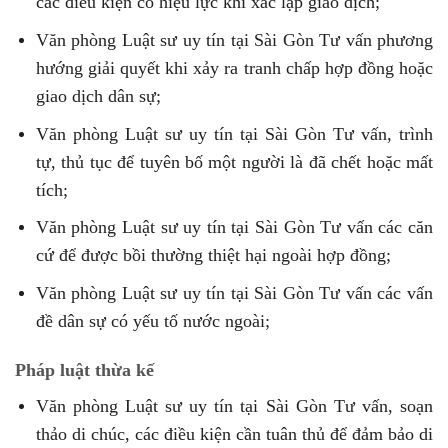
các điều kiện có hiệu lực khi xác lập giao dịch;
Văn phòng Luật sư uy tín tại Sài Gòn Tư vấn phương
hướng giải quyết khi xảy ra tranh chấp hợp đồng hoặc
giao dịch dân sự;
Văn phòng Luật sư uy tín tại Sài Gòn Tư vấn, trình
tự, thủ tục để tuyên bố một người là đã chết hoặc mất
tích;
Văn phòng Luật sư uy tín tại Sài Gòn Tư vấn các căn
cứ để được bồi thường thiệt hại ngoài hợp đồng;
Văn phòng Luật sư uy tín tại Sài Gòn Tư vấn các vấn
đề dân sự có yếu tố nước ngoài;
Pháp luật thừa kế
Văn phòng Luật sư uy tín tại Sài Gòn Tư vấn, soạn
thảo di chúc, các điều kiện cần tuân thủ để đảm bảo di