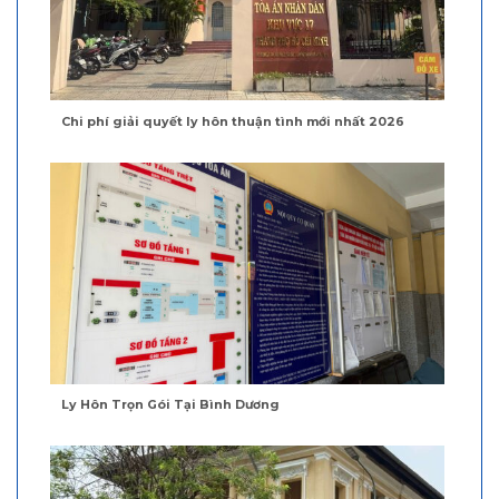
Chi phí giải quyết ly hôn thuận tình mới nhất 2026
Ly Hôn Trọn Gói Tại Bình Dương