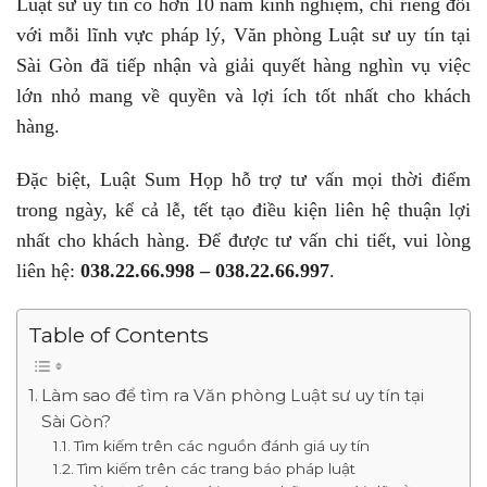
Luật sư uy tín có hơn 10 năm kinh nghiệm, chỉ riêng đối
với mỗi lĩnh vực pháp lý, Văn phòng Luật sư uy tín tại
Sài Gòn đã tiếp nhận và giải quyết hàng nghìn vụ việc
lớn nhỏ mang về quyền và lợi ích tốt nhất cho khách
hàng.
Đặc biệt, Luật Sum Họp hỗ trợ tư vấn mọi thời điểm
trong ngày, kể cả lễ, tết tạo điều kiện liên hệ thuận lợi
nhất cho khách hàng. Để được tư vấn chi tiết, vui lòng
liên hệ:
038.22.66.998 – 038.22.66.997
.
Table of Contents
Làm sao để tìm ra Văn phòng Luật sư uy tín tại
Sài Gòn?
Tìm kiếm trên các nguồn đánh giá uy tín
Tìm kiếm trên các trang báo pháp luật