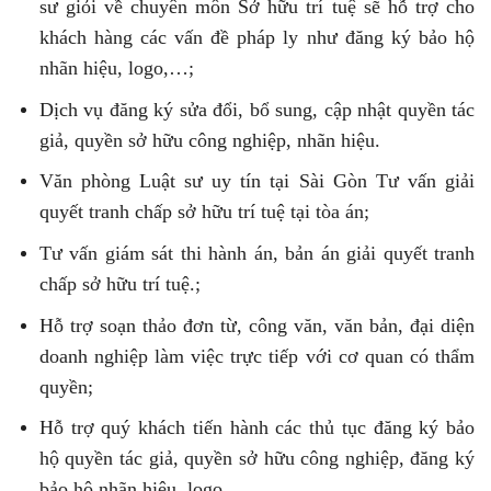
sư giỏi về chuyên môn Sở hữu trí tuệ sẽ hỗ trợ cho
khách hàng các vấn đề pháp ly như đăng ký bảo hộ
nhãn hiệu, logo,…;
Dịch vụ đăng ký sửa đổi, bổ sung, cập nhật quyền tác
giả, quyền sở hữu công nghiệp, nhãn hiệu.
Văn phòng Luật sư uy tín tại Sài Gòn Tư vấn giải
quyết tranh chấp sở hữu trí tuệ tại tòa án;
Tư vấn giám sát thi hành án, bản án giải quyết tranh
chấp sở hữu trí tuệ.;
Hỗ trợ soạn thảo đơn từ, công văn, văn bản, đại diện
doanh nghiệp làm việc trực tiếp với cơ quan có thẩm
quyền;
Hỗ trợ quý khách tiến hành các thủ tục đăng ký bảo
hộ quyền tác giả, quyền sở hữu công nghiệp, đăng ký
bảo hộ nhãn hiệu, logo,…