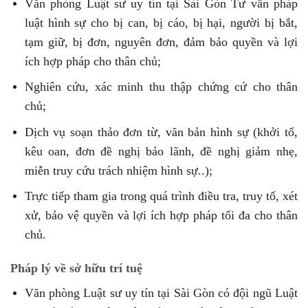
Văn phòng Luật sư uy tín tại Sài Gòn Tư vấn pháp
luật hình sự cho bị can, bị cáo, bị hại, người bị bắt,
tạm giữ, bị đơn, nguyên đơn, đảm bảo quyền và lợi
ích hợp pháp cho thân chủ;
Nghiên cứu, xác minh thu thập chứng cứ cho thân
chủ;
Dịch vụ soạn thảo đơn từ, văn bản hình sự (khởi tố,
kêu oan, đơn đề nghị bảo lãnh, đề nghị giảm nhẹ,
miễn truy cứu trách nhiệm hình sự..);
Trực tiếp tham gia trong quá trình điều tra, truy tố, xét
xử, bảo vệ quyền và lợi ích hợp pháp tối đa cho thân
chủ.
Pháp lý về sở hữu trí tuệ
Văn phòng Luật sư uy tín tại Sài Gòn có đội ngũ Luật