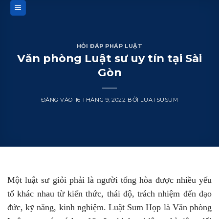
Bỏ
qua
nội
dung
HỎI ĐÁP PHÁP LUẬT
Văn phòng Luật sư uy tín tại Sài
Gòn
ĐĂNG VÀO
16 THÁNG 9, 2022
BỞI
LUATSUSUM
Một luật sư giỏi phải là người tổng hòa được nhiều yếu
tố khác nhau từ kiến thức, thái độ, trách nhiệm đến đạo
đức, kỹ năng, kinh nghiệm. Luật Sum Họp là Văn phòng