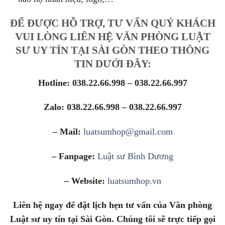
ĐỂ ĐƯỢC HỖ TRỢ, TƯ VẤN QUÝ KHÁCH
VUI LÒNG LIÊN HỆ VĂN PHÒNG LUẬT
SƯ UY TÍN TẠI SÀI GÒN THEO THÔNG
TIN DƯỚI ĐÂY:
Hotline: 038.22.66.998 – 038.22.66.997
Zalo: 038.22.66.998 – 038.22.66.997
– Mail:
luatsumhop@gmail.com
– Fanpage:
Luật sư Bình Dương
– Website:
luatsumhop.vn
Liên hệ ngay để đặt lịch hẹn tư vấn của Văn phòng
Luật sư uy tín tại Sài Gòn. Chúng tôi sẽ trực tiếp gọi