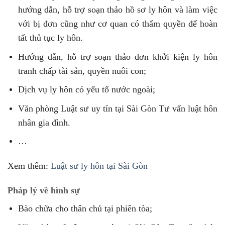
hướng dẫn, hỗ trợ soạn thảo hồ sơ ly hôn và làm việc
với bị đơn cũng như cơ quan có thẩm quyền để hoàn
tất thủ tục ly hôn.
Hướng dẫn, hỗ trợ soạn thảo đơn khởi kiện ly hôn
tranh chấp tài sản, quyền nuôi con;
Dịch vụ ly hôn có yếu tố nước ngoài;
Văn phòng Luật sư uy tín tại Sài Gòn Tư vấn luật hôn
nhân gia đình.
…
Xem thêm:
Luật sư ly hôn tại Sài Gòn
Pháp lý về hình sự
Bào chữa cho thân chủ tại phiên tòa;