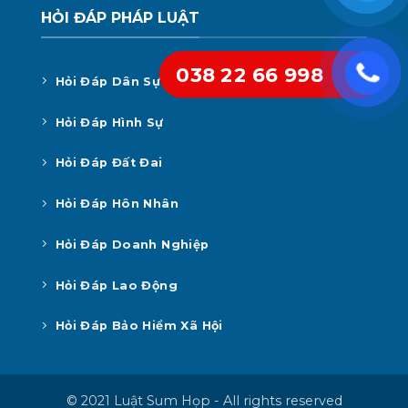
HỎI ĐÁP PHÁP LUẬT
038 22 66 998
Hỏi Đáp Dân Sự
Hỏi Đáp Hình Sự
Hỏi Đáp Đất Đai
Hỏi Đáp Hôn Nhân
Hỏi Đáp Doanh Nghiệp
Hỏi Đáp Lao Động
Hỏi Đáp Bảo Hiểm Xã Hội
© 2021 Luật Sum Họp - All rights reserved