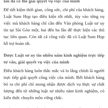
lần đã có thể giải quyết vụ việc của mình
Để tiết kiệm thời gian, công sức, chi phí của khách hàng,
Luật Sum Họp tạo điều kiện tốt nhất, tùy vào từng vụ
việc mà khách hàng chỉ cần đến Văn phòng Luật sư uy
tín tại Sài Gòn một, hai đến ba lần để thực hiện các thủ
tục liên quan. Còn tất cả công việc đã có Luật Sum Họp
hỗ trợ hoàn tất.
Được Luật sư uy tín nhiều năm kinh nghiệm trực tiếp
tư vấn, giải quyết vụ việc của mình
Điều khách hàng luôn thắc mắc và lo lắng chính là người
trực tiếp giải quyết công việc của mình. Bởi khách hàng
bỏ ra chi phí chỉ mong nhận được dịch vụ thực sự chất
lượng đến từ những luật sư nhiều năm kinh nghiệm, có
kiến thức chuyên môn vững chắc.