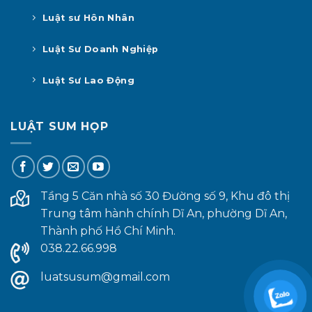
Luật sư Hôn Nhân
Luật Sư Doanh Nghiệp
Luật Sư Lao Động
LUẬT SUM HỌP
Tầng 5 Căn nhà số 30 Đường số 9, Khu đô thị
Trung tâm hành chính Dĩ An, phường Dĩ An,
Thành phố Hồ Chí Minh.
038.22.66.998
luatsusum@gmail.com