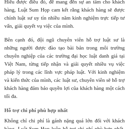
Hiểu được điều đó, để mang đến sự an tâm cho khách
hàng, Luật Sum Họp cam kết rằng khách hàng sẽ được
chính luật sư uy tín nhiều năm kinh nghiệm trực tiếp tư
vấn, giải quyết vụ việc của mình.
Bên cạnh đó, đội ngũ chuyên viên hỗ trợ luật sư là
những người được đào tạo bài bản trong môi trường
chuyên nghiệp của các trường đại học luật danh giá tại
Việt Nam, từng tiếp nhận và giải quyết nhiều vụ việc
pháp lý trong các lĩnh vực pháp luật. Với kinh nghiệm
và kiến thức của mình, các luật sư, chuyên viên sẽ hỗ trợ
khách hàng đảm bảo quyền lợi của khách hàng một cách
tối đa.
Hỗ trợ chi phí phù hợp nhất
Không chỉ chi phí là gánh nặng quá lớn đối với khách
hàng. Luật Sum Họp luôn hỗ trợ chi phí phù hợp nhất.