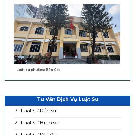
Luật sư phường Bến Cát
Tư Vấn Dịch Vụ Luật Sư
Luật sư Dân sự
Luật sư Hình sự
Luật sư Đất đai