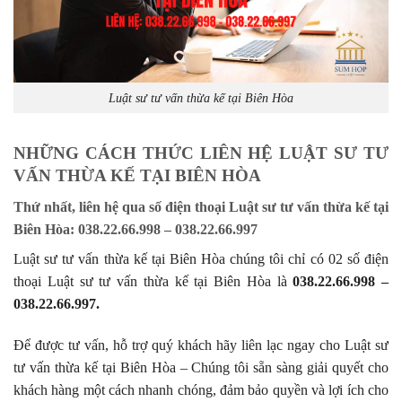
Luật sư tư vấn thừa kế tại Biên Hòa
NHỮNG CÁCH THỨC LIÊN HỆ LUẬT SƯ TƯ
VẤN THỪA KẾ TẠI BIÊN HÒA
Thứ nhất, liên hệ qua số điện thoại Luật sư tư vấn thừa kế tại
Biên Hòa: 038.22.66.998 – 038.22.66.997
Luật sư tư vấn thừa kế tại Biên Hòa chúng tôi chỉ có 02 số điện
thoại Luật sư tư vấn thừa kế tại Biên Hòa là
038.22.66.998 –
038.22.66.997.
Để được tư vấn, hỗ trợ quý khách hãy liên lạc ngay cho Luật sư
tư vấn thừa kế tại Biên Hòa – Chúng tôi sẵn sàng giải quyết cho
khách hàng một cách nhanh chóng, đảm bảo quyền và lợi ích cho