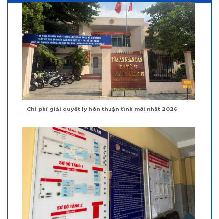
Chi phí giải quyết ly hôn thuận tình mới nhất 2026