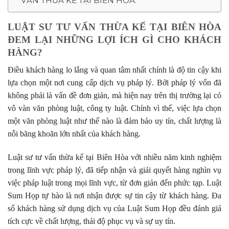
VẤN THỪA KẾ TẠI BIÊN HÒA:
LUẬT SƯ TƯ VẤN THỪA KẾ TẠI BIÊN HÒA
ĐEM LẠI NHỮNG LỢI ÍCH GÌ CHO KHÁCH
HÀNG?
Điều khách hàng lo lắng và quan tâm nhất chính là độ tin cậy khi
lựa chọn một nơi cung cấp dịch vụ pháp lý. Bởi pháp lý vốn đã
không phải là vấn đề đơn giản, mà hiện nay trên thị trường lại có
vô vàn văn phòng luật, công ty luật. Chính vì thế, việc lựa chọn
một văn phòng luật như thế nào là đảm bảo uy tín, chất lượng là
nỗi băng khoăn lớn nhất của khách hàng.
Luật sư tư vấn thừa kế tại Biên Hòa với nhiều năm kinh nghiệm
trong lĩnh vực pháp lý, đã tiếp nhận và giải quyết hàng nghìn vụ
việc pháp luật trong mọi lĩnh vực, từ đơn giản đến phức tạp. Luật
Sum Họp tự hào là nơi nhận được sự tin cậy từ khách hàng. Đa
số khách hàng sử dụng dịch vụ của Luật Sum Họp đều đánh giá
tích cực về chất lượng, thái độ phục vụ và sự uy tín.