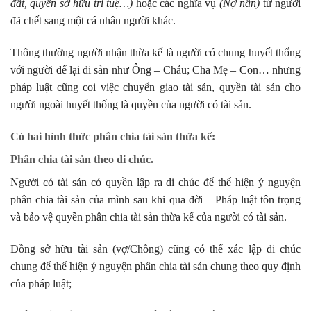
đất, quyền sở hữu trí tuệ…)
hoặc các nghĩa vụ
(Nợ nần)
từ người
đã chết sang một cá nhân người khác.
Thông thường người nhận thừa kế là người có chung huyết thống
với người để lại di sản như Ông – Cháu; Cha Mẹ – Con… nhưng
pháp luật cũng coi việc chuyển giao tài sản, quyền tài sản cho
người ngoài huyết thống là quyền của người có tài sản.
Có hai hình thức phân chia tài sản thừa kế:
Phân chia tài sản theo di chúc.
Người có tài sản có quyền lập ra di chúc để thể hiện ý nguyện
phân chia tài sản của mình sau khi qua đời – Pháp luật tôn trọng
và bảo vệ quyền phân chia tài sản thừa kế của người có tài sản.
Đồng sở hữu tài sản (vợ/Chồng) cũng có thể xác lập di chúc
chung để thể hiện ý nguyện phân chia tài sản chung theo quy định
của pháp luật;