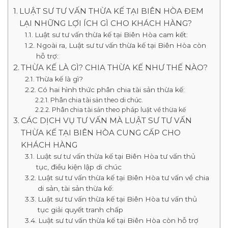
LUẬT SƯ TƯ VẤN THỪA KẾ TẠI BIÊN HÒA ĐEM
LẠI NHỮNG LỢI ÍCH GÌ CHO KHÁCH HÀNG?
Luật sư tư vấn thừa kế tại Biên Hòa cam kết:
Ngoài ra, Luật sư tư vấn thừa kế tại Biên Hòa còn
hỗ trợ:
THỪA KẾ LÀ GÌ? CHIA THỪA KẾ NHƯ THẾ NÀO?
Thừa kế là gì?
Có hai hình thức phân chia tài sản thừa kế:
Phân chia tài sản theo di chúc.
Phân chia tài sản theo pháp luật về thừa kế
CÁC DỊCH VỤ TƯ VẤN MÀ LUẬT SƯ TƯ VẤN
THỪA KẾ TẠI BIÊN HÒA CUNG CẤP CHO
KHÁCH HÀNG
Luật sư tư vấn thừa kế tại Biên Hòa tư vấn thủ
tục, điều kiện lập di chúc
Luật sư tư vấn thừa kế tại Biên Hòa tư vấn về chia
di sản, tài sản thừa kế:
Luật sư tư vấn thừa kế tại Biên Hòa tư vấn thủ
tục giải quyết tranh chấp
Luật sư tư vấn thừa kế tại Biên Hòa còn hỗ trợ