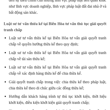
đến sự điều chỉnh của những lĩnh vực pháp luật liên quan khác
như lĩnh vực doanh nghiệp, lĩnh vực pháp luật đất đai nhà ở và
bất động sản khác.
Luật sư tư vấn thừa kế tại Biên Hòa tư vấn thủ tục giải quyết
tranh chấp
Luật sư tư vấn thừa kế tại Biên Hòa tư vấn giải quyết tranh
chấp về quyền hưởng thừa kế theo quy định;
Luật sư tư vấn thừa kế tại Biên Hòa tư vấn giải quyết tranh
chấp về tài sản thừa kế;
Luật sư tư vấn thừa kế tại Biên Hòa tư vấn giải quyết tranh
chấp về xác định hàng thừa kế để chia thừa kế.
Giải quyết tranh chấp trong việc chia thừa kế theo pháp luật,
chia thừa kế theo di chúc giữa các đồng thừa kế;
Hướng dẫn khách hàng trình tự thủ tục khởi kiện, thời hiệu
khởi kiện, điều kiện khởi kiện giải quyết tranh chấp;