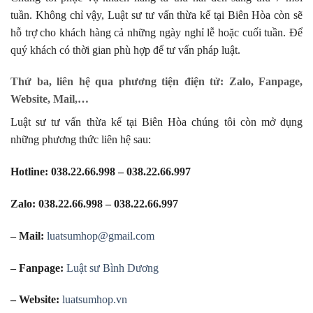
tuần. Không chỉ vậy, Luật sư tư vấn thừa kế tại Biên Hòa còn sẽ
hỗ trợ cho khách hàng cả những ngày nghỉ lễ hoặc cuối tuần. Để
quý khách có thời gian phù hợp để tư vấn pháp luật.
Thứ ba, liên hệ qua phương tiện điện tử: Zalo, Fanpage,
Website, Mail,…
Luật sư tư vấn thừa kế tại Biên Hòa chúng tôi còn mở dụng
những phương thức liên hệ sau:
Hotline: 038.22.66.998 – 038.22.66.997
Zalo: 038.22.66.998 – 038.22.66.997
– Mail:
luatsumhop@gmail.com
– Fanpage:
Luật sư Bình Dương
– Website:
luatsumhop.vn