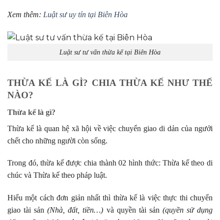
Xem thêm:
Luật sư uy tín tại Biên Hòa
Luật sư tư vấn thừa kế tại Biên Hòa
THỪA KẾ LÀ GÌ? CHIA THỪA KẾ NHƯ THẾ
NÀO?
Thừa kế là gì?
Thừa kế là quan hệ xã hội về việc chuyển giao di dản của ngưởi
chết cho những người còn sống.
Trong đó, thừa kế được chia thành 02 hình thức: Thừa kế theo di
chúc và Thừa kế theo pháp luật.
Hiểu một cách đơn giản nhất thì thừa kế là việc thực thi chuyển
giao tài sản
(Nhà, đất, tiền…)
và quyền tài sản
(quyền sử dụng