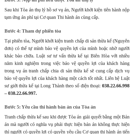
Sau khi Tòa án thụ lý hồ sơ vụ án, Người khởi kiện tiên hành nộp
tạm ứng án phí tại Cơ quan Thi hành án cùng cấp.
Bước 4: Tham dự phiên tòa
Tại phiên tòa, Người khởi kiện tranh chấp di sản thừa kế (Nguyên
đơn) có thể tự mình bảo vệ quyền lợi của mình hoặc nhờ người
khác bào chữa. Luật sư tư vấn thừa kế tại Biên Hòa với nhiều
năm kinh nghiệm trong việc bảo vệ quyền lợi của khách hàng
trong vụ án tranh chấp chia di sản thừa kế sẽ cung cấp dịch vụ
bảo vệ quyền lợi của khách hàng một cách tốt nhất. Liên hệ Luật
sư giởi thừa kế tại Long Thành theo số điện thoại:
038.22.66.998
– 038.22.66.997.
Bước 5: Yêu cầu thi hành bản án của Tòa án
Tranh chấp thừa kế sau khi được Tòa án giải quyết bằng một Bản
án mà người có nghĩa vụ phải thực hiện bản án không thực hiện
thì người có quyền lợi có quyền yêu cầu Cơ quan thi hành án tiến