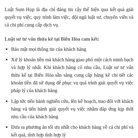
Luật Sum Họp là địa chỉ đáng tin cậy thể hiện qua kết quả giải
quyết vụ việc, quy trình làm việc, đội ngũ luật sư, chuyên viên và
cả chi phí cung cấp dịch vụ.
Luật sư tư vấn thừa kế tại Biên Hòa cam kết:
Bảo mật mọi thông tin của khách hàng
Xử lý khoản tiền mà khách hàng giao phó một cách minh bạch
và hợp lý nhất. Khi khách hàng có nhu cầu, Luật sư tư vấn
thừa kế tại Biên Hòa sẵn sàng cung cấp bảng kê chi tiết các
khoản tiền đã sử dụng để phục vụ quá trình giải quyết vụ việc
pháp lý của khách hàng
Lập tức tiến hành nghiên cứu, lên kế hoạch, trao đổi với khách
hàng và tiến hành giải quyết vụ việc nhằm đáp ứng kịp thời
nhu cầu của khách hàng
Đưa ra phương án tối ưu nhất cho khách hàng về cả chi phí và
kết quả, tính hợp tình hợp lý