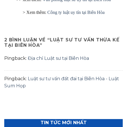
> Xem thêm:
Công ty luật uy tín tại Biên Hòa
2 BÌNH LUẬN VỀ “
LUẬT SƯ TƯ VẤN THỪA KẾ
TẠI BIÊN HÒA
”
Pingback:
Địa chỉ Luật sư tại Biên Hòa
Pingback:
Luật sư tư vấn đất đai tại Biên Hòa - Luật
Sum Họp
TIN TỨC MỚI NHẤT