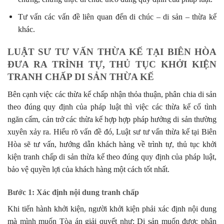
Tư vấn các vấn đề liên quan đến di chúc – di sản – thừa kế
khác.
LUẬT SƯ TƯ VẤN THỪA KẾ TẠI BIÊN HÒA
ĐƯA RA TRÌNH TỰ, THỦ TỤC KHỞI KIỆN
TRANH CHẤP DI SẢN THỪA KẾ
Bên cạnh việc các thừa kế chấp nhận thỏa thuận, phân chia di sản
theo đúng quy định của pháp luật thì việc các thừa kế cố tình
ngăn cấm, cản trở các thừa kế hợp hợp pháp hưởng di sản thường
xuyên xảy ra. Hiểu rõ vấn đề đó, Luật sư tư vấn thừa kế tại Biên
Hòa sẽ tư vấn, hướng dẫn khách hàng về trình tự, thủ tục khởi
kiện tranh chấp di sản thừa kế theo đúng quy định của pháp luật,
bảo vệ quyền lợi của khách hàng một cách tốt nhất.
Bước 1: Xác định nội dung tranh chấp
Khi tiến hành khởi kiện, người khởi kiện phải xác định nội dung
mà mình muốn Tòa án giải quyết như: Di sản muốn được phân