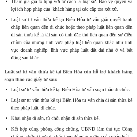
Tham gia gia tố tụng với tư cách là luật sư- Bảo vệ quyền và
lợi ích hợp pháp của khách hàng tại các cấp tòa xét xử.
Luật sư tư vấn thừa kế tại Biên Hòa tư vấn giải quyết tranh
chấp liên quan đến di chúc hoặc theo pháp luật liên quan đến
di sản thừa kế là tài sản có tính đặc thù liên quan đến sự điều
chỉnh của những lĩnh vực pháp luật liên quan khác như lĩnh
vực doanh nghiệp, lĩnh vực pháp luật đất đai nhà ở và bất
động sản khác.
Luật sư tư vấn thừa kế tại Biên Hòa còn hỗ trợ khách hàng
soạn thảo các giấy tờ sau:
Luật sư tư vấn thừa kế tại Biên Hòa tư vấn soạn thảo di chúc.
Luật sư tư vấn thừa kế tại Biên Hòa tư vấn chia di sản thừa kế
theo pháp luật, di chúc.
Khai nhận di sản, từ chối nhận di sản thừa kế.
Kết hợp cùng phòng công chứng
,
UBND làm thủ tục Công
chứng, chứng thực di chúc theo đúng quy định của pháp luật.