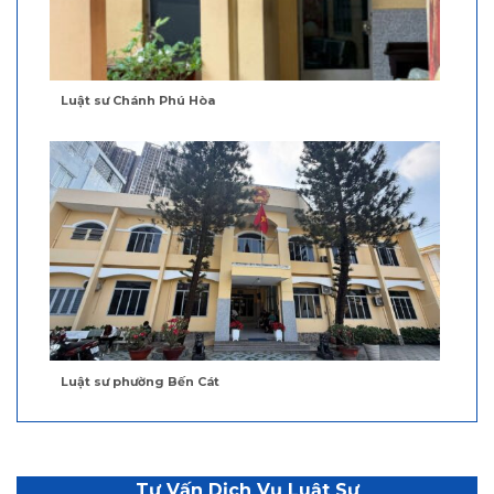
Luật sư Chánh Phú Hòa
Luật sư phường Bến Cát
Tư Vấn Dịch Vụ Luật Sư