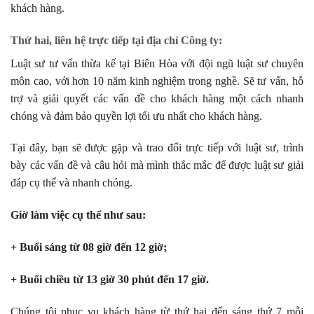
khách hàng.
Thứ hai, liên hệ trực tiếp tại địa chỉ Công ty:
Luật sư tư vấn thừa kế tại Biên Hòa với đội ngũ luật sư chuyên
môn cao, với hơn 10 năm kinh nghiệm trong nghề. Sẽ tư vấn, hỗ
trợ và giải quyết các vấn đề cho khách hàng một cách nhanh
chóng và đảm bảo quyền lợi tối ưu nhất cho khách hàng.
Tại đây, bạn sẽ được gặp và trao đổi trực tiếp với luật sư, trình
bày các vấn đề và câu hỏi mà mình thắc mắc để được luật sư giải
đáp cụ thể và nhanh chóng.
Giờ làm việc cụ thể như sau:
+ Buổi sáng từ 08 giờ đến 12 giờ;
+ Buổi chiều từ 13 giờ 30 phút đến 17 giờ.
Chúng tôi phục vụ khách hàng từ thứ hai đến sáng thứ 7 mỗi