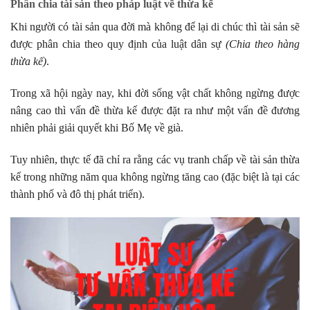
Phân chia tài sản theo pháp luật về thừa kế
Khi người có tài sản qua đời mà không để lại di chúc thì tài sản sẽ
được phân chia theo quy định của luật dân sự
(Chia theo hàng
thừa kế)
.
Trong xã hội ngày nay, khi đời sống vật chất không ngừng được
nâng cao thì vấn đề thừa kế được đặt ra như một vấn đề đương
nhiên phải giải quyết khi Bố Mẹ về già.
Tuy nhiên, thực tế đã chỉ ra rằng các vụ tranh chấp về tài sản thừa
kế trong những năm qua không ngừng tăng cao (đặc biệt là tại các
thành phố và đô thị phát triển).