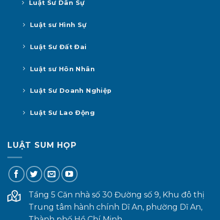
Luật Sư Dân Sự
Luật sư Hình Sự
Luật Sư Đất Đai
Luật sư Hôn Nhân
Luật Sư Doanh Nghiệp
Luật Sư Lao Động
LUẬT SUM HỌP
Tầng 5 Căn nhà số 30 Đường số 9, Khu đô thị
Trung tâm hành chính Dĩ An, phường Dĩ An,
Thành phố Hồ Chí Minh.