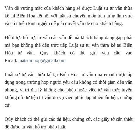
Vấn đề vướng mắc của khách hàng sẽ được Luật sư tư vấn thừa
kế tại Biên Hòa kết nối với luật sư chuyên môn trên từng lĩnh vực
và có nhiều kinh ngiệm để giải quyết vấn đề cho khách hàng.
Để được hỗ trợ, tư vấn các vấn đề mà khách hàng đang gặp phải
mà bạn không thể đến trực tiếp Luật sư tư vấn thừa kế tại Biên
Hòa tư vấn. Qúy khách có thể gửi yêu cầu vào
Email:
luatsumhop@gmail.com
Luật sư tư vấn thừa kế tại Biên Hòa tư vấn qua email được áp
dụng trong trường hợp người yêu cầu không có thời gian đến văn
phòng, vị trí địa lý không cho phép hoặc việc tư vấn trực tuyến
không đủ dữ liệu tư vấn do vụ việc phức tạp nhiều tài liệu, chứng
cứ.
Qúy khách có thể gửi các tài liệu, chứng cứ, các giấy tờ cần thiết
để được tư vấn hỗ trợ pháp luật.