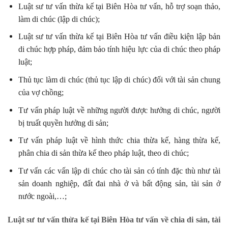
Luật sư tư vấn thừa kế tại Biên Hòa tư vấn, hỗ trợ soạn thảo,
làm di chúc (lập di chúc);
Luật sư tư vấn thừa kế tại Biên Hòa tư vấn điều kiện lập bản
di chúc hợp pháp, đảm bảo tính hiệu lực của di chúc theo pháp
luật;
Thủ tục làm di chúc (thủ tục lập di chúc) đối với tài sản chung
của vợ chồng;
Tư vấn pháp luật về những người được hưởng di chúc, người
bị truất quyền hưởng di sản;
Tư vấn pháp luật về hình thức chia thừa kế, hàng thừa kế,
phân chia di sản thừa kế theo pháp luật, theo di chúc;
Tư vấn các vấn lập di chúc cho tài sản có tính đặc thù như tài
sản doanh nghiệp, đất đai nhà ở và bất động sản, tài sản ở
nước ngoài,…;
Luật sư tư vấn thừa kế tại Biên Hòa tư vấn về chia di sản, tài