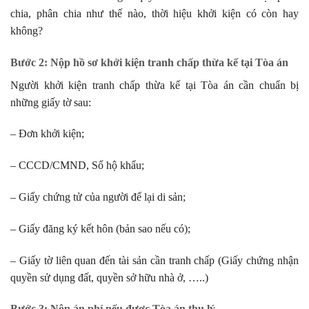
chia, phân chia như thế nào, thời hiệu khởi kiện có còn hay
không?
Bước 2: Nộp hồ sơ khởi kiện tranh chấp thừa kế tại Tòa án
Người khởi kiện tranh chấp thừa kế tại Tòa án cần chuẩn bị
những giấy tờ sau:
– Đơn khởi kiện;
– CCCD/CMND, Sổ hộ khẩu;
– Giấy chứng tử của người để lại di sản;
– Giấy đăng ký kết hôn (bản sao nếu có);
– Giấy tờ liên quan đến tài sản cần tranh chấp (Giấy chứng nhận
quyền sử dụng đất, quyền sở hữu nhà ở, …..)
Bước 3: Nộp án phí nếu được Tòa án thụ lý