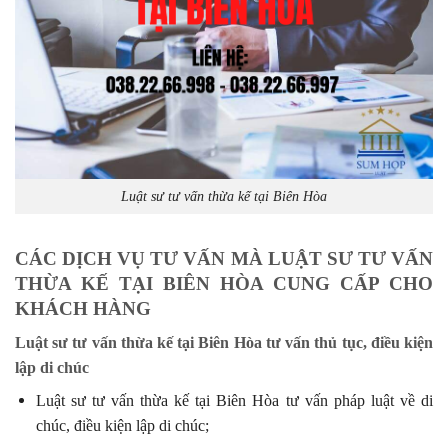
Luật sư tư vấn thừa kế tại Biên Hòa
CÁC DỊCH VỤ TƯ VẤN MÀ LUẬT SƯ TƯ VẤN
THỪA KẾ TẠI BIÊN HÒA CUNG CẤP CHO
KHÁCH HÀNG
Luật sư tư vấn thừa kế tại Biên Hòa tư vấn thủ tục, điều kiện
lập di chúc
Luật sư tư vấn thừa kế tại Biên Hòa tư vấn pháp luật về di
chúc, điều kiện lập di chúc;