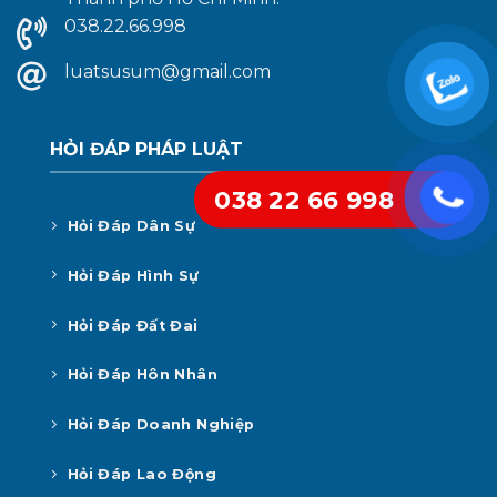
038.22.66.998
luatsusum@gmail.com
HỎI ĐÁP PHÁP LUẬT
038 22 66 998
Hỏi Đáp Dân Sự
Hỏi Đáp Hình Sự
Hỏi Đáp Đất Đai
Hỏi Đáp Hôn Nhân
Hỏi Đáp Doanh Nghiệp
Hỏi Đáp Lao Động