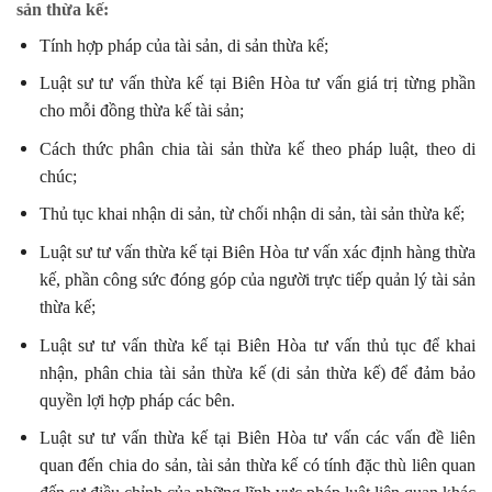
sản thừa kế:
Tính hợp pháp của tài sản, di sản thừa kế;
Luật sư tư vấn thừa kế tại Biên Hòa tư vấn giá trị từng phần
cho mỗi đồng thừa kế tài sản;
Cách thức phân chia tài sản thừa kế theo pháp luật, theo di
chúc;
Thủ tục khai nhận di sản, từ chối nhận di sản, tài sản thừa kế;
Luật sư tư vấn thừa kế tại Biên Hòa tư vấn xác định hàng thừa
kế, phần công sức đóng góp của người trực tiếp quản lý tài sản
thừa kế;
Luật sư tư vấn thừa kế tại Biên Hòa tư vấn thủ tục để khai
nhận, phân chia tài sản thừa kế (di sản thừa kế) để đảm bảo
quyền lợi hợp pháp các bên.
Luật sư tư vấn thừa kế tại Biên Hòa tư vấn các vấn đề liên
quan đến chia do sản, tài sản thừa kế có tính đặc thù liên quan