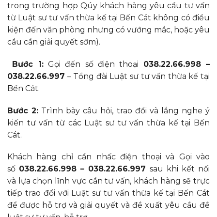
trong trường hợp Qúy khách hàng yêu cầu tư vấn
từ Luật sư tư vấn thừa kế tại Bến Cát không có điều
kiện đến văn phòng nhưng có vướng mắc, hoặc yêu
cầu cần giải quyết sớm).
Bước 1:
Gọi đến số điện thoại
038.22.66.998 –
038.22.66.997
– Tổng đài Luật sư tư vấn thừa kế tại
Bến Cát.
Bước 2:
Trình bày câu hỏi, trao đổi và lắng nghe ý
kiến tư vấn từ các Luật sư tư vấn thừa kế tại Bến
Cát.
Khách hàng chỉ cần nhấc điện thoại và Gọi vào
số
038.22.66.998 – 038.22.66.997
sau khi kết nối
và lựa chọn lĩnh vực cần tư vấn, khách hàng sẽ trực
tiếp trao đổi với Luật sư tư vấn thừa kế tại Bến Cát
để được hỗ trợ và giải quyết và đề xuất yêu cầu đề