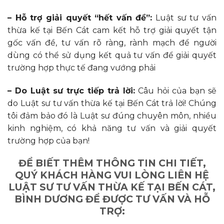
– Hỗ trợ giải quyết “hết vấn đề”:
Luật sư tư vấn
thừa kế tại Bến Cát cam kết hỗ trợ giải quyết tận
gốc vấn đề, tư vấn rõ ràng, rành mạch để người
dùng có thể sử dụng kết quả tư vấn để giải quyết
trường hợp thực tế đang vướng phải
– Do Luật sư trực tiếp trả lời:
Câu hỏi của bạn sẽ
do Luật sư tư vấn thừa kế tại Bến Cát trả lời! Chúng
tôi đảm bảo đó là Luật sư đúng chuyên môn, nhiều
kinh nghiệm, có khả năng tư vấn và giải quyết
trường hợp của bạn!
ĐỂ BIẾT THÊM THÔNG TIN CHI TIẾT,
QUÝ KHÁCH HÀNG VUI LÒNG LIÊN HỆ
LUẬT SƯ TƯ VẤN
THỪA KẾ
TẠI BẾN CÁT,
BÌNH DƯƠNG ĐỂ ĐƯỢC TƯ VẤN VÀ HỖ
TRỢ: