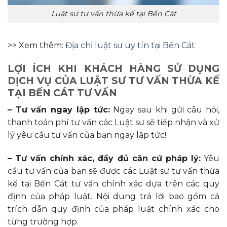
Luật sư tư vấn thừa kế tại Bến Cát
>> Xem thêm:
Địa chỉ luật sư uy tín tại Bến Cát
LỢI ÍCH KHI KHÁCH HÀNG SỬ DỤNG
DỊCH VỤ CỦA LUẬT SƯ TƯ VẤN THỪA KẾ
TẠI BẾN CÁT TƯ VẤN
– Tư vấn ngay lập tức:
Ngay sau khi gửi câu hỏi,
thanh toán phí tư vấn các Luật sư sẽ tiếp nhận và xử
lý yêu cầu tư vấn của bạn ngay lập tức!
– Tư vấn chính xác, đầy đủ căn cứ pháp lý:
Yêu
cầu tư vấn của bạn sẽ được các Luật sư tư vấn thừa
kế tại Bến Cát tư vấn chính xác dựa trên các quy
định của pháp luật. Nội dung trả lời bao gồm cả
trích dẫn quy định của pháp luật chính xác cho
từng trường hợp.