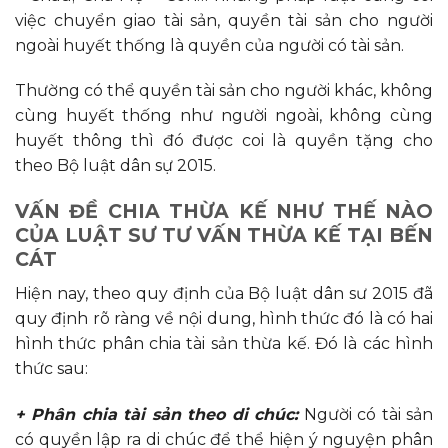
việc chuyển giao tài sản, quyền tài sản cho người
ngoài huyết thống là quyền của người có tài sản.
Thường có thể quyền tài sản cho người khác, không
cùng huyết thống như người ngoài, không cùng
huyết thông thì đó được coi là quyền tặng cho
theo Bộ luật dân sự 2015.
VẤN ĐỀ CHIA THỪA KẾ NHƯ THẾ NÀO
CỦA LUẬT SƯ TƯ VẤN THỪA KẾ TẠI BẾN
CÁT
Hiện nay, theo quy định của Bộ luật dân sư 2015 đã
quy định rõ ràng về nội dung, hình thức đó là có hai
hình thức phân chia tài sản thừa kế. Đó là các hình
thức sau:
+ Phân chia tài sản theo di chúc:
Người có tài sản
có quyền lập ra di chúc để thể hiện ý nguyện phân