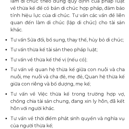
làm di chúc theo đúng quy định của pháp luật
về thừa kế để có bản di chúc hợp pháp, đảm bảo
tính hiệu lực của di chúc. Tư vấn các vấn đề liên
quan đến làm di chúc (lập di chúc) cho tài sản
khác.
Tư vấn Sửa đổi, bổ sung, thay thế, hủy bỏ di chúc;
Tư vấn thừa kế tài sản theo pháp luật;
Tư vấn về thừa kế thế vị (nếu có);
Tư vấn về quan hệ thừa kế giữa con nuôi và cha
nuôi, mẹ nuôi và cha đẻ, mẹ đẻ, Quan hệ thừa kế
giữa con riêng và bố dượng, mẹ kế;
Tư vấn về Việc thừa kế trong trường hợp vợ,
chồng chia tài sản chung, đang xin ly hôn, đã kết
hôn với người khác.
Tư vấn về thời điểm phát sinh quyền và nghĩa vụ
của người thừa kế;