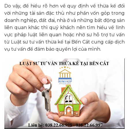
Do vậy, để hiểu rõ hơn về quy định về thừa kế đối
vời những tài sản đặc thù như phần vốn góp trong
doanh nghiệp, đất đai, nhà ở và những bất động sản
liên quan khác thì quý khách nên tìm hiểu về lĩnh
vực pháp luật liên quan hoặc nhờ sư hỗ trợ tư vấn
từ Luật sư tư vấn thừa kế tại Bến Cát cung cấp dịch
vụ tư vấn để đảm bảo quyền lợi của mình.