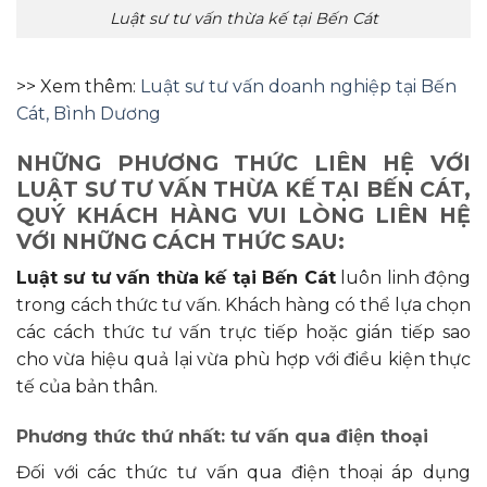
Luật sư tư vấn thừa kế tại Bến Cát
>> Xem thêm:
Luật sư tư vấn doanh nghiệp tại Bến
Cát, Bình Dương
NHỮNG PHƯƠNG THỨC
LIÊN HỆ VỚI
LUẬT SƯ TƯ VẤN
THỪA KẾ
TẠI BẾN CÁT,
QUÝ KHÁCH HÀNG VUI LÒNG LIÊN HỆ
VỚI NHỮNG CÁCH THỨC SAU:
Luật sư tư vấn thừa kế tại Bến Cát
luôn linh động
trong cách thức tư vấn. Khách hàng có thể lựa chọn
các cách thức tư vấn trực tiếp hoặc gián tiếp sao
cho vừa hiệu quả lại vừa phù hợp với điều kiện thực
tế của bản thân.
Phương thức thứ nhất: tư vấn qua điện thoại
Đối với các thức tư vấn qua điện thoại áp dụng