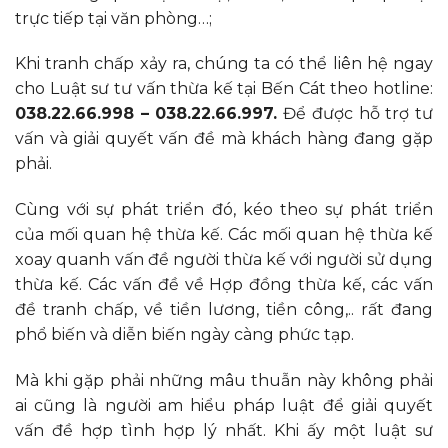
trực tiếp tại văn phòng…;
Khi tranh chấp xảy ra, chúng ta có thể liên hệ ngay
cho Luật sư tư vấn thừa kế tại Bến Cát theo hotline:
038.22.66.998 – 038.22.66.997.
Để được hỗ trợ tư
vấn và giải quyết vấn đề mà khách hàng đang gặp
phải.
Cùng với sự phát triển đó, kéo theo sự phát triển
của mối quan hệ thừa kế. Các mối quan hệ thừa kế
xoay quanh vấn đề người thừa kế với người sử dụng
thừa kế. Các vấn đề về Hợp đồng thừa kế, các vấn
đề tranh chấp, về tiền lương, tiền công,.. rất đang
phổ biến và diễn biến ngày càng phức tạp.
Mà khi gặp phải những mâu thuẫn này không phải
ai cũng là người am hiểu pháp luật để giải quyết
vấn đề hợp tình hợp lý nhất. Khi ấy một luật sư