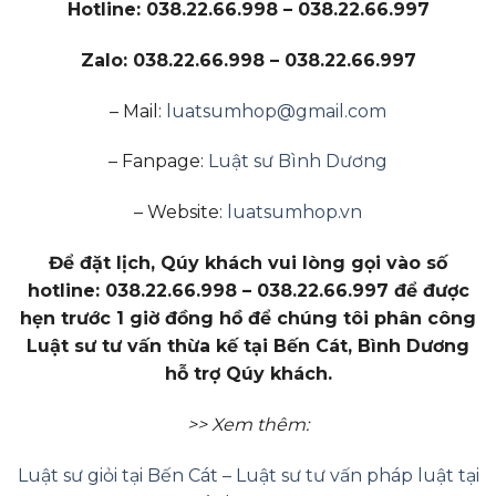
Hotline: 038.22.66.998 – 038.22.66.997
Zalo: 038.22.66.998 – 038.22.66.997
– Mail:
luatsumhop@gmail.com
– Fanpage:
Luật sư Bình Dương
– Website:
luatsumhop.vn
Để đặt lịch, Qúy khách vui lòng gọi vào số
hotline: 038.22.66.998 – 038.22.66.997 để được
hẹn trước 1 giờ đồng hồ để chúng tôi phân công
Luật sư tư vấn thừa kế tại Bến Cát, Bình Dương
hỗ trợ Qúy khách.
>> Xem thêm:
Luật sư giỏi tại Bến Cát – Luật sư tư vấn pháp luật tại