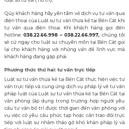
luật sư tư vấn, hỗ trợ.
Qúy khách hàng hãy yên tâm về dịch vụ tư vấn qua
điện thoại của Luật sư tư vấn thừa kế tại Bến Cát khi
tư vấn qua điện thoại. Khi khách hàng gọi đến
hotline:
038.22.66.998 – 038.22.66.997,
chúng tôi
sẽ cử ngay cho luật sư chuyên môn tại Bến Cát gọi
lại cho khách hàng với những vấn đề lĩnh vực mà
khách hàng đang gặp phải.
Phương thức thứ hai: tư vấn trực tiếp
Luật sư tư vấn thừa kế tại Bến Cát thực hiện việc tư
vấn trực tiếp và cung ứng dịch vụ pháp lý về tư vấn
pháp luật của Luật sư tư vấn thừa kế tại Bến Cát tại
văn phòng (áp dụng trong trường hợp người yêu
cầu tư vấn bố trí được thời gian đến văn phòng với
vụ việc có yêu cầu phức tạp hoặc cần trao đổi trực
tiếp với luật sư nhằm tháo gỡ khó khăn pháp lý và