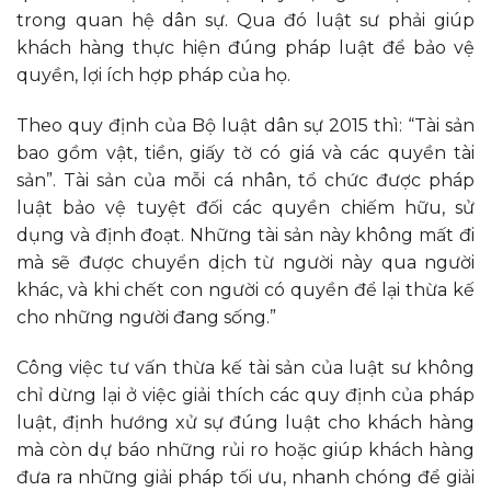
trong quan hệ dân sự. Qua đó luật sư phải giúp
khách hàng thực hiện đúng pháp luật để bảo vệ
quyền, lợi ích hợp pháp của họ.
Theo quy định của Bộ luật dân sự 2015 thì: “Tài sản
bao gồm vật, tiền, giấy tờ có giá và các quyền tài
sản”. Tài sản của mỗi cá nhân, tổ chức được pháp
luật bảo vệ tuyệt đối các quyền chiếm hữu, sử
dụng và định đoạt. Những tài sản này không mất đi
mà sẽ được chuyển dịch từ người này qua người
khác, và khi chết con người có quyền để lại thừa kế
cho những người đang sống.”
Công việc tư vấn thừa kế tài sản của luật sư không
chỉ dừng lại ở việc giải thích các quy định của pháp
luật, định hướng xử sự đúng luật cho khách hàng
mà còn dự báo những rủi ro hoặc giúp khách hàng
đưa ra những giải pháp tối ưu, nhanh chóng để giải