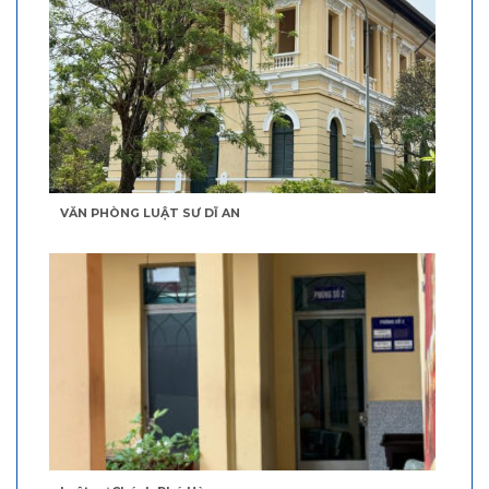
VĂN PHÒNG LUẬT SƯ DĨ AN