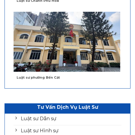
Luật sư Chánh Phú Hòa
Luật sư phường Bến Cát
Tư Vấn Dịch Vụ Luật Sư
Luật sư Dân sự
Luật sư Hình sự