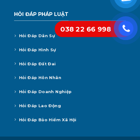
HỎI ĐÁP PHÁP LUẬT
038 22 66 998
Hỏi Đáp Dân Sự
Hỏi Đáp Hình Sự
Hỏi Đáp Đất Đai
Hỏi Đáp Hôn Nhân
Hỏi Đáp Doanh Nghiệp
Hỏi Đáp Lao Động
Hỏi Đáp Bảo Hiểm Xã Hội