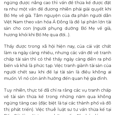
ngừng được nâng cao thì vấn đề thừa kế được đặt
ra như một vấn đề đương nhiên phải giải quyết khi
Bố Mẹ về già. Tâm nguyện của đa phần người dân
Việt Nam theo văn hóa Á Đông là để lại phần lớn tài
sản cho con (người phụng dưỡng Bố Mẹ về già,
hương khói khi Bố Mẹ qua đời…).
Thấy được trong xã hội hiện nay, của cải vật chất
làm ra ngày càng nhiều, nhưng các vấn đề về tranh
chấp tài sản thì có thể thấy ngày càng diễn ra phổ
biến và khá là phức tạp. Việc tranh giành tài sản của
người chết sau khi để lại tài sản là điều không ai
muốn. Vì nó còn ảnh hưởng đến quan hệ gia đình.
Tuy nhiên, thực tế đã chỉ ra rằng các vụ tranh chấp
về tài sản thừa kế trong những năm qua không
ngừng tăng cao (đặc biệt là tại các thành phố và đô
thị phát triển). Việc thuê luật sư tư vấn thừa kế tại