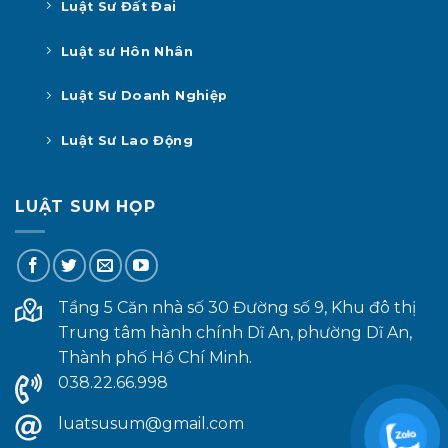
Luật Sư Đất Đai
Luật sư Hôn Nhân
Luật Sư Doanh Nghiệp
Luật Sư Lao Động
LUẬT SUM HỌP
Tầng 5 Căn nhà số 30 Đường số 9, Khu đô thị
Trung tâm hành chính Dĩ An, phường Dĩ An,
Thành phố Hồ Chí Minh.
038.22.66.998
luatsusum@gmail.com