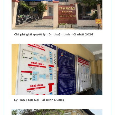
Chi phí giải quyết ly hôn thuận tình mới nhất 2026
Ly Hôn Trọn Gói Tại Bình Dương