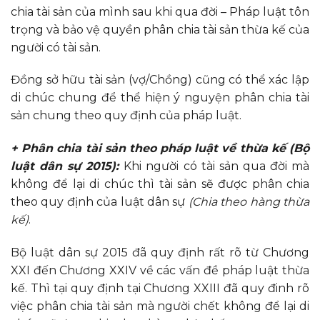
chia tài sản của mình sau khi qua đời – Pháp luật tôn
trọng và bảo vệ quyền phân chia tài sản thừa kế của
người có tài sản.
Đồng sở hữu tài sản (vợ/Chồng) cũng có thể xác lập
di chúc chung để thể hiện ý nguyện phân chia tài
sản chung theo quy định của pháp luật.
+ Phân chia tài sản theo pháp luật về thừa kế (Bộ
luật dân sự 2015):
Khi người có tài sản qua đời mà
không để lại di chúc thì tài sản sẽ được phân chia
theo quy định của luật dân sự
(Chia theo hàng thừa
kế)
.
Bộ luật dân sự 2015 đã quy định rất rõ từ Chương
XXI đến Chương XXIV về các vấn đề pháp luật thừa
kế. Thì tại quy định tại Chương XXIII đã quy đinh rõ
việc phân chia tài sản mà người chết không để lại di