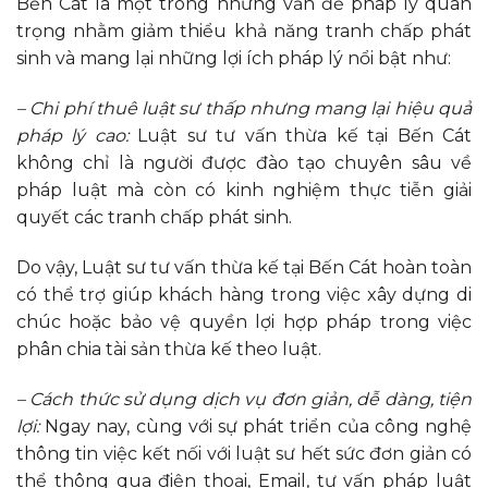
Bến Cát là một trong những vấn đề pháp lý quan
trọng nhằm giảm thiểu khả năng tranh chấp phát
sinh và mang lại những lợi ích pháp lý nổi bật như:
– Chi phí thuê luật sư thấp nhưng mang lại hiệu quả
pháp lý cao:
Luật sư tư vấn thừa kế tại Bến Cát
không chỉ là người được đào tạo chuyên sâu về
pháp luật mà còn có kinh nghiệm thực tiễn giải
quyết các tranh chấp phát sinh.
Do vậy, Luật sư tư vấn thừa kế tại Bến Cát hoàn toàn
có thể trợ giúp khách hàng trong việc xây dựng di
chúc hoặc bảo vệ quyền lợi hợp pháp trong việc
phân chia tài sản thừa kế theo luật.
– Cách thức sử dụng dịch vụ đơn giản, dễ dàng, tiện
lợi:
Ngay nay, cùng với sự phát triển của công nghệ
thông tin việc kết nối với luật sư hết sức đơn giản có
thể thông qua điện thoại, Email, tư vấn pháp luật