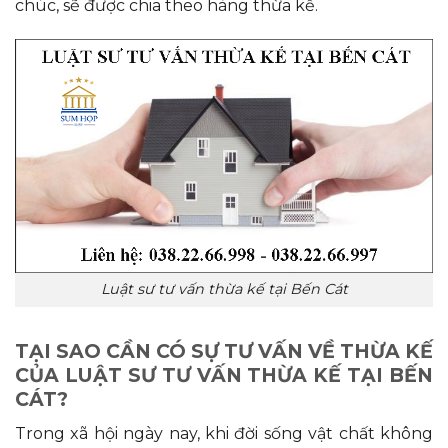
chúc, sẽ được chia theo hàng thừa kế.
Luật sư tư vấn thừa kế tại Bến Cát
TẠI SAO CẦN CÓ SỰ TƯ VẤN VỀ THỪA KẾ
CỦA LUẬT SƯ TƯ VẤN THỪA KẾ TẠI BẾN
CÁT?
Trong xã hội ngày nay, khi đời sống vật chất không