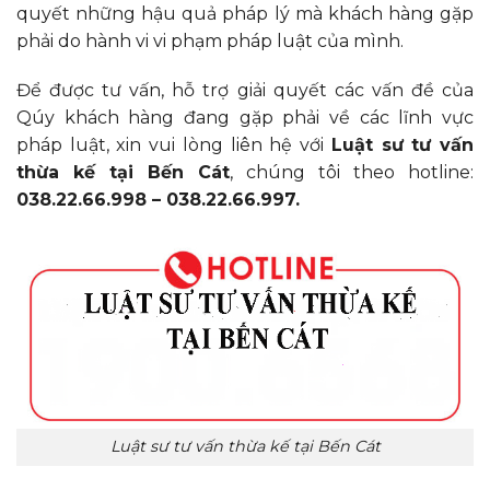
quyết những hậu quả pháp lý mà khách hàng gặp
phải do hành vi vi phạm pháp luật của mình.
Để được tư vấn, hỗ trợ giải quyết các vấn đề của
Qúy khách hàng đang gặp phải về các lĩnh vực
pháp luật, xin vui lòng liên hệ với
Luật sư tư vấn
thừa kế tại Bến Cát
, chúng tôi theo hotline:
038.22.66.998 – 038.22.66.997.
Luật sư tư vấn thừa kế tại Bến Cát