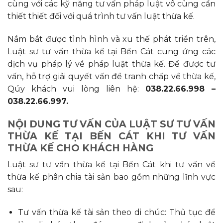
cùng với các kỹ năng tư vấn pháp luật vô cùng cần
thiết thiết đối với quá trình tư vấn luật thừa kế.
Nắm bắt được tình hình và xu thế phát triển trên,
Luật sư tư vấn thừa kế tại Bến Cát cung ứng các
dịch vụ pháp lý về pháp luật thừa kế. Để được tư
vấn, hỗ trợ giải quyết vấn đề tranh chấp về thừa kế,
Qúy khách vui lòng liên hệ:
038.22.66.998 –
038.22.66.997.
NỘI DUNG TƯ VẤN CỦA LUẬT SƯ TƯ VẤN
THỪA KẾ TẠI BẾN CÁT KHI TƯ VẤN
THỪA KẾ CHO KHÁCH HÀNG
Luật sư tư vấn thừa kế tại Bến Cát khi tư vấn về
thừa kế phân chia tài sản bao gồm những lĩnh vực
sau:
Tư vấn thừa kế tài sản theo di chúc: Thủ tục để