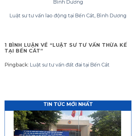
Bình Dương
Luật sư tư vấn lao động tại Bến Cát, Bình Dương
1 BÌNH LUẬN VỀ “
LUẬT SƯ TƯ VẤN THỪA KẾ
TẠI BẾN CÁT
”
Pingback:
Luật sư tư vấn đất đai tại Bến Cát
TIN TỨC MỚI NHẤT