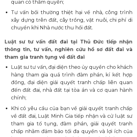
quan có thẩm quyền;
Tư vấn bồi thường thiệt hại về nhà, công trình
xây dựng trên đất, cây trồng, vật nuôi, chi phí di
chuyển khi Nhà nước thu hồi đất.
Luật sư tư vấn đất đai tại Thủ Đức tiếp nhận
thông tin, tư vấn, nghiên cứu hồ sơ đất đai và
tham gia tranh tụng về đất đai
Luật sư tư vấn, đại diện theo ủy quyền cho khách
hàng tham gia quá trình đàm phán, kí kết hợp
đồng, đại diện giải quyết tranh chấp liên quan
đến đất đai, nhà đất tại tòa án và cơ quan hành
chính;
Khi có yêu cầu của bạn về giải quyết tranh chấp
về đất đai, Luật Minh Gia tiếp nhận và cử luật sư
tham gia tố tụng, đàm phán, giải quyết tranh
chấp nhằm đảm bảo tối đa quyền và lợi ích của