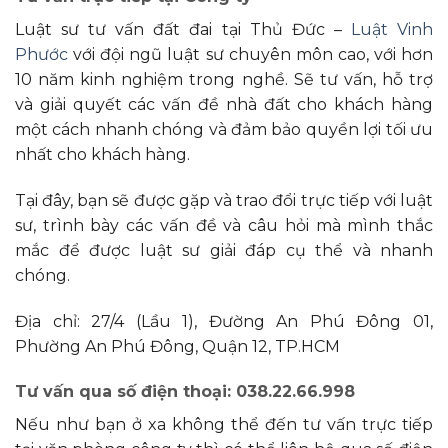
Luật sư tư vấn đất đai tại Thủ Đức –
Luật Vinh
Phước
với đội ngũ luật sư chuyên môn cao, với hơn
10 năm kinh nghiệm trong nghề. Sẽ tư vấn, hỗ trợ
và giải quyết các vấn đề nhà đất cho khách hàng
một cách nhanh chóng và đảm bảo quyền lợi tối ưu
nhất cho khách hàng.
Tại đây, bạn sẽ được gặp và trao đổi trực tiếp với luật
sư, trình bày các vấn đề và câu hỏi mà mình thắc
mắc để được luật sư giải đáp cụ thể và nhanh
chóng.
Địa chỉ: 27/4 (Lầu 1), Đường An Phú Đông 01,
Phường An Phú Đông, Quận 12, TP.HCM
Tư vấn qua số điện thoại: 038.22.66.998
Nếu như bạn ở xa không thể đến tư vấn trực tiếp