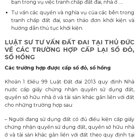
bạn trong vụ việc tranh chấp đất đai, nhà ở ….
Tư vấn các quyền và nghĩa vụ của các bên trong
tranh chấp đất đai, soạn thảo đơn khởi kiện và
hướng dẫn thủ tục khởi kiện.
LUẬT SƯ TƯ VẤN ĐẤT ĐAI TẠI THỦ ĐỨC
VỀ CÁC TRƯỜNG HỢP CẤP LẠI SỔ ĐỎ,
SỔ HỒNG
Các trường hợp được cấp sổ đỏ, sổ hồng
Khoản 1 Điều 99 Luật Đất đai 2013 quy định Nhà
nước cấp giấy chứng nhận quyền sử dụng đất,
quyền sở hữu nhà ở và tài sản khác gắn liền với đất
cho những trường hợp sau:
– Người đang sử dụng đất có đủ điều kiện cấp giấy
chứng nhận quyền sử dụng đất, quyền sở hữu nhà
ở và tài sản khác gắn liền với đất theo quy định tại