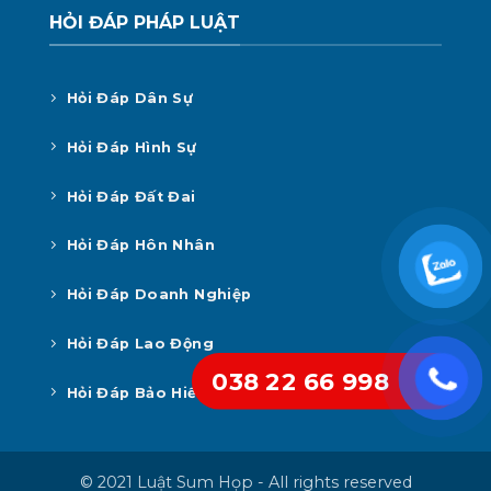
HỎI ĐÁP PHÁP LUẬT
Hỏi Đáp Dân Sự
Hỏi Đáp Hình Sự
Hỏi Đáp Đất Đai
Hỏi Đáp Hôn Nhân
Hỏi Đáp Doanh Nghiệp
Hỏi Đáp Lao Động
038 22 66 998
Hỏi Đáp Bảo Hiểm Xã Hội
© 2021 Luật Sum Họp - All rights reserved