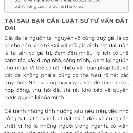
Những cách thức liên hệ khác
TẠI SAU BẠN CẦN LUẬT SƯ TƯ VẤN ĐẤT
ĐAI
Đất đai là nguồn tài nguyên vô cùng quý giá, là cơ
sở cho nền kinh tế. Đối với mỗi gia đình đất đai luôn
là tài sản có giá trị, đem đến nhiều lợi ích có thể
canh tác, xây dựng nhà, công trình,…đem lại nguồn
thu nhập. Vì thế có rất nhiều văn bản pháp luật về
đất đai không phải ai cũng có thể hiểu rõ hết các
quy định. Nếu không may xảy ra vấn đề tranh chấp,
hợp đồng, thu hồi đất thì rất khó bảo vệ quyền
được quyền lợi của mình.
Để tránh những tình huống xấu nêu trên, việc nhờ
công ty Luật tư vấn luật đất đai là điều vô cùng cần
thiết vì họ là những người trong ngành, có kiến