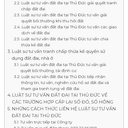
Luật sư tư vấn đất đai tại Thủ Đức giải quyết tranh
chấp đất đai
Luật sư tư vấn đất đai tại Thủ Đức tư vấn giải
quyết bồi thường khi thu hồi đất
Luật sư tư vấn đất đai tại Thủ Đức tư vấn các giao
dịch về đất đai
Luật sư tư vấn đất đai tại Thủ Đức tư vấn chia
thừa kế đất đai
Luật sư tư vấn tranh chấp thừa kế quyền sử
dụng đất đai, nhà ở
Luật sư tư vấn đất đai tại Thủ Đức tư vấn giải
quyết bồi thường, tái định cư
Luật sư tư vấn đất đai tại Thủ Đức tiếp nhận
thông tin, tư vấn, nghiên cứu hồ sơ đất đai và
tham gia tranh tụng về đất đai
LUẬT SƯ TƯ VẤN ĐẤT ĐAI TẠI THỦ ĐỨC VỀ
CÁC TRƯỜNG HỢP CẤP LẠI SỔ ĐỎ, SỔ HỒNG
NHỮNG CÁCH THỨC LIÊN HỆ LUẬT SƯ TƯ VẤN
ĐẤT ĐAI TẠI THỦ ĐỨC
Tư vấn trực tiếp tại Công ty
Tư vấn qua số điện thoại: 038.22.66.998