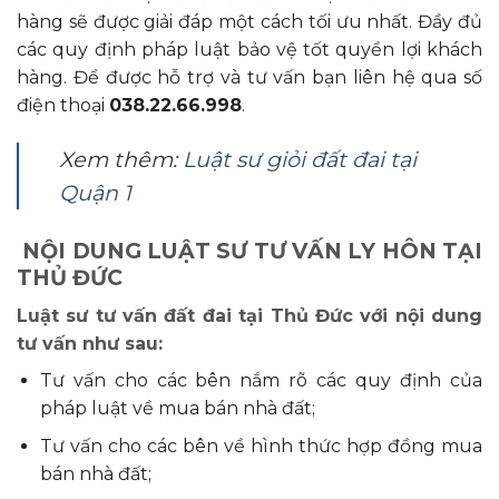
hàng sẽ được giải đáp một cách tối ưu nhất. Đầy đủ
các quy định pháp luật bảo vệ tốt quyền lợi khách
hàng. Để được hỗ trợ và tư vấn bạn liên hệ qua số
điện thoại
038.22.66.998
.
Xem thêm:
Luật sư giỏi đất đai tại
Quận 1
NỘI DUNG LUẬT SƯ TƯ VẤN LY HÔN TẠI
THỦ ĐỨC
Luật sư tư vấn đất đai tại Thủ Đức với nội dung
tư vấn như sau:
Tư vấn cho các bên nắm rõ các quy định của
pháp luật về mua bán nhà đất;
Tư vấn cho các bên về hình thức hợp đồng mua
bán nhà đất;