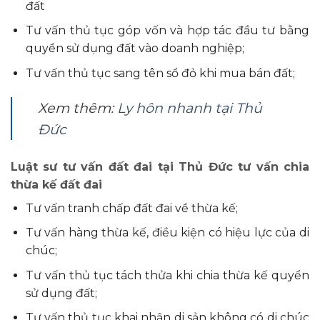
đất
Tư vấn thủ tục góp vốn và hợp tác đầu tư bằng
quyền sử dụng đất vào doanh nghiệp;
Tư vấn thủ tục sang tên sổ đỏ khi mua bán đất;
Xem thêm:
Ly hôn nhanh tại Thủ
Đức
Luật sư tư vấn đất đai tại Thủ Đức tư vấn chia
thừa kế đất đai
Tư vấn tranh chấp đất đai về thừa kế;
Tư vấn hàng thừa kế, điều kiện có hiệu lực của di
chúc;
Tư vấn thủ tục tách thửa khi chia thừa kế quyển
sử dụng đất;
Tư vấn thủ tục khai nhận di sản không có di chúc