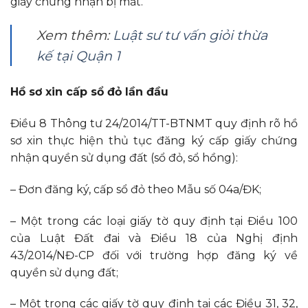
giấy chứng nhận bị mất.
Xem thêm:
Luật sư tư vấn giỏi thừa
kế tại Quận 1
Hồ sơ xin cấp sổ đỏ lần đầu
Điều 8 Thông tư 24/2014/TT-BTNMT quy định rõ hồ
sơ xin thực hiện thủ tục đăng ký cấp giấy chứng
nhận quyền sử dụng đất (sổ đỏ, sổ hồng):
– Đơn đăng ký, cấp sổ đỏ theo Mẫu số 04a/ĐK;
– Một trong các loại giấy tờ quy định tại Điều 100
của Luật Đất đai và Điều 18 của Nghị định
43/2014/NĐ-CP đối với trường hợp đăng ký về
quyền sử dụng đất;
– Một trong các giấy tờ quy định tại các Điều 31, 32,