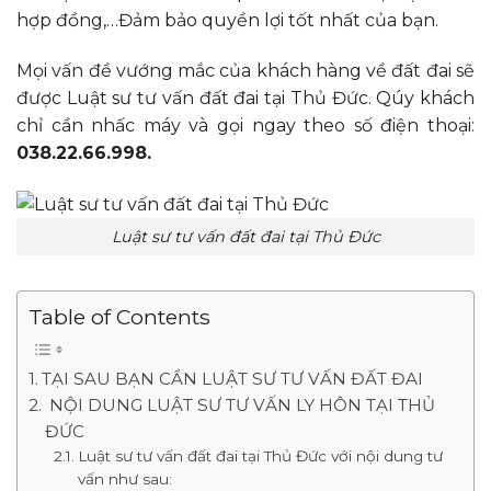
hợp đồng,…Đảm bảo quyền lợi tốt nhất của bạn.
Mọi vấn đề vướng mắc của khách hàng về đất đai sẽ
được Luật sư tư vấn đất đai tại Thủ Đức. Qúy khách
chỉ cần nhấc máy và gọi ngay theo số điện thoại:
038.22.66.998.
Luật sư tư vấn đất đai tại Thủ Đức
Table of Contents
TẠI SAU BẠN CẦN LUẬT SƯ TƯ VẤN ĐẤT ĐAI
NỘI DUNG LUẬT SƯ TƯ VẤN LY HÔN TẠI THỦ
ĐỨC
Luật sư tư vấn đất đai tại Thủ Đức với nội dung tư
vấn như sau: