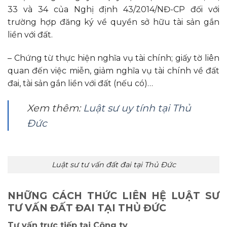
33 và 34 của Nghị định 43/2014/NĐ-CP đối với
trường hợp đăng ký về quyền sở hữu tài sản gắn
liền với đất.
– Chứng từ thực hiện nghĩa vụ tài chính; giấy tờ liên
quan đến việc miễn, giảm nghĩa vụ tài chính về đất
đai, tài sản gắn liền với đất (nếu có)…
Xem thêm:
Luật sư uy tính tại Thủ
Đức
Luật sư tư vấn đất đai tại Thủ Đức
NHỮNG CÁCH THỨC LIÊN HỆ LUẬT SƯ
TƯ VẤN ĐẤT ĐAI TẠI THỦ ĐỨC
Tư vấn trực tiếp tại Công ty