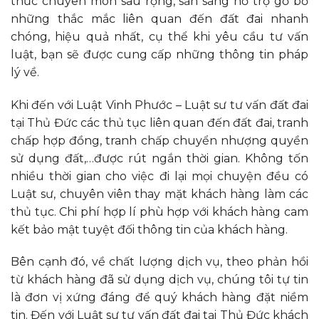
thức chuyên môn sâu rộng, sẵn sàng hỗ trợ gỡ bỏ
những thắc mắc liên quan đến đất đai nhanh
chóng, hiệu quả nhất, cụ thể khi yêu cầu tư vấn
luật, bạn sẽ được cung cấp những thông tin pháp
lý về.
Khi đến với Luật Vinh Phước – Luật sư tư vấn đất đai
tại Thủ Đức các thủ tục liên quan đến đất đai, tranh
chấp hợp đồng, tranh chấp chuyển nhượng quyền
sử dụng đất,…được rút ngắn thời gian. Không tốn
nhiều thời gian cho việc đi lại mọi chuyện đều có
Luật sư, chuyên viên thay mặt khách hàng làm các
thủ tục. Chi phí hợp lí phù hợp với khách hàng cam
kết bảo mật tuyệt đối thông tin của khách hàng.
Bên cạnh đó, về chất lượng dịch vụ, theo phản hồi
từ khách hàng đã sử dụng dịch vụ, chúng tôi tự tin
là đơn vị xứng đáng để quý khách hàng đặt niềm
tin. Đến với Luật sư tư vấn đất đai tại Thủ Đức khách