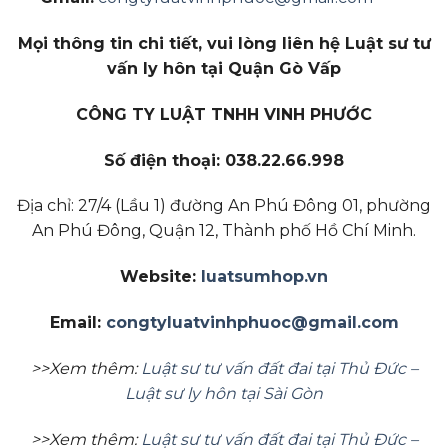
Mọi thông tin chi tiết, vui lòng liên hệ Luật sư tư
vấn ly hôn tại Quận Gò Vấp
CÔNG TY LUẬT TNHH VINH PHƯỚC
Số điện thoại: 038.22.66.998
Địa chỉ: 27/4 (Lầu 1) đường An Phú Đông 01, phường
An Phú Đông, Quận 12, Thành phố Hồ Chí Minh.
Website:
luatsumhop.vn
Email:
congtyluatvinhphuoc@gmail.com
>>Xem thêm:
Luật sư tư vấn đất đai tại Thủ Đức –
Luật sư ly hôn tại Sài Gòn
>>Xem thêm:
Luật sư tư vấn đất đai tại Thủ Đức –