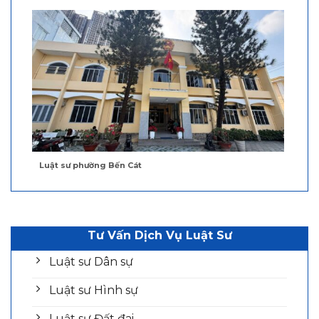
Luật sư phường Bến Cát
Tư Vấn Dịch Vụ Luật Sư
Luật sư Dân sự
Luật sư Hình sự
Luật sư Đất đai