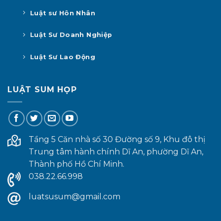
Luật sư Hôn Nhân
Luật Sư Doanh Nghiệp
Luật Sư Lao Động
LUẬT SUM HỌP
Tầng 5 Căn nhà số 30 Đường số 9, Khu đô thị
Trung tâm hành chính Dĩ An, phường Dĩ An,
Thành phố Hồ Chí Minh.
038.22.66.998
luatsusum@gmail.com