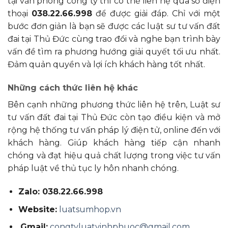
tại văn phòng công ty thì có thể liên hệ qua số điện
thoại
038.22.66.998
để được giải đáp. Chỉ với một
bước đơn giản là bạn sẽ được các luật sư tư vấn đất
đai tại Thủ Đức cùng trao đổi và nghe bạn trình bày
vấn đề tìm ra phương hướng giải quyết tối ưu nhất.
Đảm quản quyền và lợi ích khách hàng tốt nhất.
Những cách thức liên hệ khác
Bên cạnh những phương thức liên hệ trên, Luật sư
tư vấn đất đai tại Thủ Đức còn tạo điều kiện và mở
rộng hệ thống tư vấn pháp lý điện tử, online đến với
khách hàng. Giúp khách hàng tiếp cận nhanh
chóng và đạt hiệu quả chất lượng trong việc tư vấn
pháp luật về thủ tục ly hôn nhanh chóng.
Zalo: 038.22.66.998
Website:
luatsumhop.vn
Gmail:
congtyluatvinhphuoc@gmail.com