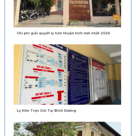
Chi phí giải quyết ly hôn thuận tình mới nhất 2026
Ly Hôn Trọn Gói Tại Bình Dương