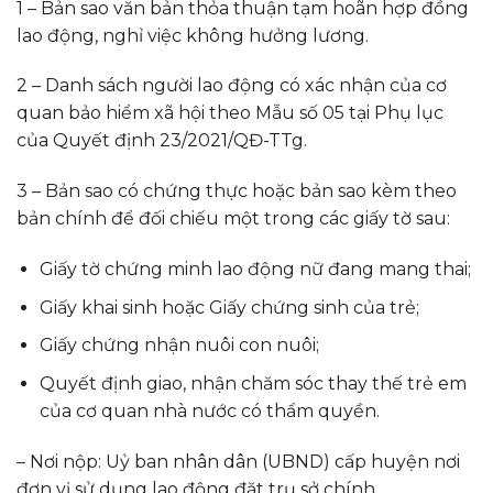
1 – Bản sao văn bản thỏa thuận tạm hoãn hợp đồng
lao động, nghỉ việc không hưởng lương.
2 – Danh sách người lao động có xác nhận của cơ
quan bảo hiểm xã hội theo Mẫu số 05 tại Phụ lục
của Quyết định 23/2021/QĐ-TTg.
3 – Bản sao có chứng thực hoặc bản sao kèm theo
bản chính để đối chiếu một trong các giấy tờ sau:
Giấy tờ chứng minh lao động nữ đang mang thai;
Giấy khai sinh hoặc Giấy chứng sinh của trẻ;
Giấy chứng nhận nuôi con nuôi;
Quyết định giao, nhận chăm sóc thay thế trẻ em
của cơ quan nhà nước có thẩm quyền.
– Nơi nộp: Uỷ ban nhân dân (UBND) cấp huyện nơi
đơn vị sử dụng lao động đặt trụ sở chính