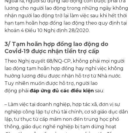
Ngoài ra, người sử dụng lao động còn buộc phải trả
lương cho người lao động trong những ngày không
nhận người lao động trở lại làm việc sau khi hết thời
hạn tạm hoãn hợp đồng lao động theo quy định tại
khoản 4 Điều 10 Nghị định 28/2020.
3/ Tạm hoãn hợp đồng lao động do
Covid-19 được nhận tiền trợ cấp
Theo Nghị quyết 68/NQ-CP, không phải mọi người
lao động tạm hoãn hợp đồng hay nghỉ việc không
hưởng lương đều được nhận hỗ trợ từ Nhà nước.
Tuy nhiên muốn được hỗ trợ, người lao
động phải
đáp ứng đủ các điều kiện
sau:
– Làm việc tại doanh nghiệp, hợp tác xã, đơn vị sự
nghiệp công lập tự chủ tài chính, cơ sở giáo dục dân
lập, tư thục từ cấp mầm non đến trung học phổ
thông, giáo dục nghề nghiệp bị tạm dừng hoạt