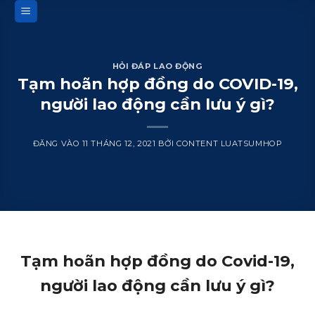
Bỏ
qua
nội
dung
HỎI ĐÁP LAO ĐỘNG
Tạm hoãn hợp đồng do COVID-19,
người lao động cần lưu ý gì?
ĐĂNG VÀO
11 THÁNG 12, 2021
BỞI
CONTENT LUATSUMHOP
Tạm hoãn hợp đồng do Covid-19,
người lao động cần lưu ý gì?