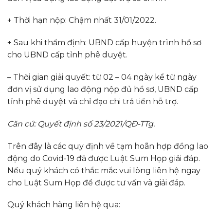
+ Thời hạn nộp: Chậm nhất 31/01/2022.
+ Sau khi thẩm định: UBND cấp huyện trình hồ sơ
cho UBND cấp tỉnh phê duyệt.
– Thời gian giải quyết: từ 02 – 04 ngày kể từ ngày
đơn vị sử dụng lao động nộp đủ hồ sơ, UBND cấp
tỉnh phê duyệt và chỉ đạo chi trả tiền hỗ trợ.
Căn cứ: Quyết định số 23/2021/QĐ-TTg.
Trên đây là các quy định về tạm hoãn hợp đồng lao
động do Covid-19 đã được Luật Sum Họp giải đáp.
Nếu quý khách có thắc mắc vui lòng liên hệ ngay
cho Luật Sum Họp để được tư vấn và giải đáp.
Quý khách hàng liên hệ qua: