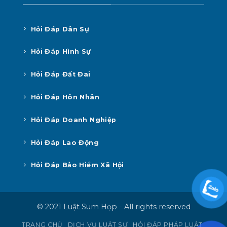
Hỏi Đáp Dân Sự
Hỏi Đáp Hình Sự
Hỏi Đáp Đất Đai
Hỏi Đáp Hôn Nhân
Hỏi Đáp Doanh Nghiệp
Hỏi Đáp Lao Động
Hỏi Đáp Bảo Hiểm Xã Hội
© 2021 Luật Sum Họp - All rights reserved
TRANG CHỦ
DỊCH VỤ LUẬT SƯ
HỎI ĐÁP PHÁP LUẬT