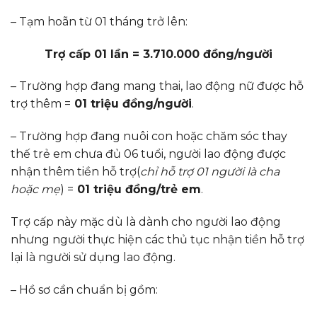
– Tạm hoãn từ 01 tháng trở lên:
Trợ cấp 01 lần = 3.710.000 đồng/người
– Trường hợp đang mang thai, lao động nữ được hỗ
trợ thêm =
01 triệu đồng/người
.
– Trường hợp đang nuôi con hoặc chăm sóc thay
thế trẻ em chưa đủ 06 tuổi, người lao động được
nhận thêm tiền hỗ trợ(
chỉ hỗ trợ 01 người là cha
hoặc mẹ
) =
01 triệu đồng/trẻ em
.
Trợ cấp này mặc dù là dành cho người lao động
nhưng người thực hiện các thủ tục nhận tiền hỗ trợ
lại là người sử dụng lao động.
– Hồ sơ cần chuẩn bị gồm: