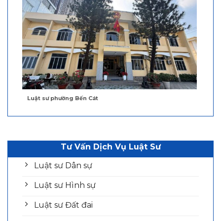
Luật sư phường Bến Cát
Tư Vấn Dịch Vụ Luật Sư
Luật sư Dân sự
Luật sư Hình sự
Luật sư Đất đai