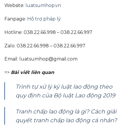
Website:
luatsumhop.vn
Fanpage:
Hỗ trợ pháp lý
Hotline: 038.22.66.998 – 038.22.66.997
Zalo: 038.22.66.998 – 038.22.66.997
Email:
luatsumhop@gmail.com
=>
Bài viết liên quan
Trình tự xử lý kỷ luật lao động theo
quy định của Bộ luật Lao động 2019
Tranh chấp lao động là gì? Cách giải
quyết tranh chấp lao động cá nhân?