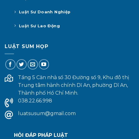
Luật Sư Doanh Nghiệp
Luật Sư Lao Động
LUẬT SUM HỌP
Tầng 5 Căn nhà số 30 Đường số 9, Khu đô thị
Trung tâm hành chính Dĩ An, phường Dĩ An,
Thành phố Hồ Chí Minh.
038.22.66.998
luatsusum@gmail.com
HỎI ĐÁP PHÁP LUẬT