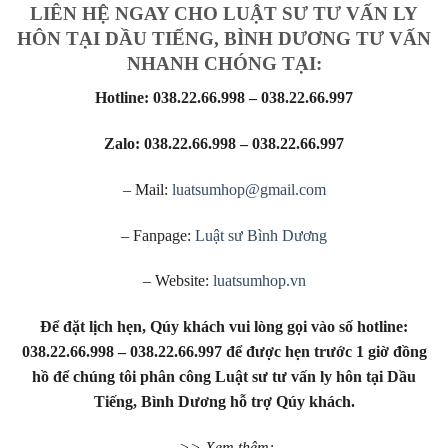
LIÊN HỆ NGAY CHO LUẬT SƯ TƯ VẤN LY
HÔN TẠI DẦU TIẾNG, BÌNH DƯƠNG TƯ VẤN
NHANH CHÓNG TẠI:
Hotline: 038.22.66.998 – 038.22.66.997
Zalo: 038.22.66.998 – 038.22.66.997
– Mail:
luatsumhop@gmail.com
– Fanpage:
Luật sư Bình Dương
– Website:
luatsumhop.vn
Để đặt lịch hẹn, Qúy khách vui lòng gọi vào số hotline:
038.22.66.998 – 038.22.66.997 để được hẹn trước 1 giờ đồng
hồ để chúng tôi phân công Luật sư tư vấn ly hôn tại Dầu
Tiếng, Bình Dương hỗ trợ Qúy khách.
>> Xem thêm: