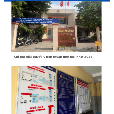
Chi phí giải quyết ly hôn thuận tình mới nhất 2026