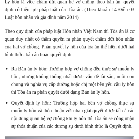
Ly hôn là việc chấm dứt quan hệ vợ chồng theo bản án, quyết
định có hiệu lực pháp luật của Tòa án. (Theo khoản 14 Điều 03
Luật hôn nhân và gia đình năm 2014)
Theo quy định của pháp luật Hôn nhân Việt Nam thì Tòa án là cơ
quan duy nhất có thẩm quyền ra phán quyết chấm dứt hôn nhân
của hai vợ chồng. Phán quyết ly hôn của tòa án thể hiện dưới hai
hình thức: bản án hoặc quyết định.
Ra Bản án ly hôn: Trường hợp vợ chồng đều thực sự muốn ly
hôn, nhưng không thống nhất được vấn đề tài sản, nuôi con
chung và nghĩa vụ cấp dưỡng hoặc chị một bên yêu cầu ly hôn
thì Tòa án ra phán quyết dưới dạng Bản án ly hôn.
Quyết định ly hôn: Trường hợp hai bên vợ chồng thực sự
muốn ly hôn và thỏa thuận với nhau giải quyết được tất cả các
nội dung quan hệ vợ chồng khi ly hôn thì Tòa án sẽ công nhận
sự thỏa thuận của các đương sự dưới hình thức là Quyết định.