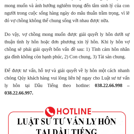
mong muốn và ảnh hưởng nghiêm trọng đến tâm sinh lý của con
người trong cuộc sống hàng ngày do mâu thuẫn trầm trọng, vì lẽ
đó vợ chồng không thể chung sống với nhau được nữa.
Do vậy, vợ chồng mong muốn được giải quyết ly hôn dưới sự
thuận tình ly hôn hoặc đơn phương xin lý hôn. Khi ly hôn vợ
chồng sẽ phải giải quyết bốn vấn đề sau: 1) Tình cảm hôn nhân
gia đình không còn hạnh phúc, 2) Con chung, 3) Tài sản chung.
Để được tư vấn, hỗ trợ và giải quyết về ly hôn một cách nhanh
chóng Qúy khách hàng vui lòng liên hệ ngay cho Luật sư tư vấn
ly hôn tại Dầu Tiếng theo hotline:
038.22.66.998 –
038.22.66.997.