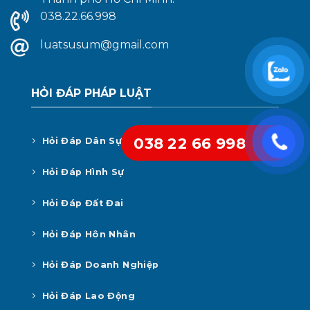
038.22.66.998
luatsusum@gmail.com
HỎI ĐÁP PHÁP LUẬT
038 22 66 998
Hỏi Đáp Dân Sự
Hỏi Đáp Hình Sự
Hỏi Đáp Đất Đai
Hỏi Đáp Hôn Nhân
Hỏi Đáp Doanh Nghiệp
Hỏi Đáp Lao Động