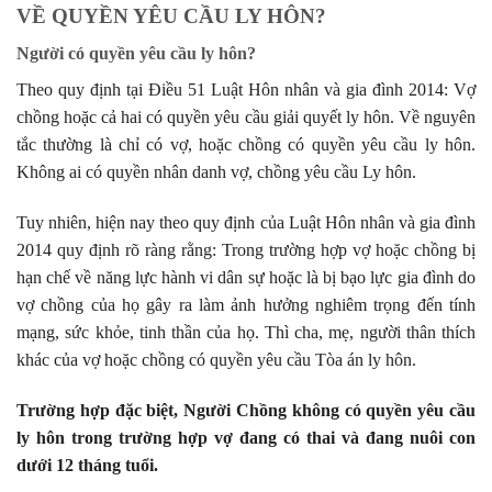
VỀ QUYỀN YÊU CẦU LY HÔN?
Người có quyền yêu cầu ly hôn?
Theo quy định tại Điều 51 Luật Hôn nhân và gia đình 2014: Vợ
chồng hoặc cả hai có quyền yêu cầu giải quyết ly hôn. Về nguyên
tắc thường là chỉ có vợ, hoặc chồng có quyền yêu cầu ly hôn.
Không ai có quyền nhân danh vợ, chồng yêu cầu Ly hôn.
Tuy nhiên, hiện nay theo quy định của Luật Hôn nhân và gia đình
2014 quy định rõ ràng rằng: Trong trường hợp vợ hoặc chồng bị
hạn chế về năng lực hành vi dân sự hoặc là bị bạo lực gia đình do
vợ chồng của họ gây ra làm ảnh hưởng nghiêm trọng đến tính
mạng, sức khỏe, tinh thần của họ. Thì cha, mẹ, người thân thích
khác của vợ hoặc chồng có quyền yêu cầu Tòa án ly hôn.
Trường hợp đặc biệt, Người Chồng không có quyền yêu cầu
ly hôn trong trường hợp vợ đang có thai và đang nuôi con
dưới 12 tháng tuổi.