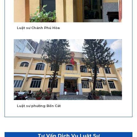
Luật sư Chánh Phú Hòa
Luật sư phường Bến Cát
Tư Vấn Dịch Vụ Luật Sư