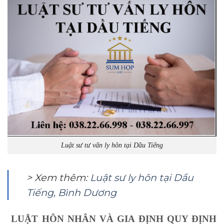
Luật sư tư vấn ly hôn tại Dầu Tiếng
> Xem thêm:
Luật sư ly hôn tại Dầu
Tiếng, Bình Dương
LUẬT HÔN NHÂN VÀ GIA ĐỊNH QUY ĐỊNH