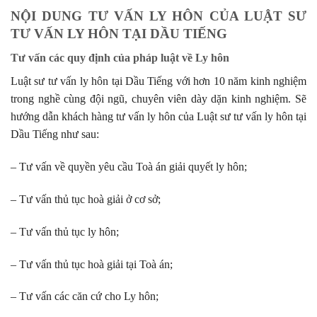
NỘI DUNG TƯ VẤN LY HÔN CỦA LUẬT SƯ
TƯ VẤN LY HÔN TẠI DẦU TIẾNG
Tư vấn các quy định của pháp luật về Ly hôn
Luật sư tư vấn ly hôn tại Dầu Tiếng với hơn 10 năm kinh nghiệm
trong nghề cùng đội ngũ, chuyên viên dày dặn kinh nghiệm. Sẽ
hướng dẫn khách hàng tư vấn ly hôn của Luật sư tư vấn ly hôn tại
Dầu Tiếng như sau:
– Tư vấn về quyền yêu cầu Toà án giải quyết ly hôn;
– Tư vấn thủ tục hoà giải ở cơ sở;
– Tư vấn thủ tục ly hôn;
– Tư vấn thủ tục hoà giải tại Toà án;
– Tư vấn các căn cứ cho Ly hôn;