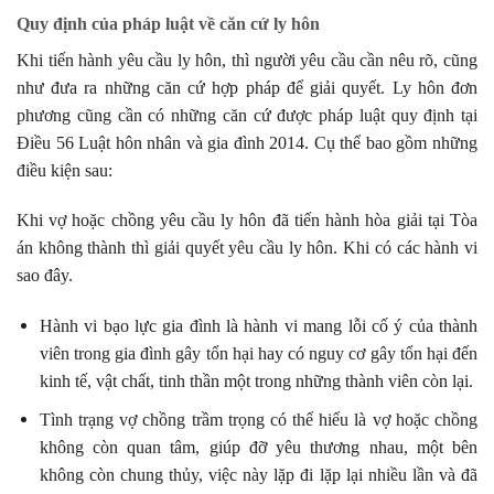
Quy định của pháp luật về căn cứ ly hôn
Khi tiến hành yêu cầu ly hôn, thì người yêu cầu cần nêu rõ, cũng
như đưa ra những căn cứ hợp pháp để giải quyết. Ly hôn đơn
phương cũng cần có những căn cứ được pháp luật quy định tại
Điều 56 Luật hôn nhân và gia đình 2014. Cụ thể bao gồm những
điều kiện sau:
Khi vợ hoặc chồng yêu cầu ly hôn đã tiến hành hòa giải tại Tòa
án không thành thì giải quyết yêu cầu ly hôn. Khi có các hành vi
sao đây.
Hành vi bạo lực gia đình là hành vi mang lỗi cố ý của thành
viên trong gia đình gây tổn hại hay có nguy cơ gây tổn hại đến
kinh tế, vật chất, tinh thần một trong những thành viên còn lại.
Tình trạng vợ chồng trầm trọng có thể hiểu là vợ hoặc chồng
không còn quan tâm, giúp đỡ yêu thương nhau, một bên
không còn chung thủy, việc này lặp đi lặp lại nhiều lần và đã