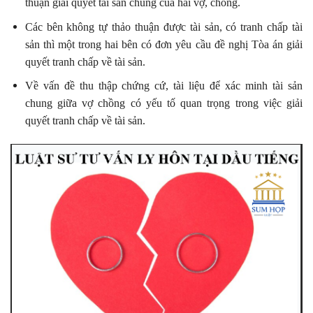
thuận giải quyết tài sản chung của hai vợ, chồng.
Các bên không tự thảo thuận được tài sản, có tranh chấp tài
sản thì một trong hai bên có đơn yêu cầu đề nghị Tòa án giải
quyết tranh chấp về tài sản.
Về vấn đề thu thập chứng cứ, tài liệu để xác minh tài sản
chung giữa vợ chồng có yếu tố quan trọng trong việc giải
quyết tranh chấp về tài sản.