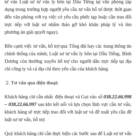
tư vấn Luật sư tư vấn ly hôn tại Dầu Tiếng tại văn phòng (áp
dụng trong trường hợp người yêu cầu tư vấn bố trí được thời gian
đến văn phòng với vụ việc có yêu cầu phức tạp hoặc cần trao đổi
trực tiếp với luật sư nhằm tháo gỡ khó khăn pháp lý và tìm
phương án giải quyết ngay).
Bên cạnh việc tư vấn, hỗ trợ qua Tổng đài hay các trang thông tin
chính thống của mình, Luật sư tư vấn ly hôn tại Dầu Tiếng, Bình
Dương còn thường xuyên hỗ trợ cho người dân trực tiếp tại địa
chỉ công ty và cả địa chỉ theo yêu cầu của khách hàng.
Tư
vấn qua điện thoại:
Khách hàng chỉ cần nhấc điện thoại và Gọi vào số
038.22.66.998
– 038.22.66.997
sau khi kết nối và lựa chọn lĩnh vực cần tư vấn,
khách hàng sẽ trực tiếp trao đổi với luật sư và đề xuất yêu cầu đề
luật sư tư vấn, hỗ trợ.
Quý khách hàng chỉ cần thực hiện các bước sau để Luật sư tư vấn