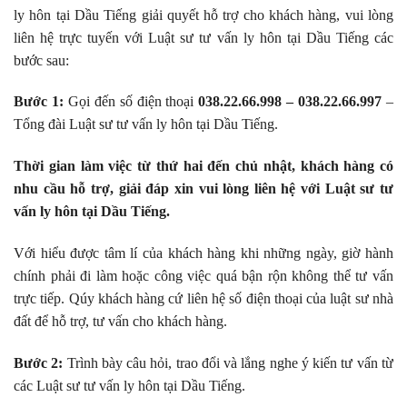
ly hôn tại Dầu Tiếng giải quyết hỗ trợ cho khách hàng, vui lòng
liên hệ trực tuyến với Luật sư tư vấn ly hôn tại Dầu Tiếng các
bước sau:
Bước 1:
Gọi đến số điện thoại
038.22.66.998 – 038.22.66.997
–
Tổng đài Luật sư tư vấn ly hôn tại Dầu Tiếng.
Thời gian làm việc từ thứ hai đến chủ nhật, khách hàng có
nhu cầu hỗ trợ, giải đáp xin vui lòng liên hệ với Luật sư tư
vấn ly hôn tại Dầu Tiếng.
Với hiểu được tâm lí của khách hàng khi những ngày, giờ hành
chính phải đi làm hoặc công việc quá bận rộn không thể tư vấn
trực tiếp. Qúy khách hàng cứ liên hệ số điện thoại của luật sư nhà
đất để hỗ trợ, tư vấn cho khách hàng.
Bước 2:
Trình bày câu hỏi, trao đổi và lắng nghe ý kiến tư vấn từ
các Luật sư tư vấn ly hôn tại Dầu Tiếng.