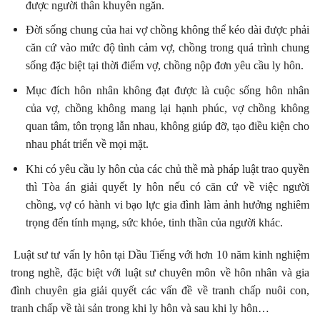
được người thân khuyên ngăn.
Đời sống chung của hai vợ chồng không thể kéo dài được phải
căn cứ vào mức độ tình cảm vợ, chồng trong quá trình chung
sống đặc biệt tại thời điểm vợ, chồng nộp đơn yêu cầu ly hôn.
Mục đích hôn nhân không đạt được là cuộc sống hôn nhân
của vợ, chồng không mang lại hạnh phúc, vợ chồng không
quan tâm, tôn trọng lẫn nhau, không giúp đỡ, tạo điều kiện cho
nhau phát triển về mọi mặt.
Khi có yêu cầu ly hôn của các chủ thề mà pháp luật trao quyền
thì Tòa án giải quyết ly hôn nếu có căn cứ về việc người
chồng, vợ có hành vi bạo lực gia đình làm ảnh hưởng nghiêm
trọng đến tính mạng, sức khỏe, tinh thần của người khác.
Luật sư tư vấn ly hôn tại Dầu Tiếng với hơn 10 năm kinh nghiệm
trong nghề, đặc biệt với luật sư chuyên môn về hôn nhân và gia
đình chuyên gia giải quyết các vấn đề về tranh chấp nuôi con,
tranh chấp về tài sản trong khi ly hôn và sau khi ly hôn…