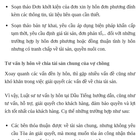
Soạn thảo Đơn khởi kiện của đơn xin ly hôn đơn phương đính
kèm các thông tin, tài liệu liên quan cần thiết.
Soạn thảo bản tự khai, yêu cầu áp dụng biện pháp khẩn cấp
tạm thời, yêu cầu định giá tài sản, đơn phản tố,.. đối với những
trường hợp ly hôn đơn phương hoặc đồng thuận tình ly hôn
nhưng có tranh chấp về tài sản, quyền nuôi con.
Tư vấn ly hôn về chia tài sản chung của vợ chồng
Xoay quanh các vấn đền ly hôn, thì gặp nhiều vấn đề cũng như
khó khăn trong việc giải quyết các vấn đề về chia tài sản.
Vì vậy, Luật sư tư vấn ly hôn tại Dầu Tiếng hướng dẫn, cũng như
tư vấn, hỗ trợ, giải quyết cho khách hàng, đảm bảo quyền và lợi
ích tốt nhất của khách hàng. Cụ thể những trường hợp như sau:
Các bên thỏa thuận được về tài sản chung, nhưng không yêu
cầu Tòa án giải quyết, mà mong muốn tòa án công nhận thỏa