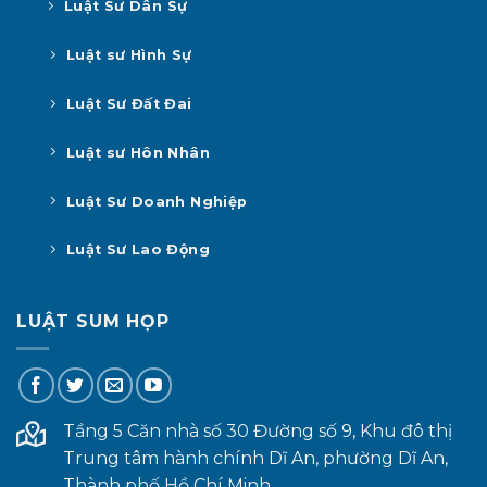
Luật Sư Dân Sự
Luật sư Hình Sự
Luật Sư Đất Đai
Luật sư Hôn Nhân
Luật Sư Doanh Nghiệp
Luật Sư Lao Động
LUẬT SUM HỌP
Tầng 5 Căn nhà số 30 Đường số 9, Khu đô thị
Trung tâm hành chính Dĩ An, phường Dĩ An,
Thành phố Hồ Chí Minh.