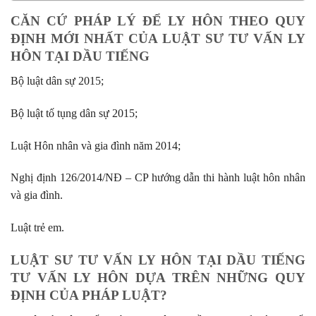
CĂN CỨ PHÁP LÝ ĐỂ LY HÔN THEO QUY
ĐỊNH MỚI NHẤT CỦA LUẬT SƯ TƯ VẤN LY
HÔN TẠI DẦU TIẾNG
Bộ luật dân sự 2015;
Bộ luật tố tụng dân sự 2015;
Luật Hôn nhân và gia đình năm 2014;
Nghị định 126/2014/NĐ – CP hướng dẫn thi hành luật hôn nhân
và gia đình.
Luật trẻ em.
LUẬT SƯ TƯ VẤN LY HÔN TẠI DẦU TIẾNG
TƯ VẤN LY HÔN DỰA TRÊN NHỮNG QUY
ĐỊNH CỦA PHÁP LUẬT?