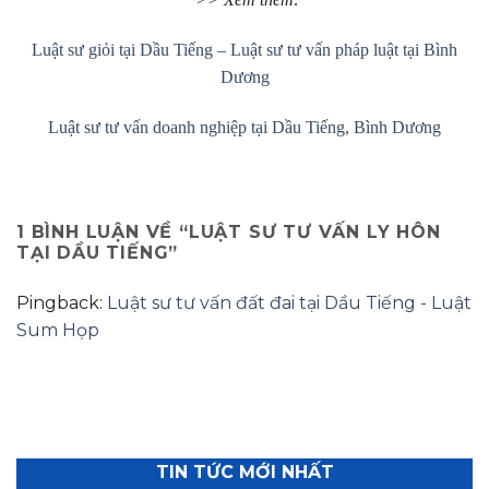
Luật sư giỏi tại Dầu Tiếng – Luật sư tư vấn pháp luật tại Bình
Dương
Luật sư tư vấn doanh nghiệp tại Dầu Tiếng, Bình Dương
1 BÌNH LUẬN VỀ “
LUẬT SƯ TƯ VẤN LY HÔN
TẠI DẦU TIẾNG
”
Pingback:
Luật sư tư vấn đất đai tại Dầu Tiếng - Luật
Sum Họp
TIN TỨC MỚI NHẤT