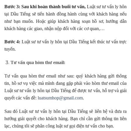
Bước 3: Sau khi hoàn thành buổi tư vấn,
Luật sư tư vấn ly hôn
tại Dầu Tiếng sẽ tiến hành đồng hành cùng với khách hàng nếu
như bạn muốn. Hoặc giúp khách hàng soạn hồ sơ, hướng dẫn
khách hàng các giao, nhận nộp đối với các cơ quan,…
Bước 4:
Luật sư tư vấn ly hôn tại Dầu Tiếng kết thúc tư vấn trực
tuyến.
Tư
vấn qua hòm thư email
:
Tư vấn qua hòm thư email như sau: quý khách hàng gửi thông
tin, hồ sơ vụ việc mà mình đang gặp phải vào hòm thư email của
Luật sư tư vấn ly hôn tại Dầu Tiếng để được tư vấn, hỗ trợ và giải
quyết các vấn đề:
luatsumhop@gmail.com
.
Sau đó Luật sư tư vấn ly hôn tại Dầu Tiếng sẽ liên hệ và đưa ra
hướng giải quyết cho khách hàng. Bạn chỉ cần gửi thông tin liên
lạc, chúng tôi sẽ phân công luật sư gọi điện tư vấn cho bạn.