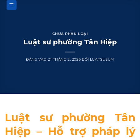
Bỏ
qua
nội
dung
CHƯA PHÂN LOẠI
Luật sư phường Tân Hiệp
ĐĂNG VÀO
21 THÁNG 2, 2026
BỞI
LUATSUSUM
Luật sư phường Tân
Hiệp – Hỗ trợ pháp lý