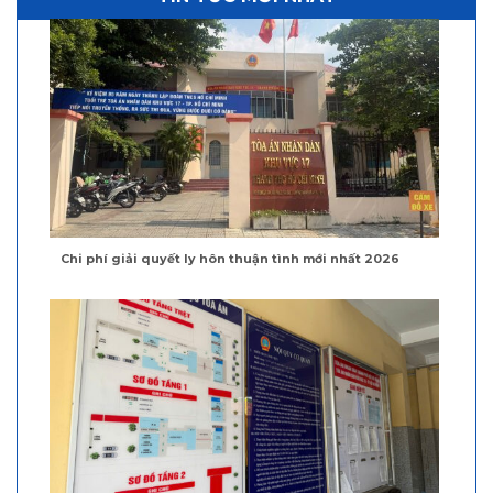
Chi phí giải quyết ly hôn thuận tình mới nhất 2026