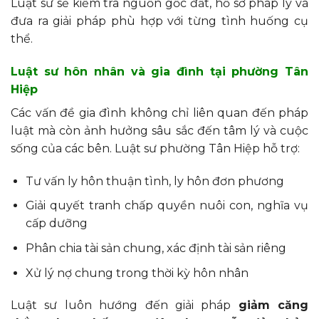
Luật sư sẽ kiểm tra nguồn gốc đất, hồ sơ pháp lý và
đưa ra giải pháp phù hợp với từng tình huống cụ
thể.
Luật sư hôn nhân và gia đình tại phường Tân
Hiệp
Các vấn đề gia đình không chỉ liên quan đến pháp
luật mà còn ảnh hưởng sâu sắc đến tâm lý và cuộc
sống của các bên. Luật sư phường Tân Hiệp hỗ trợ:
Tư vấn ly hôn thuận tình, ly hôn đơn phương
Giải quyết tranh chấp quyền nuôi con, nghĩa vụ
cấp dưỡng
Phân chia tài sản chung, xác định tài sản riêng
Xử lý nợ chung trong thời kỳ hôn nhân
Luật sư luôn hướng đến giải pháp
giảm căng