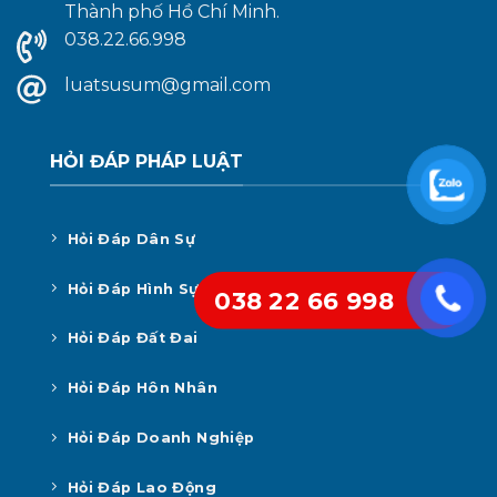
Thành phố Hồ Chí Minh.
038.22.66.998
luatsusum@gmail.com
HỎI ĐÁP PHÁP LUẬT
Hỏi Đáp Dân Sự
Hỏi Đáp Hình Sự
038 22 66 998
Hỏi Đáp Đất Đai
Hỏi Đáp Hôn Nhân
Hỏi Đáp Doanh Nghiệp
Hỏi Đáp Lao Động