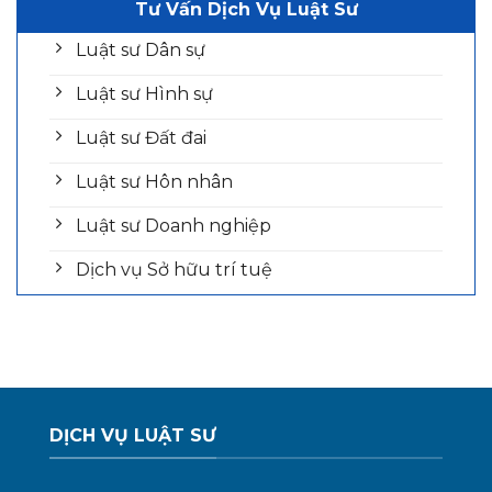
Tư Vấn Dịch Vụ Luật Sư
Luật sư Dân sự
Luật sư Hình sự
Luật sư Đất đai
Luật sư Hôn nhân
Luật sư Doanh nghiệp
Dịch vụ Sở hữu trí tuệ
DỊCH VỤ LUẬT SƯ