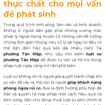
thực chất cho mọi vấn
đề phát sinh
Trong quá trình sinh sống, làm việc và kinh doanh,
không ít người dân gặp phải những vướng mắc
pháp lý ngoài mong muốn. Có những vấn đề tưởng
chừng đơn giản nhưng nếu xử lý sai ngay từ đầu có
thể dẫn đến hậu quả kéo dài nhiều năm. Tại
phường Tân Hiệp
, nhu cầu tìm kiếm
luật sư
phường Tân Hiệp
để được tư vấn và hỗ trợ đúng
pháp luật ngày càng trở nên phổ biến.
Luật sư không chỉ là người giải quyết tranh chấp khi
sự việc đã xảy ra, mà còn là người
giúp khách hàng
phòng ngừa rủi ro
, đưa ra định hướng phù hợp để
bảo vệ quyền lợi hợp pháp một cách hiệu quả và
bền vững. Việc chủ động thuê luật sư sớm chính là