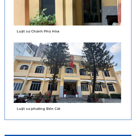
Luật sư Chánh Phú Hòa
Luật sư phường Bến Cát