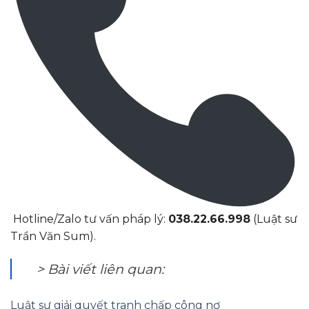
Hotline/Zalo tư vấn pháp lý:
038.22.66.998
(Luật sư
Trần Văn Sum).
> Bài viết liên quan:
Luật sư giải quyết tranh chấp công nợ