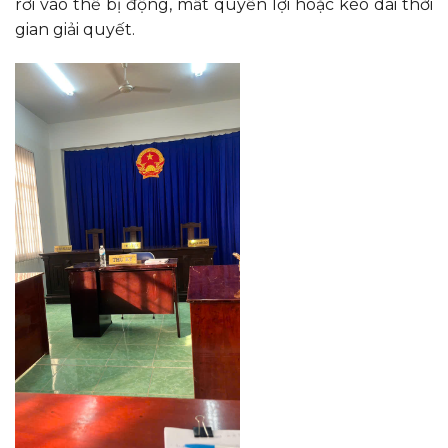
rơi vào thế bị động, mất quyền lợi hoặc kéo dài thời
gian giải quyết.