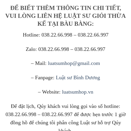
ĐỂ BIẾT THÊM THÔNG TIN CHI TIẾT,
VUI LÒNG LIÊN HỆ LUẬT SƯ GIỎI THỪA
KẾ TẠI BÀU BÀNG:
Hotline: 038.22.66.998 – 038.22.66.997
Zalo: 038.22.66.998 – 038.22.66.997
– Mail:
luatsumhop@gmail.com
– Fanpage:
Luật sư Bình Dương
– Website:
luatsumhop.vn
Để đặt lịch, Qúy khách vui lòng gọi vào số hotline:
038.22.66.998 – 038.22.66.997 để được hẹn trước 1 giờ
đồng hồ để chúng tôi phân công Luật sư hỗ trợ Qúy
khách.