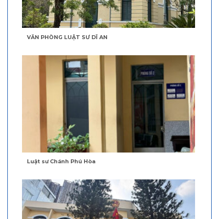
VĂN PHÒNG LUẬT SƯ DĨ AN
Luật sư Chánh Phú Hòa