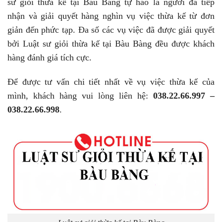
sư giỏi thừa kế tại Bàu Bàng tự hào là người đã tiếp
nhận và giải quyết hàng nghìn vụ việc thừa kế từ đơn
giản đến phức tạp. Đa số các vụ việc đã được giải quyết
bởi Luật sư giỏi thừa kế tại Bàu Bàng đều được khách
hàng đánh giá tích cực.
Để được tư vấn chi tiết nhất về vụ việc thừa kế của
mình, khách hàng vui lòng liên hệ:
038.22.66.997 –
038.22.66.998
.