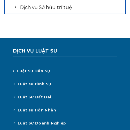
Dịch vụ Sở hữu trí tuệ
DỊCH VỤ LUẬT SƯ
Luật Sư Dân Sự
Luật sư Hình Sự
Luật Sư Đất Đai
Luật sư Hôn Nhân
Luật Sư Doanh Nghiệp