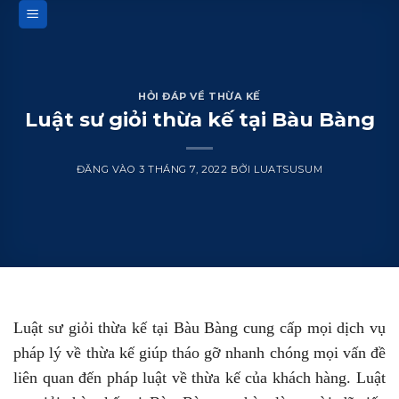
Bỏ
qua
nội
dung
HỎI ĐÁP VỀ THỪA KẾ
Luật sư giỏi thừa kế tại Bàu Bàng
ĐĂNG VÀO
3 THÁNG 7, 2022
BỞI
LUATSUSUM
Luật sư giỏi thừa kế tại Bàu Bàng cung cấp mọi dịch vụ
pháp lý về thừa kế giúp tháo gỡ nhanh chóng mọi vấn đề
liên quan đến pháp luật về thừa kế của khách hàng. Luật