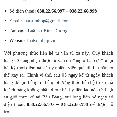
Số điện thoại:
038.22.66.997 – 038.22.66.998
Email:
luatsumhop@gmail.com
Fanpage:
Luật sư Bình Dương
Website:
luatsumhop.vn
Với phương thức liên hệ tư vấn từ xa này, Quý khách
hàng dễ dàng nhận được tư vấn dù đang ở bất cứ đâu tại
bất kỳ thời điểm nào. Tuy nhiên, việc quá tải tin nhắn có
thể xảy ra. Chính vì thế, sau 03 ngày kể từ ngày khách
hàng để lại thông tin bằng phương thức liên hệ từ xa mà
khách hàng không nhận được bất kỳ liên lạc nào từ Luật
sư giỏi thừa kế tại Bàu Bàng, vui lòng liên hệ ngay số
điện thoại:
038.22.66.997 – 038.22.66.998
để được hỗ
trợ.