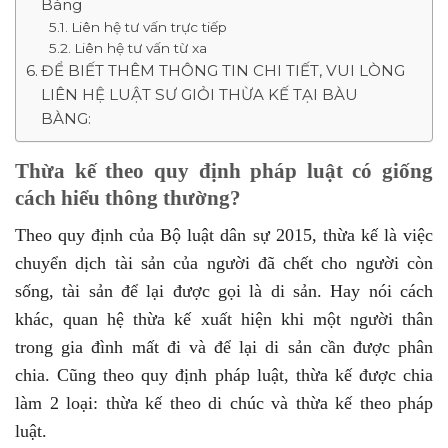
Bàng
Liên hệ tư vấn trực tiếp
Liên hệ tư vấn từ xa
ĐỂ BIẾT THÊM THÔNG TIN CHI TIẾT, VUI LÒNG
LIÊN HỆ LUẬT SƯ GIỎI THỪA KẾ TẠI BÀU
BÀNG:
Thừa kế theo quy định pháp luật có giống
cách hiểu thông thường?
Theo quy định của Bộ luật dân sự 2015, thừa kế là việc
chuyển dịch tài sản của người đã chết cho người còn
sống, tài sản để lại được gọi là di sản. Hay nói cách
khác, quan hệ thừa kế xuất hiện khi một người thân
trong gia đình mất đi và để lại di sản cần được phân
chia. Cũng theo quy định pháp luật, thừa kế được chia
làm 2 loại: thừa kế theo di chúc và thừa kế theo pháp
luật.