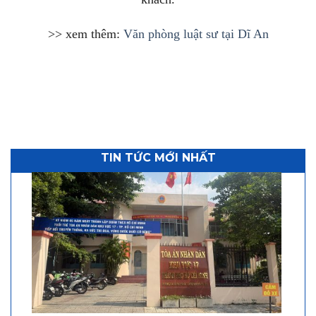
>> xem thêm:
Văn phòng luật sư tại Dĩ An
TIN TỨC MỚI NHẤT