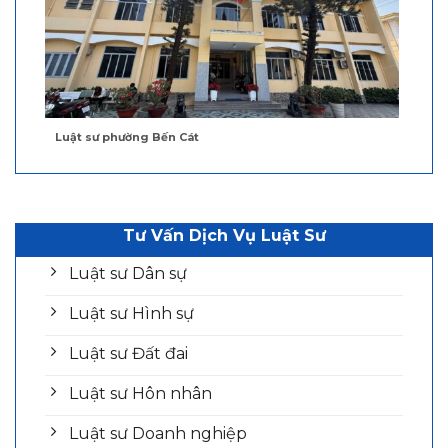
Luật sư phường Bến Cát
Tư Vấn Dịch Vụ Luật Sư
Luật sư Dân sự
Luật sư Hình sự
Luật sư Đất đai
Luật sư Hôn nhân
Luật sư Doanh nghiệp