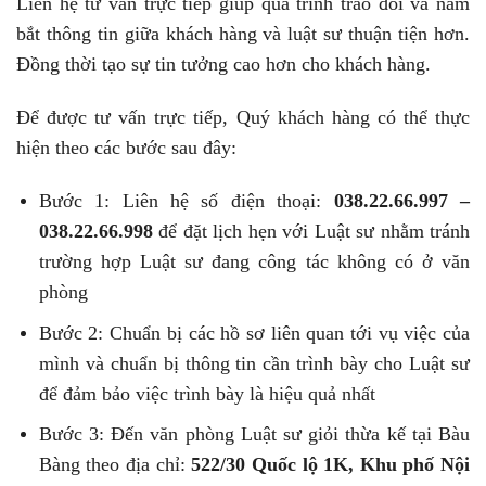
Liên hệ tư vấn trực tiếp giúp quá trình trao đổi và nắm
bắt thông tin giữa khách hàng và luật sư thuận tiện hơn.
Đồng thời tạo sự tin tưởng cao hơn cho khách hàng.
Để được tư vấn trực tiếp, Quý khách hàng có thể thực
hiện theo các bước sau đây:
Bước 1: Liên hệ số điện thoại:
038.22.66.997 –
038.22.66.998
để đặt lịch hẹn với Luật sư nhằm tránh
trường hợp Luật sư đang công tác không có ở văn
phòng
Bước 2: Chuẩn bị các hồ sơ liên quan tới vụ việc của
mình và chuẩn bị thông tin cần trình bày cho Luật sư
để đảm bảo việc trình bày là hiệu quả nhất
Bước 3: Đến văn phòng Luật sư giỏi thừa kế tại Bàu
Bàng theo địa chỉ:
522/30 Quốc lộ 1K, Khu phố Nội