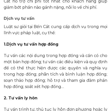
Cát hỗ trợ chi phí tốt nhất cho khách hàng giúp
giảm bớt phần nào gánh nặng, nỗi lo về chi phí.
Dịch vụ tư vấn
Luật sư giỏi tại Bến Cát cung cấp dịch vụ trong mọi
lĩnh vực pháp luật, cụ thể:
1.Dịch vụ tư vấn hợp đồng
Tư vấn các nội dung trong hợp đồng và cần có cho
một bản hợp đồng; tư vấn các điều kiện và quy định
để có thể thực hiện được các quyền và nghĩa vụ
trong hợp đồng; phân tích và bình luận hợp đồng;
soạn thảo hợp đồng; hỗ trợ và tham gia đàm phán
hợp đồng; soát xét hợp đồng…
2. Tư vấn ly hôn
Tư vấn trình tự, thủ tục ly hôn đơn phương hoặc ly