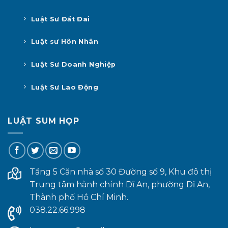
Luật Sư Đất Đai
Luật sư Hôn Nhân
Luật Sư Doanh Nghiệp
Luật Sư Lao Động
LUẬT SUM HỌP
Tầng 5 Căn nhà số 30 Đường số 9, Khu đô thị
Trung tâm hành chính Dĩ An, phường Dĩ An,
Thành phố Hồ Chí Minh.
038.22.66.998