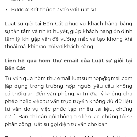
Bước 4: Kết thúc tư vấn với Luật sư.
Luật sư giỏi tại Bến Cát phục vụ khách hàng bằng
sự tận tâm và nhiệt huyết, giúp khách hàng ổn định
tâm lý khi gặp vấn đề vướng mắc và tạo không khí
thoải mái khi trao đổi với khách hàng.
Liên hệ qua hòm thư email của Luật sư giỏi tại
Bến Cát
Tư vấn qua hòm thư email
luatsumhop@gmail.com
(áp dụng trong trường hợp người yêu cầu không
có thời gian đến văn phòng, vị trí địa lý không cho
phép hoặc việc tư vấn trực tuyến không đủ dữ liệu
tư vấn do vụ việc phức tạp nhiều tài liệu, chứng
cứ…). Bạn chỉ cần gửi thông tin liên lạc, chúng tôi sẽ
phân công luật sư gọi điện tư vấn cho bạn.