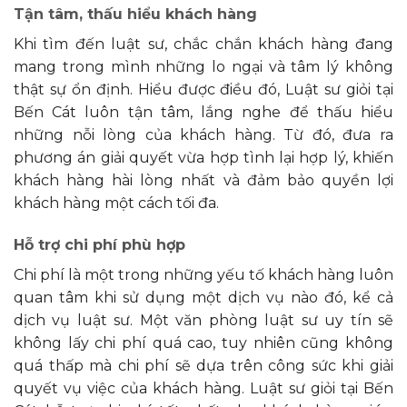
Tận tâm, thấu hiểu khách hàng
Khi tìm đến luật sư, chắc chắn khách hàng đang
mang trong mình những lo ngại và tâm lý không
thật sự ổn định. Hiểu được điều đó, Luật sư giỏi tại
Bến Cát luôn tận tâm, lắng nghe để thấu hiểu
những nỗi lòng của khách hàng. Từ đó, đưa ra
phương án giải quyết vừa hợp tình lại hợp lý, khiến
khách hàng hài lòng nhất và đảm bảo quyền lợi
khách hàng một cách tối đa.
Hỗ trợ chi phí phù hợp
Chi phí là một trong những yếu tố khách hàng luôn
quan tâm khi sử dụng một dịch vụ nào đó, kể cả
dịch vụ luật sư. Một văn phòng luật sư uy tín sẽ
không lấy chi phí quá cao, tuy nhiên cũng không
quá thấp mà chi phí sẽ dựa trên công sức khi giải
quyết vụ việc của khách hàng. Luật sư giỏi tại Bến