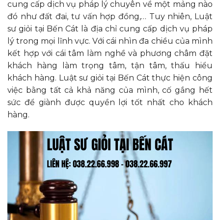
cung cấp dịch vụ pháp lý chuyên về một mảng nào
đó như đất đai, tư vấn hợp đồng,… Tuy nhiên, Luật
sư giỏi tại Bến Cát là địa chỉ cung cấp dịch vụ pháp
lý trong mọi lĩnh vực. Với cái nhìn đa chiều của mình
kết hợp với cái tâm làm nghề và phương châm đặt
khách hàng làm trọng tâm, tận tâm, thấu hiểu
khách hàng. Luật sư giỏi tại Bến Cát thực hiện công
việc bằng tất cả khả năng của mình, cố gắng hết
sức để giành được quyền lợi tốt nhất cho khách
hàng.