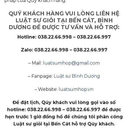
pháp của Quý khách hàng.
QUÝ KHÁCH HÀNG VUI LÒNG LIÊN HỆ
LUẬT SƯ GIỎI TẠI BẾN CÁT, BÌNH
DƯƠNG ĐỂ ĐƯỢC TƯ VẤN VÀ HỖ TRỢ:
Hotline: 038.22.66.998 – 038.22.66.997
Zalo: 038.22.66.998 – 038.22.66.997
– Mail:
luatsumhop@gmail.com
– Fanpage:
Luật sư Bình Dương
– Website:
luatsumhop.vn
Để đặt lịch, Qúy khách vui lòng gọi vào số
hotline: 038.22.66.998 – 038.22.66.997 để được
hẹn trước 1 giờ đồng hồ để chúng tôi phân công
Luật sư giỏi tại Bến Cát hỗ trợ Qúy khách.