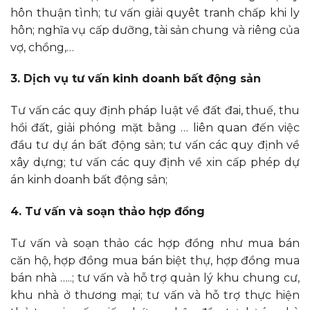
hôn thuận tình; tư vấn giải quyêt tranh chấp khi ly
hôn; nghĩa vụ cấp dưỡng, tài sản chung và riêng của
vợ, chồng,…
3. Dịch vụ tư vấn kinh doanh bất động sản
Tư vấn các quy định pháp luật về đất đai, thuế, thu
hồi đất, giải phóng mặt bằng … liên quan đến việc
đầu tư dự án bất động sản; tư vấn các quy định về
xây dựng; tư vấn các quy định về xin cấp phép dự
án kinh doanh bất động sản;
4. Tư vấn và soạn thảo hợp đồng
Tư vấn và soạn thảo các hợp đồng như mua bán
căn hộ, hợp đồng mua bán biệt thự, hợp đồng mua
bán nhà …..; tư vấn và hỗ trợ quản lý khu chung cư,
khu nhà ở thương mại; tư vấn và hỗ trợ thực hiện