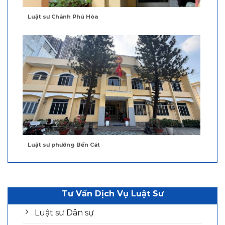
Luật sư Chánh Phú Hòa
Luật sư phường Bến Cát
Tư Vấn Dịch Vụ Luật Sư
Luật sư Dân sự