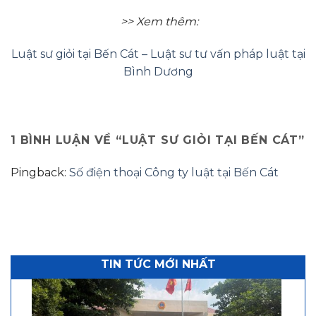
>> Xem thêm:
Luật sư giỏi tại Bến Cát – Luật sư tư vấn pháp luật tại
Bình Dương
1 BÌNH LUẬN VỀ “
LUẬT SƯ GIỎI TẠI BẾN CÁT
”
Pingback:
Số điện thoại Công ty luật tại Bến Cát
TIN TỨC MỚI NHẤT