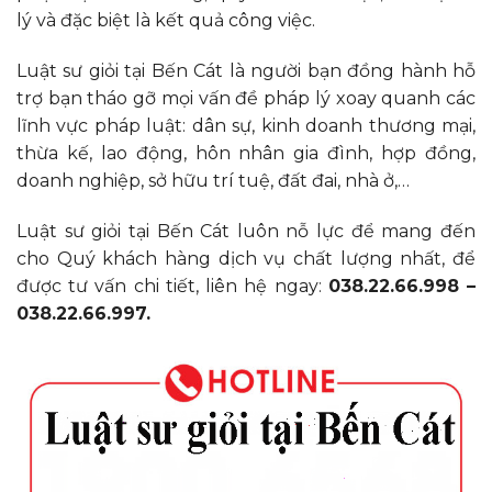
lý và đặc biệt là kết quả công việc.
Luật sư giỏi tại Bến Cát là người bạn đồng hành hỗ
trợ bạn tháo gỡ mọi vấn đề pháp lý xoay quanh các
lĩnh vực pháp luật: dân sự, kinh doanh thương mại,
thừa kế, lao động, hôn nhân gia đình, hợp đồng,
doanh nghiệp, sở hữu trí tuệ, đất đai, nhà ở,…
Luật sư giỏi tại Bến Cát luôn nỗ lực để mang đến
cho Quý khách hàng dịch vụ chất lượng nhất, để
được tư vấn chi tiết, liên hệ ngay:
038.22.66.998 –
038.22.66.997.