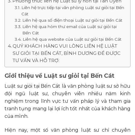
Phương thức liên hệ Luật sư ly hôn tại Tân Uyên
Liên hệ trực tiếp tại văn phòng Luật sư giỏi tại Bến
Cát
Liên hệ qua số điện thoại Luật sư giỏi tại Bến Cát
Liên hệ qua hòm thư email của Luật sư giỏi tại
Bến Cát
Liên hệ qua website của Luật sư giỏi tại Bến Cát
QUÝ KHÁCH HÀNG VUI LÒNG LIÊN HỆ LUẬT
SƯ GIỎI TẠI BẾN CÁT, BÌNH DƯƠNG ĐỂ ĐƯỢC
TƯ VẤN VÀ HỖ TRỢ:
Giới thiệu về Luật sư giỏi tại Bến Cát
Luật sư giỏi tại Bến Cát là văn phòng luật sư sở hữu
đội ngũ luật sư, chuyên viên nhiều năm kinh
nghiệm trong lĩnh vực tư vấn pháp lý và tham gia
tranh tụng mang lại lợi ích tốt nhất của khách hàng
của mình.
Hiện nay, một số văn phòng luật sư chỉ chuyên