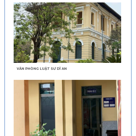
VĂN PHÒNG LUẬT SƯ DĨ AN