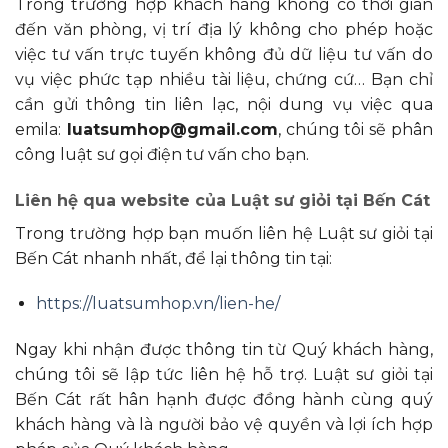
Trong trường hợp khách hàng không có thời gian
đến văn phòng, vị trí địa lý không cho phép hoặc
việc tư vấn trực tuyến không đủ dữ liệu tư vấn do
vụ việc phức tạp nhiều tài liệu, chứng cứ… Bạn chỉ
cần gửi thông tin liên lạc, nội dung vụ việc qua
emila:
luatsumhop@gmail.com
, chúng tôi sẽ phân
công luật sư gọi điện tư vấn cho bạn.
Liên hệ qua website của Luật sư giỏi tại Bến Cát
Trong trường hợp bạn muốn liên hệ Luật sư giỏi tại
Bến Cát nhanh nhất, để lại thông tin tại:
https://luatsumhop.vn/lien-he/
Ngay khi nhận được thông tin từ Quý khách hàng,
chúng tôi sẽ lập tức liên hệ hỗ trợ. Luật sư giỏi tại
Bến Cát rất hân hạnh được đồng hành cùng quý
khách hàng và là người bảo vệ quyền và lợi ích hợp