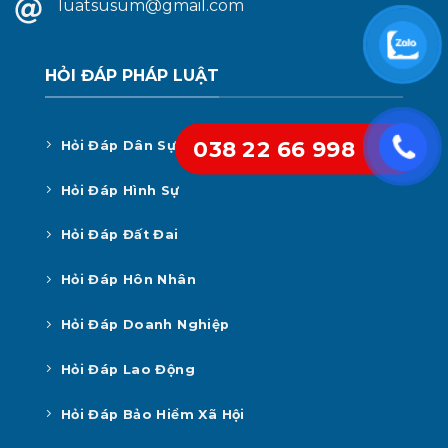
luatsusum@gmail.com
HỎI ĐÁP PHÁP LUẬT
038 22 66 998
Hỏi Đáp Dân Sự
Hỏi Đáp Hình Sự
Hỏi Đáp Đất Đai
Hỏi Đáp Hôn Nhân
Hỏi Đáp Doanh Nghiệp
Hỏi Đáp Lao Động
Hỏi Đáp Bảo Hiểm Xã Hội