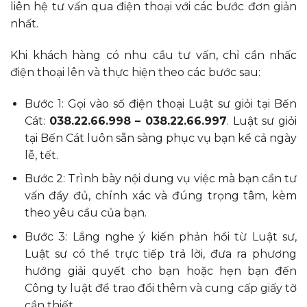
liên hệ tư vấn qua điện thoại với các bước đơn giản
nhất.
Khi khách hàng có nhu cầu tư vấn, chỉ cần nhấc
điện thoại lên và thực hiện theo các bước sau:
Bước 1: Gọi vào số điện thoại Luật sư giỏi tại Bến
Cát:
038.22.66.998 – 038.22.66.997
. Luật sư giỏi
tại Bến Cát luôn sẵn sàng phục vụ bạn kể cả ngày
lễ, tết.
Bước 2: Trình bày nội dung vụ việc mà bạn cần tư
vấn đầy đủ, chính xác và đúng trọng tâm, kèm
theo yêu cầu của bạn.
Bước 3: Lắng nghe ý kiến phản hồi từ Luật sư,
Luật sư có thể trực tiếp trả lời, đưa ra phương
hướng giải quyết cho bạn hoặc hẹn bạn đến
Công ty luật để trao đổi thêm và cung cấp giấy tờ
cần thiết.