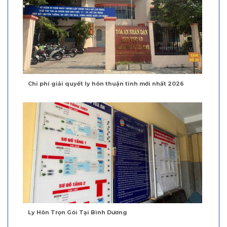
Chi phí giải quyết ly hôn thuận tình mới nhất 2026
Ly Hôn Trọn Gói Tại Bình Dương