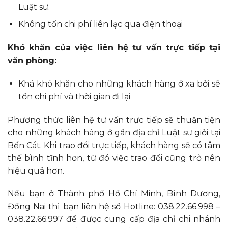
Luật sư.
Không tốn chi phí liên lạc qua điện thoại
Khó khăn của việc liên hệ tư vấn trực tiếp tại
văn phòng:
Khá khó khăn cho những khách hàng ở xa bởi sẽ
tốn chi phí và thời gian đi lại
Phương thức liên hệ tư vấn trực tiếp sẽ thuận tiện
cho những khách hàng ở gần địa chỉ Luật sư giỏi tại
Bến Cát. Khi trao đổi trực tiếp, khách hàng sẽ có tâm
thế bình tĩnh hơn, từ đó việc trao đổi cũng trở nên
hiệu quả hơn.
Nếu bạn ở Thành phố Hồ Chí Minh, Bình Dương,
Đồng Nai thì bạn liên hệ số Hotline: 038.22.66.998 –
038.22.66.997 để được cung cấp địa chỉ chi nhánh