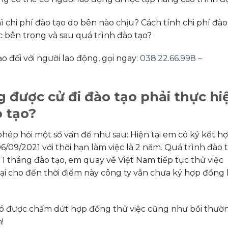
ì chi phí đào tạo do bên nào chịu? Cách tính chi phí đào
 bên trong và sau quá trình đào tạo?
o đối với người lao động, gọi ngay:
038.22.66.998 –
g được cử đi đào tạo phải thực hi
o tạo?
phép hỏi một số vấn đề như sau: Hiện tại em có ký kết h
6/09/2021 với thời hạn làm việc là 2 năm. Quá trình đào 
ua 1 tháng đào tạo, em quay về Việt Nam tiếp tục thử việc
ại cho đến thời điểm này công ty vẫn chưa ký hợp đồng 
 có được chấm dứt hợp đồng thử việc cũng như bồi thườ
!