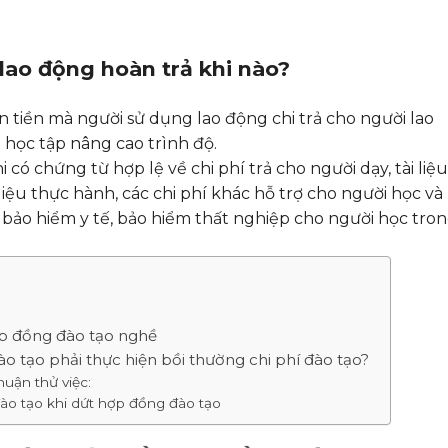
 lao động hoàn trả khi nào?
n tiền mà người sử dụng lao động chi trả cho người lao
học tập nâng cao trình độ.
có chứng từ hợp lệ về chi phí trả cho người dạy, tài liệu
t liệu thực hành, các chi phí khác hỗ trợ cho người học và
, bảo hiểm y tế, bảo hiểm thất nghiệp cho người học tro
ợp đồng đào tạo nghề
ào tạo phải thực hiện bồi thường chi phí đào tạo?
uận thử việc:
 đào tạo khi dứt hợp đồng đào tạo