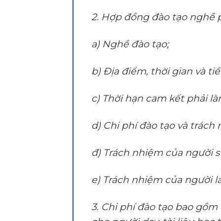
2. Hợp đồng đào tạo nghề p
a) Nghề đào tạo;
b) Địa điểm, thời gian và ti
c) Thời hạn cam kết phải là
d) Chi phí đào tạo và trách
đ) Trách nhiệm của người s
e) Trách nhiệm của người l
3. Chi phí đào tạo bao gồm 