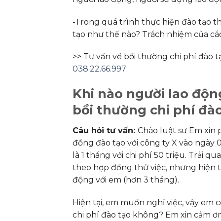
-Trong quá trình thực hiện đào tạo th
tạo như thế nào? Trách nhiệm của các
>> Tư vấn về bồi thường chi phí đào tạ
038.22.66.997
Khi nào người lao độn
bồi thường chi phí đà
Câu hỏi tư vấn:
Chào luật sư Em xin 
đồng đào tạo với công ty X vào ngày 0
là 1 tháng với chi phí 50 triệu. Trải q
theo hợp đồng thử việc, nhưng hiện t
động với em (hơn 3 tháng).
Hiện tại, em muốn nghỉ việc, vậy em
chi phí đào tạo không? Em xin cảm ơn