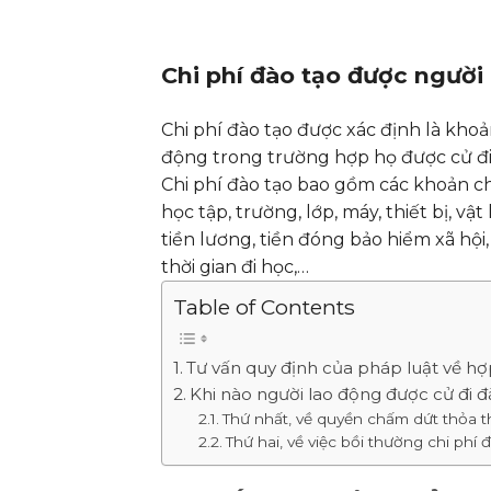
Chi phí đào tạo được người
Chi phí đào tạo được xác định là khoả
động trong trường hợp họ được cử đi 
Chi phí đào tạo bao gồm các khoản chi 
học tập, trường, lớp, máy, thiết bị, vậ
tiền lương, tiền đóng bảo hiểm xã hội
thời gian đi học,…
Table of Contents
Tư vấn quy định của pháp luật về h
Khi nào người lao động được cử đi đ
Thứ nhất, về quyền chấm dứt thỏa th
Thứ hai, về việc bồi thường chi phí