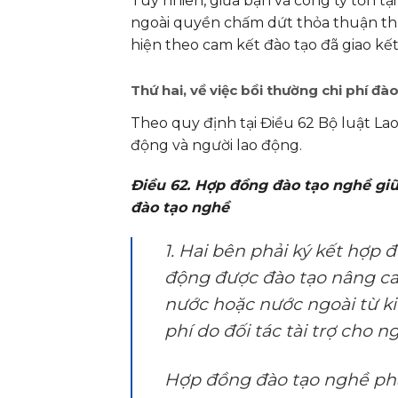
Tuy nhiên, giữa bạn và công ty tồn tạ
ngoài quyền chấm dứt thỏa thuận thử
hiện theo cam kết đào tạo đã giao kết
Thứ hai, về việc bồi thường chi phí đ
Theo quy định tại Điều 62 Bộ luật La
động và người lao động.
Điều 62. Hợp đồng đào tạo nghề giữ
đào tạo nghề
1. Hai bên phải ký kết hợp
động được đào tạo nâng cao
nước hoặc nước ngoài từ ki
phí do đối tác tài trợ cho 
Hợp đồng đào tạo nghề phả