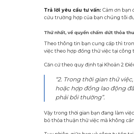
Trả lời yêu cầu tư vấn:
Cảm ơn bạn đ
cứu trường hợp của bạn chúng tôi đư
Thứ nhất, về quyền chấm dứt thỏa thu
Theo thông tin bạn cung cấp thì tron
việc theo hợp đồng thử việc tại công t
Căn cứ theo quy định tại Khoản 2 Điề
“
2. Trong thời gian thử việ
hoặc hợp đồng lao động đã
phải bồi thườn
g”.
Vậy trong thời gian bạn đang làm việ
bỏ thỏa thuận thử việc mà không cần