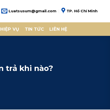
Luatsusum@gmail.com
TP. Hồ Chí Minh
HIỆP VỤ
TIN TỨC
LIÊN HỆ
n trả khi nào?