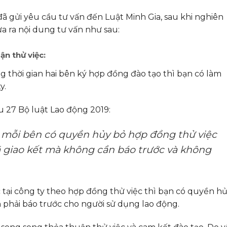
ã gửi yêu cầu tư vấn đến Luật Minh Gia, sau khi nghiên
a ra nội dung tư vấn như sau:
ận thử việc:
g thời gian hai bên ký hợp đồng đào tạo thì bạn có làm
y.
u 27 Bộ luật Lao động 2019:
c, mỗi bên có quyền hủy bỏ hợp đồng thử việc
 giao kết mà không cần báo trước và không
c tại công ty theo hợp đồng thử việc thì bạn có quyền h
 phải báo trước cho người sử dụng lao động.