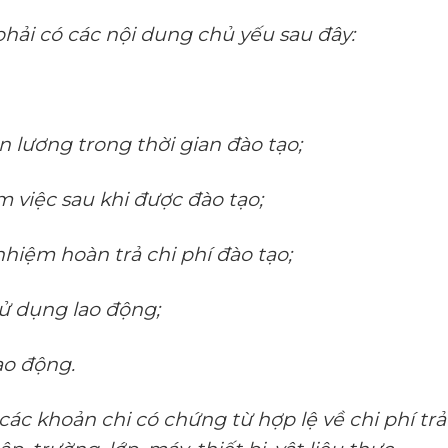
hải có các nội dung chủ yếu sau đây:
ền lương trong thời gian đào tạo;
m việc sau khi được đào tạo;
 nhiệm hoàn trả chi phí đào tạo;
ử dụng lao động;
ao động.
các khoản chi có chứng từ hợp lệ về chi phí trả