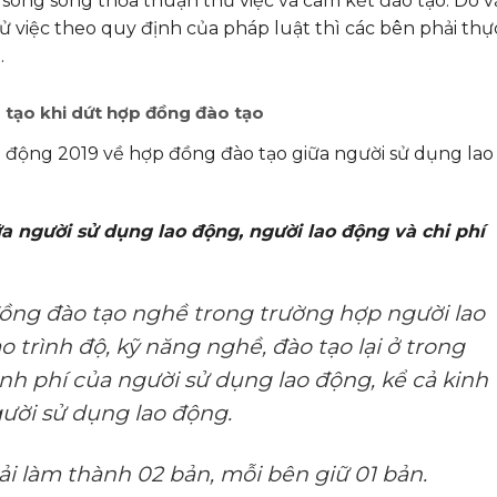
i song song thỏa thuận thử việc và cam kết đào tạo. Do v
 việc theo quy định của pháp luật thì các bên phải thự
.
ào tạo khi dứt hợp đồng đào tạo
o động 2019 về hợp đồng đào tạo giữa người sử dụng lao
a người sử dụng lao động, người lao động và chi phí
 đồng đào tạo nghề trong trường hợp người lao
 trình độ, kỹ năng nghề, đào tạo lại ở trong
nh phí của người sử dụng lao động, kể cả kinh
người sử dụng lao động.
i làm thành 02 bản, mỗi bên giữ 01 bản.