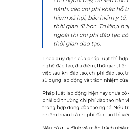
cho người dạy, tài liệu học t
hành, các chi phí khác hỗ t
hiểm xã hội, bảo hiểm y tế
thời gian đi học. Trường h
ngoài thì chi phí đào tạo cò
thời gian đào tạo
.
Theo quy định của pháp luật thì hợp
nghề đào tạo, địa điểm, thời gian, tiề
việc sau khi đào tạo, chi phí đào tạo,
sử dụng lao động và trách nhiệm của
Pháp luật lao động hiện nay chưa có
phải bồi thường chi phí đào tạo nên v
trong hợp đồng đào tạo nghề. Nếu tr
nhiệm hoàn trả chi phí đào tạo thì việc
Nếu có quy định về miễn trách nhiệm 