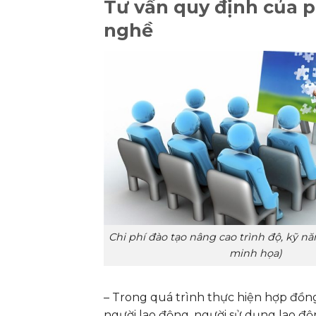
Tư vấn quy định của p
nghề
Chi phí đào tạo nâng cao trình độ, kỹ n
minh họa)
– Trong quá trình thực hiện hợp đồn
người lao động, người sử dụng lao độ