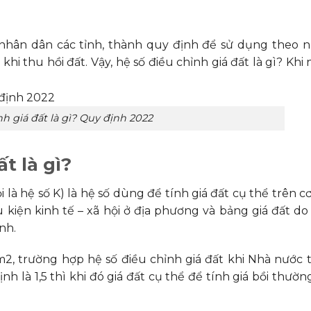
 nhân dân các tỉnh, thành quy định để sử dụng theo 
hi thu hồi đất. Vậy, hệ số điều chỉnh giá đất là gì? Khi 
h giá đất là gì? Quy định 2022
t là gì?
 là hệ số K) là hệ số dùng để tính giá đất cụ thể trên cơ
u kiện kinh tế – xã hội ở địa phương và bảng giá đất do
nh.
/m2, trường hợp hệ số điều chỉnh giá đất khi Nhà nước 
h là 1,5 thì khi đó giá đất cụ thể để tính giá bồi thường