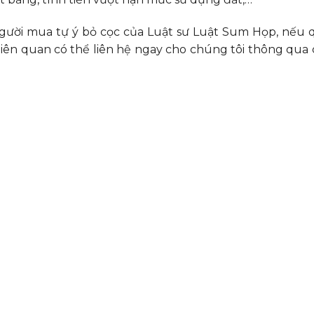
 người mua tự ý bỏ cọc của Luật sư Luật Sum Họp, nếu 
liên quan có thể liên hệ ngay cho chúng tôi thông qua 