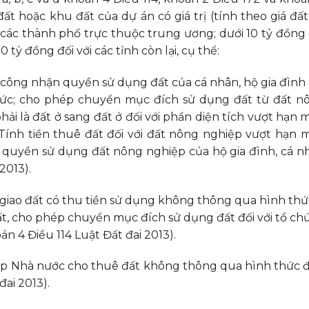
t hoặc khu đất của dự án có giá trị (tính theo giá đất 
i các thành phố trực thuộc trung ương; dưới 10 tỷ đồng 
0 tỷ đồng đối với các tỉnh còn lại, cụ thể:
 công nhận quyền sử dụng đất của cá nhân, hộ gia đình 
 mức; cho phép chuyển mục đích sử dụng đất từ đất n
ải là đất ở sang đất ở đối với phần diện tích vượt hạn 
. Tính tiền thuê đất đối với đất nông nghiệp vượt hạn 
 quyền sử dụng đất nông nghiệp của hộ gia đình, cá n
2013).
 giao đất có thu tiền sử dụng không thông qua hình thứ
t, cho phép chuyển mục đích sử dụng đất đối với tổ ch
n 4 Điều 114 Luật Đất đai 2013).
 hợp Nhà nước cho thuê đất không thông qua hình thức 
đai 2013).