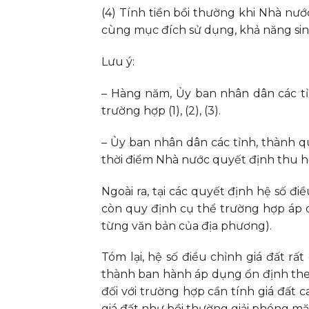
(4) Tính tiền bồi thường khi Nhà nước
cùng mục đích sử dụng, khả năng sinh
Lưu ý:
– Hàng năm, Ủy ban nhân dân các tỉ
trường hợp (1), (2), (3).
– Ủy ban nhân dân các tỉnh, thành q
thời điểm Nhà nước quyết định thu hồ
Ngoài ra, tại các quyết định hệ số đ
còn quy định cụ thể trường hợp áp d
từng văn bản của địa phương).
Tóm lại, hệ số điều chỉnh giá đất rấ
thành ban hành áp dụng ổn định theo
đối với trường hợp cần tính giá đất 
giá đất như bồi thường giải phóng mặ