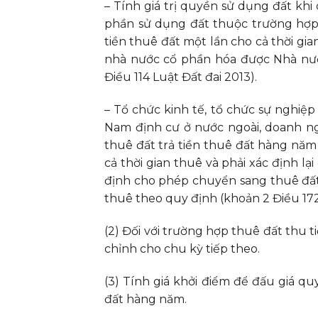
– Tính giá trị quyền sử dụng đất k
phần sử dụng đất thuộc trường hợp 
tiền thuê đất một lần cho cả thời gia
nhà nước cổ phần hóa được Nhà nướ
Điều 114 Luật Đất đai 2013).
– Tổ chức kinh tế, tổ chức sự nghiệp 
Nam định cư ở nước ngoài, doanh n
thuê đất trả tiền thuê đất hàng năm
cả thời gian thuê và phải xác định lại
định cho phép chuyển sang thuê đất 
thuê theo quy định (khoản 2 Điều 172
(2) Đối với trường hợp thuê đất thu t
chỉnh cho chu kỳ tiếp theo.
(3) Tính giá khởi điểm để đấu giá q
đất hàng năm.