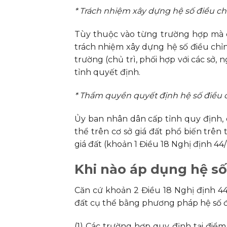
* Trách nhiệm xây dựng hệ số điều ch
Tùy thuộc vào từng trường hợp mà 
trách nhiệm xây dựng hệ số điều chỉn
trường (chủ trì, phối hợp với các sở,
tỉnh quyết định.
* Thẩm quyền quyết định hệ số điều c
Ủy ban nhân dân cấp tỉnh quy định, q
thể trên cơ sở giá đất phổ biến trên 
giá đất (khoản 1 Điều 18 Nghị định 44
Khi nào áp dụng hệ số
Căn cứ khoản 2 Điều 18 Nghị định 44
đất cụ thể bằng phương pháp hệ số đi
(1) Các trường hợp quy định tại điểm 