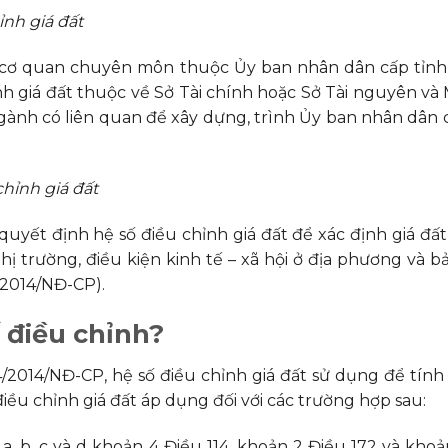
ỉnh giá đất
cơ quan chuyên môn thuộc Ủy ban nhân dân cấp tỉnh
h giá đất thuộc về Sở Tài chính hoặc Sở Tài nguyên và 
 ngành có liên quan để xây dựng, trình Ủy ban nhân dân 
hỉnh giá đất
uyết định hệ số điều chỉnh giá đất để xác định giá đất
thị trường, điều kiện kinh tế – xã hội ở địa phương và b
/2014/NĐ-CP).
 điều chỉnh?
/2014/NĐ-CP, hệ số điều chỉnh giá đất sử dụng để tính 
ều chỉnh giá đất áp dụng đối với các trường hợp sau:
a, b, c và d khoản 4 Điều 114, khoản 2 Điều 172 và khoả