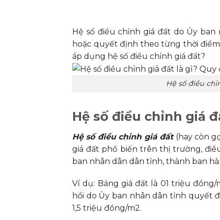
Hệ số điều chỉnh giá đất do Ủy ban
hoặc quyết định theo từng thời điểm k
áp dụng hệ số điều chỉnh giá đất?
Hệ số điều chỉn
Hệ số điều chỉnh giá đấ
Hệ số điều chỉnh giá đất
(hay còn gọi
giá đất phổ biến trên thị trường, điề
ban nhân dân dân tỉnh, thành ban hà
Ví dụ: Bảng giá đất là 01 triệu đồng
hồi do Ủy ban nhân dân tỉnh quyết địn
1,5 triệu đồng/m2.