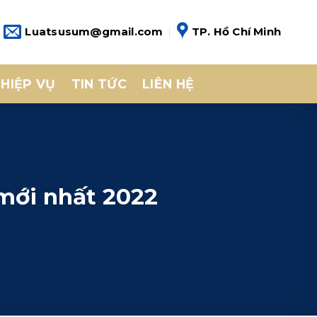
Luatsusum@gmail.com
TP. Hồ Chí Minh
HIỆP VỤ
TIN TỨC
LIÊN HỆ
 mới nhất 2022