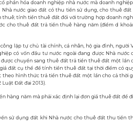
hi cổ phần hóa doanh nghiệp nhà nước mà doanh nghiệp
Nhà nước giao đất có thu tiền sử dụng, cho thuê đất 
n thuê; tính tiền thuê đất đối với trường hợp doanh ngh
c cho thuê đất trả tiền thuê hàng năm (điểm d khoả
công lập tự chủ tài chính, cá nhân, hộ gia đình, người V
ghiệp có vốn đầu tư nước ngoài đang được Nhà nước 
 được chuyển sang thuê đất trả tiền thuê đất một lần 
 giá đất cụ thể để tính tiền thuê đất tại thời điểm có qu
theo hình thức trả tiền thuê đất một lần cho cả thời g
 Luật Đất đai 2013).
iền hàng năm mà phải xác định lại đơn giá thuê đất để đ
uyền sử dụng đất khi Nhà nước cho thuê đất thu tiền t