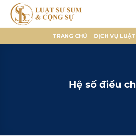
Bỏ
qua
nội
dung
TRANG CHỦ
DỊCH VỤ LUẬT
Hệ số điều ch