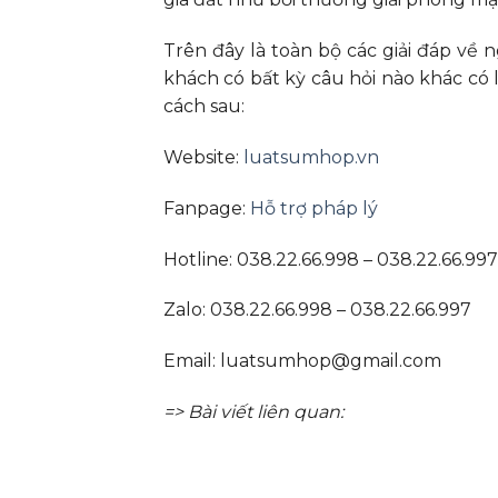
Trên đây là toàn bộ các giải đáp về
khách có bất kỳ câu hỏi nào khác có 
cách sau:
Website:
luatsumhop.vn
Fanpage:
Hỗ trợ pháp lý
Hotline: 038.22.66.998 – 038.22.66.997
Zalo: 038.22.66.998 – 038.22.66.997
Email:
luatsumhop@gmail.com
=> Bài viết liên quan: