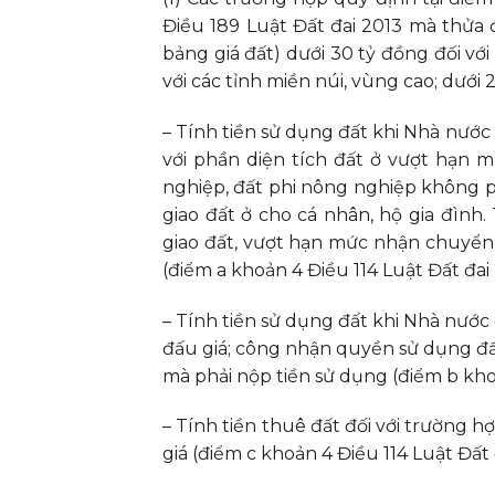
Điều 189 Luật Đất đai 2013 mà thửa đấ
bảng giá đất) dưới 30 tỷ đồng đối vớ
với các tỉnh miền núi, vùng cao; dưới 2
– Tính tiền sử dụng đất khi Nhà nước
với phần diện tích đất ở vượt hạn
nghiệp, đất phi nông nghiệp không ph
giao đất ở cho cá nhân, hộ gia đình
giao đất, vượt hạn mức nhận chuyển
(điểm a khoản 4 Điều 114 Luật Đất đai 
– Tính tiền sử dụng đất khi Nhà nước
đấu giá; công nhận quyền sử dụng đấ
mà phải nộp tiền sử dụng (điểm b khoả
– Tính tiền thuê đất đối với trường
giá (điểm c khoản 4 Điều 114 Luật Đất 