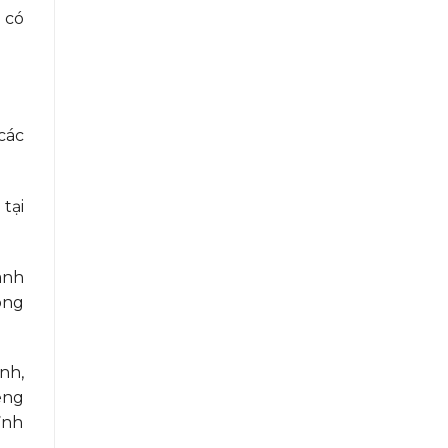
 có
các
tại
ành
ong
nh,
êng
ỉnh