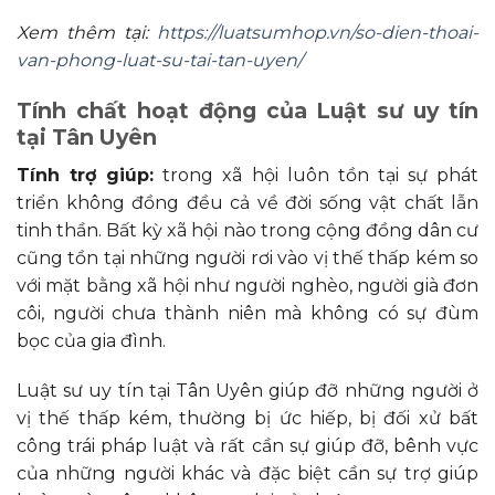
Xem thêm tại:
https://luatsumhop.vn/so-dien-thoai-
van-phong-luat-su-tai-tan-uyen/
Tính
chất hoạt động của Luật sư uy tín
tại Tân Uyên
Tính trợ giúp:
trong xã hội luôn tồn tại sự phát
triển không đồng đều cả về đời sống vật chất lẫn
tinh thần. Bất kỳ xã hội nào trong cộng đồng dân cư
cũng tồn tại những người rơi vào vị thế thấp kém so
với mặt bằng xã hội như người nghèo, người già đơn
côi, người chưa thành niên mà không có sự đùm
bọc của gia đình.
Luật sư uy tín tại Tân Uyên giúp đỡ những người ở
vị thế thấp kém, thường bị ức hiếp, bị đối xử bất
công trái pháp luật và rất cần sự giúp đỡ, bênh vực
của những người khác và đặc biệt cần sự trợ giúp