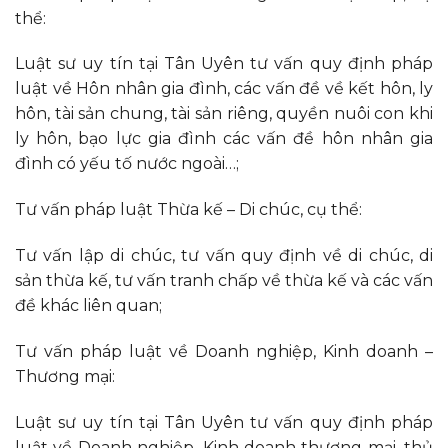
thể:
Luật sư uy tín tại Tân Uyên tư vấn quy định pháp
luật về Hôn nhân gia đình, các vấn đề về kết hôn, ly
hôn, tài sản chung, tài sản riêng, quyền nuôi con khi
ly hôn, bạo lực gia đình các vấn đề hôn nhân gia
đình có yếu tố nước ngoài…;
Tư vấn pháp luật Thừa kế – Di chúc, cụ thể:
Tư vấn lập di chúc, tư vấn quy định về di chúc, di
sản thừa kế, tư vấn tranh chấp về thừa kế và các vấn
đề khác liên quan;
Tư vấn pháp luật về Doanh nghiệp, Kinh doanh –
Thương mại:
Luật sư uy tín tại Tân Uyên tư vấn quy định pháp
luật về Doanh nghiệp, Kinh doanh thương mại, thủ