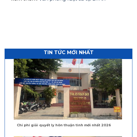
TIN TỨC MỚI NHẤT
Chi phí giải quyết ly hôn thuận tình mới nhất 2026