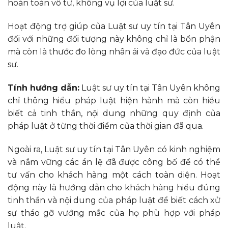
hoàn toàn vô tư, không vụ lợi của luật sư.
Hoạt động trợ giúp của Luật sư uy tín tại Tân Uyên
đối với những đối tượng này không chỉ là bổn phận
mà còn là thước đo lòng nhân ái và đạo đức của luật
sư.
Tính hướng dẫn:
Luật sư uy tín tại Tân Uyên không
chỉ thông hiểu pháp luật hiện hành mà còn hiểu
biết cả tinh thần, nội dung những quy định của
pháp luật ở từng thời điểm của thời gian đã qua.
Ngoài ra, Luật sư uy tín tại Tân Uyên có kinh nghiệm
và nắm vững các án lệ đã được công bố để có thể
tư vấn cho khách hàng một cách toàn diện. Hoạt
động này là hướng dẫn cho khách hàng hiểu đúng
tinh thần và nội dung của pháp luật để biết cách xử
sự tháo gỡ vướng mắc của họ phù hợp với pháp
luật.