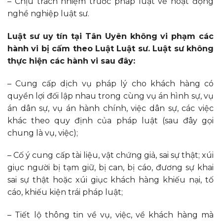
– Chịu trách nhiệm trước pháp luật về hoạt động
nghề nghiệp luật sư.
Luật sư uy tín tại Tân Uyên không vi phạm các
hành vi bị cấm theo Luật Luật sư. Luật sư không
thực hiện các hành vi sau đây:
– Cung cấp dịch vụ pháp lý cho khách hàng có
quyền lợi đối lập nhau trong cùng vụ án hình sự, vụ
án dân sự, vụ án hành chính, việc dân sự, các việc
khác theo quy định của pháp luật (sau đây gọi
chung là vụ, việc);
– Cố ý cung cấp tài liệu, vật chứng giả, sai sự thật; xúi
giục người bị tạm giữ, bị can, bị cáo, đương sự khai
sai sự thật hoặc xúi giục khách hàng khiếu nại, tố
cáo, khiếu kiện trái pháp luật;
– Tiết lộ thông tin về vụ, việc, về khách hàng mà