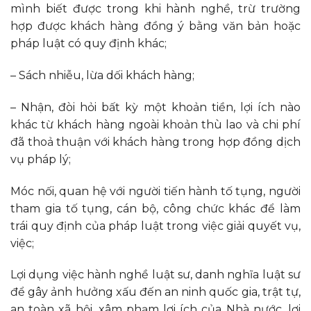
mình biết được trong khi hành nghề, trừ trường
hợp được khách hàng đồng ý bằng văn bản hoặc
pháp luật có quy định khác;
– Sách nhiễu, lừa dối khách hàng;
– Nhận, đòi hỏi bất kỳ một khoản tiền, lợi ích nào
khác từ khách hàng ngoài khoản thù lao và chi phí
đã thoả thuận với khách hàng trong hợp đồng dịch
vụ pháp lý;
Móc nối, quan hệ với người tiến hành tố tụng, người
tham gia tố tụng, cán bộ, công chức khác để làm
trái quy định của pháp luật trong việc giải quyết vụ,
việc;
Lợi dụng việc hành nghề luật sư, danh nghĩa luật sư
để gây ảnh hưởng xấu đến an ninh quốc gia, trật tự,
an toàn xã hội, xâm phạm lợi ích của Nhà nước, lợi