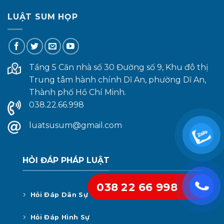
LUẬT SUM HỌP
Tầng 5 Căn nhà số 30 Đường số 9, Khu đô thị
Trung tâm hành chính Dĩ An, phường Dĩ An,
Thành phố Hồ Chí Minh.
038.22.66.998
luatsusum@gmail.com
HỎI ĐÁP PHÁP LUẬT
038 22 66 998
Hỏi Đáp Dân Sự
Hỏi Đáp Hình Sự