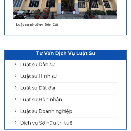
Luật sư phường Bến Cát
Tư Vấn Dịch Vụ Luật Sư
Luật sư Dân sự
Luật sư Hình sự
Luật sư Đất đai
Luật sư Hôn nhân
Luật sư Doanh nghiệp
Dịch vụ Sở hữu trí tuệ