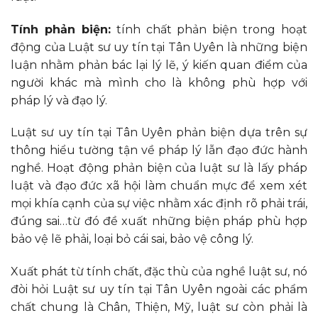
Tính phản biện:
tính chất phản biện trong hoạt
động của Luật sư uy tín tại Tân Uyên là những biện
luận nhằm phản bác lại lý lẽ, ý kiến quan điểm của
người khác mà mình cho là không phù hợp với
pháp lý và đạo lý.
Luật sư uy tín tại Tân Uyên phản biện dựa trên sự
thông hiểu tường tận về pháp lý lẫn đạo đức hành
nghề. Hoạt động phản biện của luật sư là lấy pháp
luật và đạo đức xã hội làm chuẩn mực để xem xét
mọi khía cạnh của sự việc nhằm xác định rõ phải trái,
đúng sai…từ đó đề xuất những biện pháp phù hợp
bảo vệ lẽ phải, loại bỏ cái sai, bảo vệ công lý.
Xuất phát từ tính chất, đặc thù của nghề luật sư, nó
đòi hỏi Luật sư uy tín tại Tân Uyên ngoài các phẩm
chất chung là Chân, Thiện, Mỹ, luật sư còn phải là