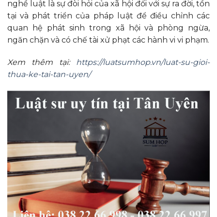
nghề luật là sự đòi hỏi của xã hội đối với sự ra đời, tồn
tại và phát triển của pháp luật để điều chỉnh các
quan hệ phát sinh trong xã hội và phòng ngừa,
ngăn chặn và có chế tài xử phạt các hành vi vi phạm.
Xem thêm tại:
https://luatsumhop.vn/luat-su-gioi-
thua-ke-tai-tan-uyen/