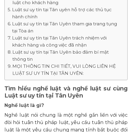
luật cho khách hàng
Luật sư uy tín tại Tân uyên hỗ trợ các thủ tục
hành chính
Luật sư uy tín tại Tân Uyên tham gia trang tụng
tại Tòa án
Luật sư uy tín tại Tân Uyên trách nhiệm với
khách hàng và công việc đã nhận
Luật sư uy tín tại Tân Uyên bảo đảm bí mật
thông tin
MỌI THÔNG TIN CHI TIẾT, VUI LÒNG LIÊN HỆ
LUẬT SƯ UY TÍN TẠI TÂN UYÊN:
Tìm hiểu nghề luật và nghề luật sư cùng
Luật sư uy tín tại Tân Uyên
Nghề luật là gì?
Nghề luật nói chung là một nghề gắn liền với việc
đòi hỏi tuân thủ pháp luật, yêu cầu tuân thủ pháp
luật là một yêu cầu chung mang tính bắt buộc đối