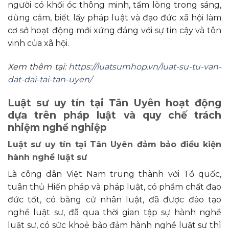
người có khối óc thông minh, tấm lòng trong sáng,
dũng cảm, biết lấy pháp luật và đạo đức xã hội làm
cơ sở hoạt động mới xứng đáng với sự tin cậy và tôn
vinh của xã hội.
Xem thêm tại:
https://luatsumhop.vn/luat-su-tu-van-
dat-dai-tai-tan-uyen/
Luật
sư uy tín tại Tân Uyên hoạt động
dựa trên pháp luật và quy chế trách
nhiệm nghề nghiệp
Luật sư uy tín tại Tân Uyên đảm bảo điều kiện
hành nghề luật sư
Là công dân Việt Nam trung thành với Tổ quốc,
tuân thủ Hiến pháp và pháp luật, có phẩm chất đạo
đức tốt, có bằng cử nhân luật, đã được đào tạo
nghề luật sư, đã qua thời gian tập sự hành nghề
luật sư, có sức khoẻ bảo đảm hành nghề luật sư thì