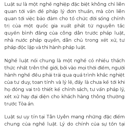
Luật sư là một nghề nghiệp đặc biệt không chỉ liên
quan tới vấn đề pháp lý đơn thuần, mà còn liên
quan tới việc bảo đảm cho tổ chức đời sống chính
trị của một quốc gia xuất phát từ nguyên tắc
quyền bình đẳng của công dân trước pháp luật,
nhà nước pháp quyền, dân chủ trong xét xử, tư
pháp độc lập và thi hành pháp luật.
Nghề luật nói chung là một nghề có nhiều thách
thức nhất trên thế giới, bởi vào mọi thời điểm, người
hành nghề đều phải trải qua quá trình khắc nghiệt
của tư duy, toan tính và lý lẽ, đấy là chưa kể tới khi
họ đóng vai trò thiết kế chính sách, tư vấn pháp lý,
xét xử hay đại diện cho khách hàng thông thường
trước Tòa án.
Luật sư uy tín tại Tân Uyên mang những đặc điểm
chung của nghề luật. Lý do chính của sự tồn tại