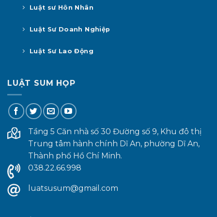
Luật sư Hôn Nhân
Luật Sư Doanh Nghiệp
Luật Sư Lao Động
LUẬT SUM HỌP
Tầng 5 Căn nhà số 30 Đường số 9, Khu đô thị
Trung tâm hành chính Dĩ An, phường Dĩ An,
Thành phố Hồ Chí Minh.
038.22.66.998
luatsusum@gmail.com