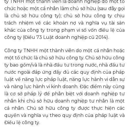
ty TNHH một thành viên là doanh nghiệp do một tổ
chức hoặc một cá nhân làm chủ sở hữu (sau đây gọi
là chủ sở hữu công ty); chủ sở hữu công ty chịu
trách nhiệm về các khoản nợ và nghĩa vụ tài sản
khác của công ty trong phạm vi số vốn điều lệ của
công ty (Điều 73 Luật doanh nghiệp cũ 2014).
Công ty TNHH một thành viên do một cá nhân hoặc
một tổ chức là chủ sở hữu công ty. Chủ sở hữu công
ty bao gồm/và là nhà đầu tư trong nước, nhà đầu tư
nước ngoài đáp ứng đầy đủ các quy định của pháp
luật về năng lực pháp luật, năng lực hành vi dân sự
và năng lực hành vi kinh doanh. Đặc điểm này cũng
là cơ sở pháp lý để phân biệt với doanh nghiệp tư
nhân khi chủ sở hữu doanh nghiệp tư nhân là một
cá nhân. Chủ sở hữu công ty được thực hiện các
quyền và nghĩa vụ theo quy định của pháp luật và
Điều lệ công ty.