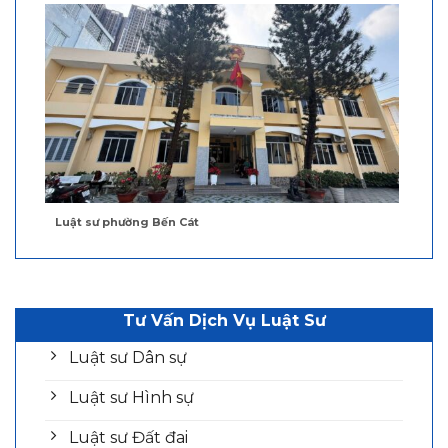
Luật sư phường Bến Cát
Tư Vấn Dịch Vụ Luật Sư
Luật sư Dân sự
Luật sư Hình sự
Luật sư Đất đai