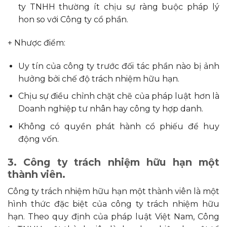
ty TNHH thường ít chịu sự ràng buộc pháp lý
hon so với Công ty cổ phần.
+ Nhược điểm:
Uy tín của công ty trước đối tác phần nào bị ảnh
hưởng bởi chế độ trách nhiệm hữu hạn.
Chịu sự điều chỉnh chặt chẽ của pháp luật hơn là
Doanh nghiệp tư nhân hay công ty hợp danh.
Không có quyền phát hành cổ phiếu để huy
động vốn.
3. Công ty trách nhiệm hữu hạn một
thành viên.
Công ty trách nhiệm hữu hạn một thành viên là một
hình thức đặc biệt của công ty trách nhiệm hữu
hạn. Theo quy định của pháp luật Việt Nam, Công