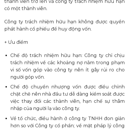
thành viên trở lên và công ty trách nhiệm hữu hạn
có một thành viên.
Công ty trách nhiệm hữu hạn không được quyền
phát hành cổ phiếu để huy động vốn.
+ Ưu điểm
Chế độ trách nhiệm hữu hạn: Công ty chỉ chịu
trách nhiệm về các khoảng nợ nằm trong phạm
vi số vốn góp vào công ty nên ít gây rủi ro cho
người góp vốn.
Chế độ chuyển nhượng vốn được điều chỉnh
chặt chẽ nên nhà đầu tư dễ dàng kiểm soát được
việc thay đổi các thành viên, hạn chế sự thâm
nhập của người lạ vào công ty.
Về tổ chức, điều hành ở công ty TNHH đon giản
hơn so với Công ty cổ phần; về mặt pháp lý công