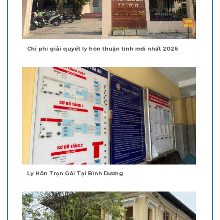
Chi phí giải quyết ly hôn thuận tình mới nhất 2026
Ly Hôn Trọn Gói Tại Bình Dương