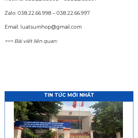
Zalo: 038.22.66.998 – 038.22.66.997
Email:
luatsumhop@gmail.com
==> Bài viết liên quan:
TIN TỨC MỚI NHẤT