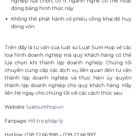
nghiệp lựa chọn, có ít ngành nghề có thể hoạt
động bằng hình thức này.
Không thể phát hành cố phiếu công khai để huy
động vốn.
Trên đây là tư vấn của luật sư Luật Sum Họp về các
loại hình doanh nghiệp mà quý khách hàng có thể
lựa chọn khi thành lập doanh nghiệp. Chúng tôi
chuyên cung cấp các dịch vụ liên quan đến tư vấn
thành lập doanh nghiệp và thực hiện ủy quyền
thành lập doanh nghiệp cho quý khách hàng. Hãy
liên hệ ngay cho chúng tôi với các cách thức sau:
Website:
luatsumhop.vn
Fanpage:
Hỗ trợ pháp lý
Hotline: 038.22.66.998 – 038.22.66.997