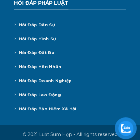
HỎI ĐÁP PHÁP LUẬT
Hỏi Đáp Dân Sự
Hỏi Đáp Hình Sự
Hỏi Đáp Đất Đai
Hỏi Đáp Hôn Nhân
Hỏi Đáp Doanh Nghiệp
Hỏi Đáp Lao Động
Hỏi Đáp Bảo Hiểm Xã Hội
© 2021 Luật Sum Họp - All rights reserved